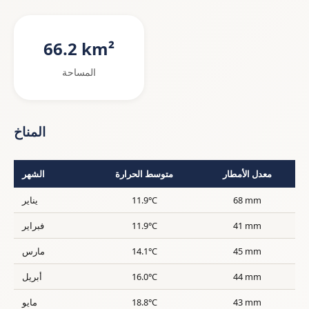
66.2 km²
المساحة
المناخ
معدل الأمطار
متوسط الحرارة
الشهر
68 mm
11.9°C
يناير
41 mm
11.9°C
فبراير
45 mm
14.1°C
مارس
44 mm
16.0°C
أبريل
43 mm
18.8°C
مايو