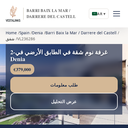
BARRI BAIX LA MAR /
AR ▾
DARRERE DEL CASTELL
Home
Spain
Denia
Barri Baix la Mar / Darrere del Castell
VL236286
شقق
2-غرفة نوم شقة في الطابق الأرضي في
Denia
€379,000
طلب معلومات
عرض التحليل