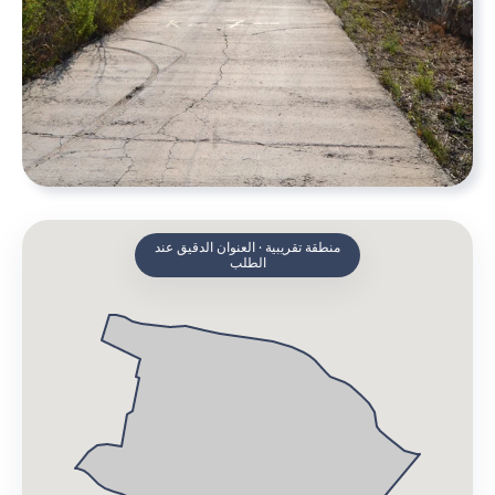
منطقة تقريبية · العنوان الدقيق عند
الطلب