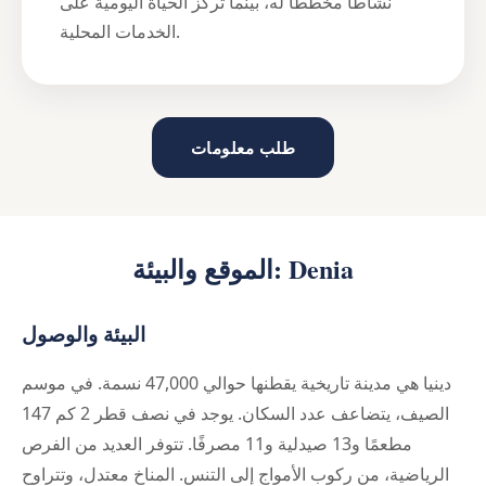
نشاطًا مخططًا له، بينما تركز الحياة اليومية على
الخدمات المحلية.
طلب معلومات
الموقع والبيئة: Denia
البيئة والوصول
دينيا هي مدينة تاريخية يقطنها حوالي 47,000 نسمة. في موسم
الصيف، يتضاعف عدد السكان. يوجد في نصف قطر 2 كم 147
مطعمًا و13 صيدلية و11 مصرفًا. تتوفر العديد من الفرص
الرياضية، من ركوب الأمواج إلى التنس. المناخ معتدل، وتتراوح