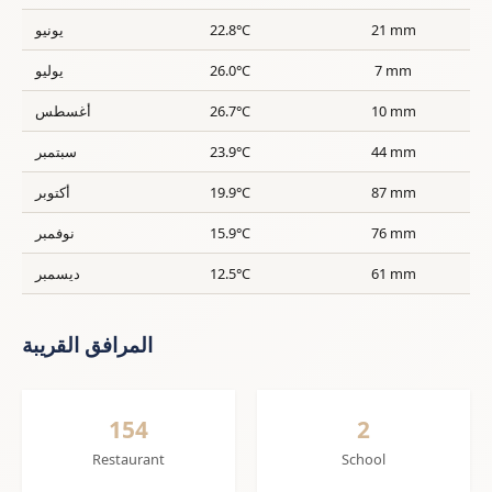
21 mm
22.8°C
يونيو
7 mm
26.0°C
يوليو
10 mm
26.7°C
أغسطس
44 mm
23.9°C
سبتمبر
87 mm
19.9°C
أكتوبر
76 mm
15.9°C
نوفمبر
61 mm
12.5°C
ديسمبر
المرافق القريبة
154
2
Restaurant
School