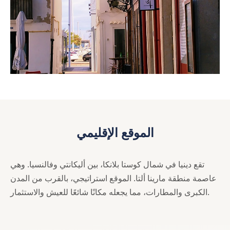
الموقع الإقليمي
تقع دينيا في شمال كوستا بلانكا، بين أليكانتي وفالنسيا. وهي
عاصمة منطقة مارينا ألتا. الموقع استراتيجي، بالقرب من المدن
الكبرى والمطارات، مما يجعله مكانًا شائعًا للعيش والاستثمار.