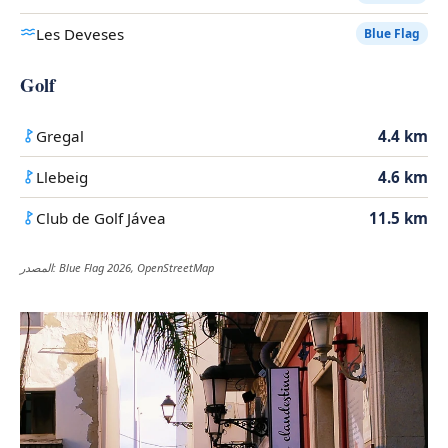
Les Deveses
Blue Flag
Golf
Gregal
4.4 km
Llebeig
4.6 km
Club de Golf Jávea
11.5 km
المصدر: Blue Flag 2026, OpenStreetMap