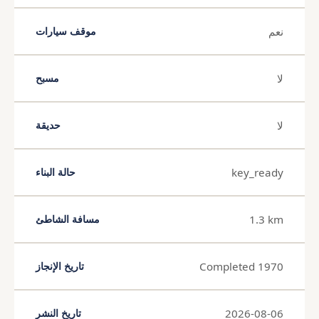
نعم
موقف سيارات
لا
مسبح
لا
حديقة
key_ready
حالة البناء
1.3 km
مسافة الشاطئ
Completed 1970
تاريخ الإنجاز
2026-08-06
تاريخ النشر