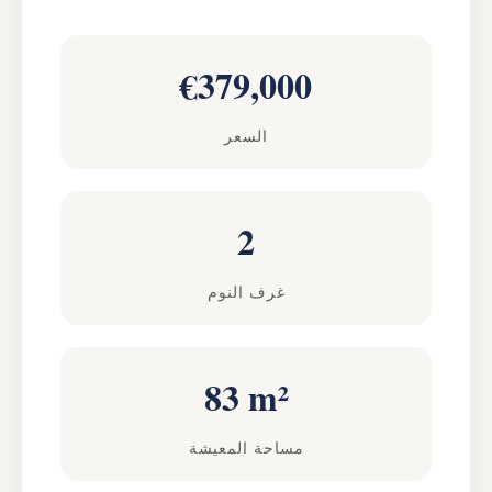
€379,000
السعر
2
غرف النوم
83 m²
مساحة المعيشة