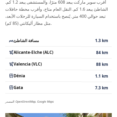
أقرب سوبر ماركت يبعد 608 مترًا، والمستشفى يبعد 1.2 كم.
الشاطئ يبعد 1.6 كم. النقل العام متاح، وأقرب محطة حافلات
تبعد حوالي 400 متر. يُنصح باستخدام السيارة للرحلات الأبعد،
مثل مطار أليكانتي (85 كم).
1.3 km
مسافة الشاطئ
Alicante-Elche (ALC)
84 km
Valencia (VLC)
88 km
Dénia
1.1 km
Gata
7.3 km
المصدر: OpenStreetMap, Google Maps