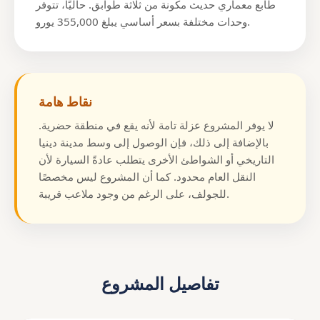
طابع معماري حديث مكونة من ثلاثة طوابق. حاليًا، تتوفر
وحدات مختلفة بسعر أساسي يبلغ 355,000 يورو.
نقاط هامة
لا يوفر المشروع عزلة تامة لأنه يقع في منطقة حضرية.
بالإضافة إلى ذلك، فإن الوصول إلى وسط مدينة دينيا
التاريخي أو الشواطئ الأخرى يتطلب عادةً السيارة لأن
النقل العام محدود. كما أن المشروع ليس مخصصًا
للجولف، على الرغم من وجود ملاعب قريبة.
تفاصيل المشروع