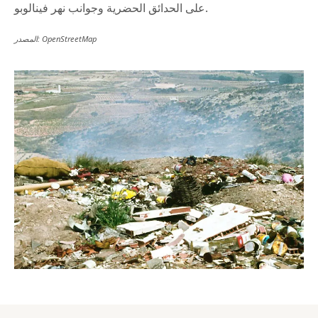
على الحدائق الحضرية وجوانب نهر فينالوبو.
المصدر: OpenStreetMap