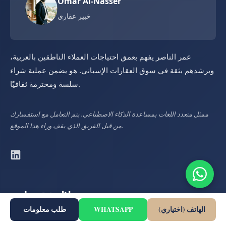
Omar Al-Nasser
خبير عقاري
عمر الناصر يفهم بعمق احتياجات العملاء الناطقين بالعربية،
ويرشدهم بثقة في سوق العقارات الإسباني. هو يضمن عملية شراء
سلسة ومحترمة ثقافيًا.
ممثل متعدد اللغات بمساعدة الذكاء الاصطناعي. يتم التعامل مع استفسارك
من قبل الفريق الذي يقف وراء هذا الموقع.
رد خلال 24 ساعة
الهاتف (اختياري)
WHATSAPP
طلب معلومات
مهتم؟