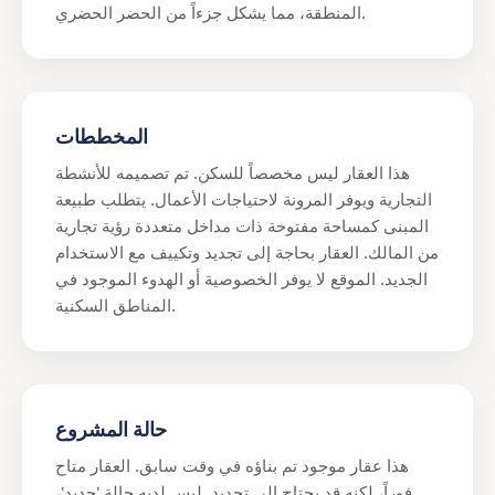
المنطقة، مما يشكل جزءاً من الحضر الحضري.
المخططات
هذا العقار ليس مخصصاً للسكن. تم تصميمه للأنشطة
التجارية ويوفر المرونة لاحتياجات الأعمال. يتطلب طبيعة
المبنى كمساحة مفتوحة ذات مداخل متعددة رؤية تجارية
من المالك. العقار بحاجة إلى تجديد وتكييف مع الاستخدام
الجديد. الموقع لا يوفر الخصوصية أو الهدوء الموجود في
المناطق السكنية.
حالة المشروع
هذا عقار موجود تم بناؤه في وقت سابق. العقار متاح
فوراً، لكنه قد يحتاج إلى تجديد. ليس لديه حالة 'جديد'،