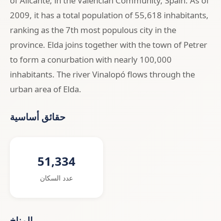
of Alicante, in the Valencian Community, Spain. As of
2009, it has a total population of 55,618 inhabitants,
ranking as the 7th most populous city in the
province. Elda joins together with the town of Petrer
to form a conurbation with nearly 100,000
inhabitants. The river Vinalopó flows through the
urban area of Elda.
حقائق أساسية
51,334
عدد السكان
المناخ