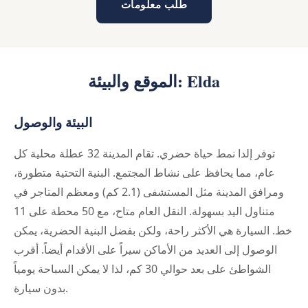
طلب معلومات
الموقع والبيئة: Elda
البيئة والوصول
توفر إلدا نمط حياة حضري. تقام المدينة 32 عطلة محلية كل
عام، مما يحافظ على نشاط المجتمع. البنية التحتية متطورة،
ومرافق المدينة مثل المستشفى (2.1 كم) ومعظم المتاجر في
متناول اليد بسهولة. النقل العام متاح، مع 50 محطة على 11
خط. السيارة هي الأكثر راحة، ولكن بفضل البنية الحضرية، يمكن
الوصول إلى العديد من الأماكن سيراً على الأقدام أيضاً. أقرب
الشواطئ على بعد حوالي 30 كم، لذا لا يمكن السباحة يومياً
بدون سيارة.