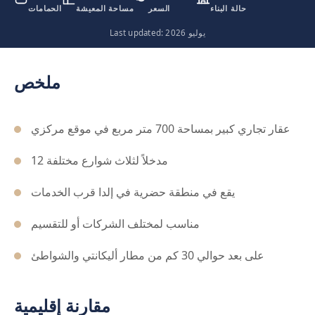
حالة البناء
السعر
مساحة المعيشة
الحمامات
Last updated: يوليو 2026
ملخص
عقار تجاري كبير بمساحة 700 متر مربع في موقع مركزي
12 مدخلاً لثلاث شوارع مختلفة
يقع في منطقة حضرية في إلدا قرب الخدمات
مناسب لمختلف الشركات أو للتقسيم
على بعد حوالي 30 كم من مطار أليكانتي والشواطئ
مقارنة إقليمية