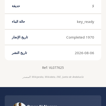
لا
حديقة
key_ready
حالة البناء
Completed 1970
تاريخ الإنجاز
2026-08-06
تاريخ النشر
Ref: VL077625
المصدر: Wikipedia, Wikidata, INE, Junta de Andalucía