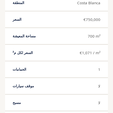
Costa Blanca
المنطقة
€750,000
السعر
700 m²
مساحة المعيشة
€1,071 / m²
السعر لكل م²
1
الحمامات
لا
موقف سيارات
لا
مسبح