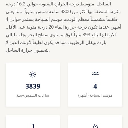
الساحل. متوسط درجة الحرارة السنوية حوالي 16.2 درجة
مئوية. المنطقة بها أكثر من 3800 ساعة شمس سنوياً، مما يعني
طقساً مشمساً معظم الوقت. موسم السباحة يستمر حوالي 4
أشهر، عندما تكون درجة حرارة الماء 20 درجة مئوية على الأقل.
الارتفاع البالغ 393 متراً فوق مستوى سطح البحر يجلب ليالي
باردة ويقلل الرطوبة، مما قد يكون لطيفاً لأولئك الذين لا
يتحملون حرارة الساحل.
3839
4
موسم السباحة (أشهر)
ساعات الشمس/سنة