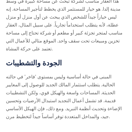
هذا العقار مناسب لشركة تبحث عن مساحة كبيرة في وسط
مدينة إلدا. هو خيار للمستثمر الذي يخطط لتأجير المساحة. إنه
ليس خياراً جيداً للشخص الذي يبحث عن أول منزل أو منزل
عطلة، لأنه يتطلب استخداماً تجارياً. على سبيل المثال، العقار
مناسب لمتجر تجزئة كبير أو مطعم أو شركة تحتاج إلى مساحة
تخزين ومبيعات تحت سقف واحد. الموقع مثالي للأعمال التي
تعتمد على حركة المشاة.
الجودة والتشطيبات
المبنى في حالة أساسية وليس بمستوى 'فاخر' في حالته
الحالية. يتطلب استثمار المالك الجديد للوصول إلى المعايير
الحديثة. المساحات واسعة والهيكل قوي، ولكن التشطيبات
قديمة. قد تشمل أعمال التجديد استبدال الأرضيات وتحسين
الإضاءة وتحديث أنظمة التبريد. ومع ذلك، فإن الهيكل الأساسي
جيد، والمداخل المتعددة توفر أساساً جيداً لتخطيط مرن.