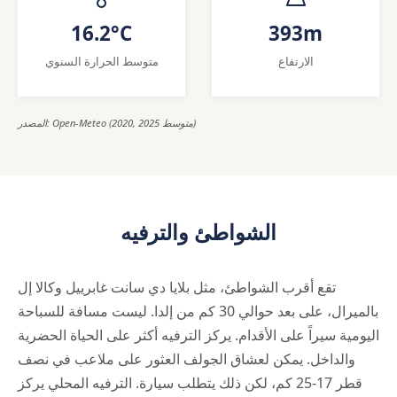
16.2°C
393m
الارتفاع
متوسط الحرارة السنوي
المصدر: Open-Meteo (2020, 2025 متوسط)
الشواطئ والترفيه
تقع أقرب الشواطئ، مثل بلايا دي سانت غابرييل وكالا إل
بالميرال، على بعد حوالي 30 كم من إلدا. ليست مسافة للسباحة
اليومية سيراً على الأقدام. يركز الترفيه أكثر على الحياة الحضرية
والداخل. يمكن لعشاق الجولف العثور على ملاعب في نصف
قطر 17-25 كم، لكن ذلك يتطلب سيارة. الترفيه المحلي يركز