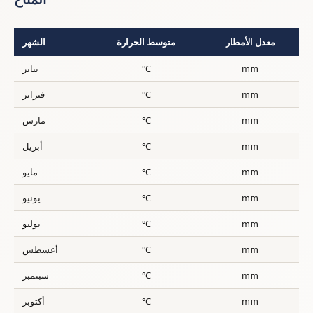
معدل الأمطار
متوسط الحرارة
الشهر
mm
°C
يناير
mm
°C
فبراير
mm
°C
مارس
mm
°C
أبريل
mm
°C
مايو
mm
°C
يونيو
mm
°C
يوليو
mm
°C
أغسطس
mm
°C
سبتمبر
mm
°C
أكتوبر