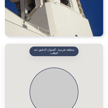
منطقة تقريبية · العنوان الدقيق عند
الطلب