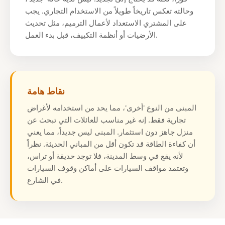
وحالته تعكس تاريخاً طويلاً من الاستخدام التجاري. يجب
على المشتري الاستعداد لأعمال الترميم، مثل تحديث
الأرضيات أو أنظمة التكييف، قبل بدء العمل.
نقاط هامة
المبنى من النوع 'أخرى'، مما يحد من استخدامه لأغراض
تجارية فقط. إنه غير مناسب للعائلات التي تبحث عن
منزل جاهز دون استثمار. المبنى ليس جديداً، مما يعني
أن كفاءة الطاقة قد تكون أقل من المباني الحديثة. نظراً
لأنه يقع في وسط المدينة، فلا توجد حديقة أو تراس،
وتعتمد مواقف السيارات على أماكن وقوف السيارات
في الشارع.