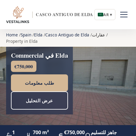
CASCO ANTIGUO DE ELDA
AR ▾
عقارات
Casco Antiguo de Elda
Elda
Spain
Home
Property in Elda
Commercial في Elda
€750,000
طلب معلومات
عرض التحليل
جاهز للتسليم
€750,000
700 m²
1