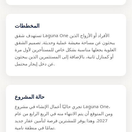
المخططات
تستهدف شقق Laguna One الأفراد أو الأزواج الذين
يبحثون عن مساحة معيشة عملية وحديثة. تصميم الشقق
العلوية يجعلها مناسبة بشكل خاص للمستأجرين لأول مرة
أو كمنازل ثانية، بالإضافة إلى المستثمرين الذين يبحثون
عن دخل إيجار محتمل.
حالة المشروع
تجري حاليًا أعمال الإنشاء في مشروع Laguna One،
ومن المتوقع أن يتم الانتهاء منه في الربع الرابع من عام
2027. وهذا يوفر للمشترين فرصة لتأمين عقار جديد
تمامًا في منطقة نامية.