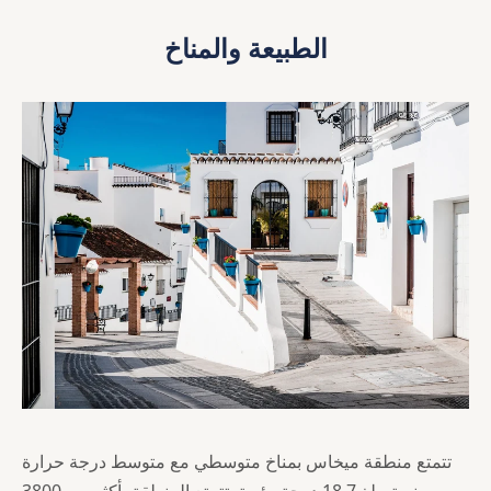
الطبيعة والمناخ
تتمتع منطقة ميخاس بمناخ متوسطي مع متوسط درجة حرارة
سنوية يبلغ 18.7 درجة مئوية. تتمتع المنطقة بأكثر من 3800