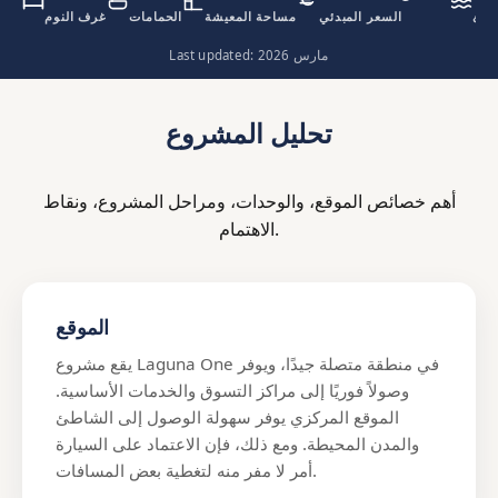
اطئ
السعر المبدئي
مساحة المعيشة
الحمامات
غرف النوم
Last updated: مارس 2026
تحليل المشروع
أهم خصائص الموقع، والوحدات، ومراحل المشروع، ونقاط
الاهتمام.
الموقع
يقع مشروع Laguna One في منطقة متصلة جيدًا، ويوفر
وصولاً فوريًا إلى مراكز التسوق والخدمات الأساسية.
الموقع المركزي يوفر سهولة الوصول إلى الشاطئ
والمدن المحيطة. ومع ذلك، فإن الاعتماد على السيارة
أمر لا مفر منه لتغطية بعض المسافات.