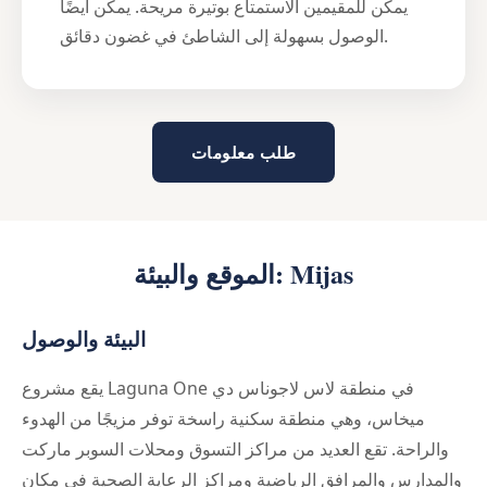
يمكن للمقيمين الاستمتاع بوتيرة مريحة. يمكن أيضًا
الوصول بسهولة إلى الشاطئ في غضون دقائق.
طلب معلومات
الموقع والبيئة: Mijas
البيئة والوصول
يقع مشروع Laguna One في منطقة لاس لاجوناس دي
ميخاس، وهي منطقة سكنية راسخة توفر مزيجًا من الهدوء
والراحة. تقع العديد من مراكز التسوق ومحلات السوبر ماركت
والمدارس والمرافق الرياضية ومراكز الرعاية الصحية في مكان