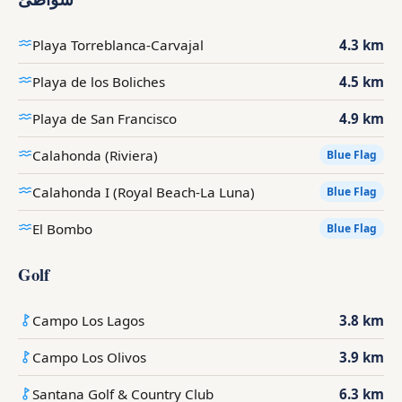
Playa Torreblanca-Carvajal
4.3 km
Playa de los Boliches
4.5 km
Playa de San Francisco
4.9 km
Calahonda (Riviera)
Blue Flag
Calahonda I (Royal Beach-La Luna)
Blue Flag
El Bombo
Blue Flag
Golf
Campo Los Lagos
3.8 km
Campo Los Olivos
3.9 km
Santana Golf & Country Club
6.3 km