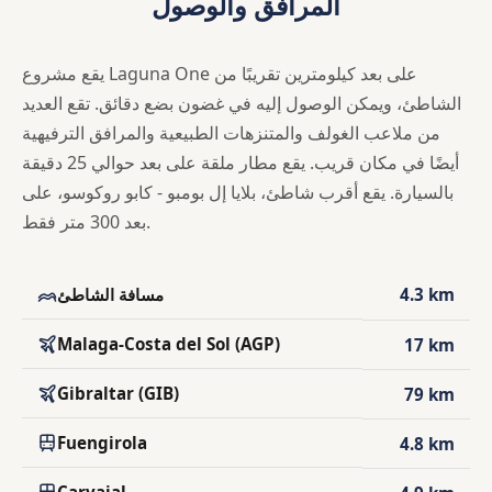
المرافق والوصول
يقع مشروع Laguna One على بعد كيلومترين تقريبًا من
الشاطئ، ويمكن الوصول إليه في غضون بضع دقائق. تقع العديد
من ملاعب الغولف والمتنزهات الطبيعية والمرافق الترفيهية
أيضًا في مكان قريب. يقع مطار ملقة على بعد حوالي 25 دقيقة
بالسيارة. يقع أقرب شاطئ، بلايا إل بومبو - كابو روكوسو، على
بعد 300 متر فقط.
4.3 km
مسافة الشاطئ
Malaga-Costa del Sol (AGP)
17 km
Gibraltar (GIB)
79 km
Fuengirola
4.8 km
Carvajal