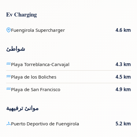
Ev Charging
Fuengirola Supercharger
4.6 km
شواطئ
Playa Torreblanca-Carvajal
4.3 km
Playa de los Boliches
4.5 km
Playa de San Francisco
4.9 km
موانئ ترفيهية
Puerto Deportivo de Fuengirola
5.2 km