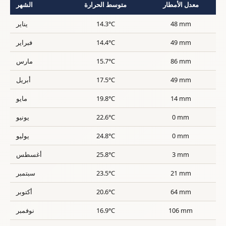
معدل الأمطار
متوسط الحرارة
الشهر
48 mm
14.3°C
يناير
49 mm
14.4°C
فبراير
86 mm
15.7°C
مارس
49 mm
17.5°C
أبريل
14 mm
19.8°C
مايو
0 mm
22.6°C
يونيو
0 mm
24.8°C
يوليو
3 mm
25.8°C
أغسطس
21 mm
23.5°C
سبتمبر
64 mm
20.6°C
أكتوبر
106 mm
16.9°C
نوفمبر