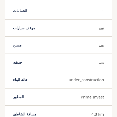
1
الحمامات
نعم
موقف سيارات
نعم
مسبح
نعم
حديقة
under_construction
حالة البناء
Prime Invest
المطور
4.3 km
مسافة الشاطئ