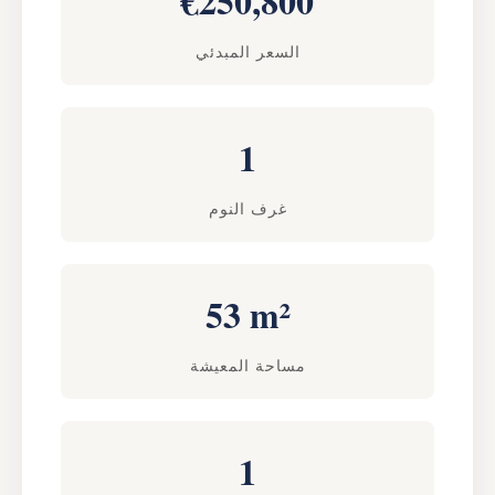
€250,800
السعر المبدئي
1
غرف النوم
53 m²
مساحة المعيشة
1