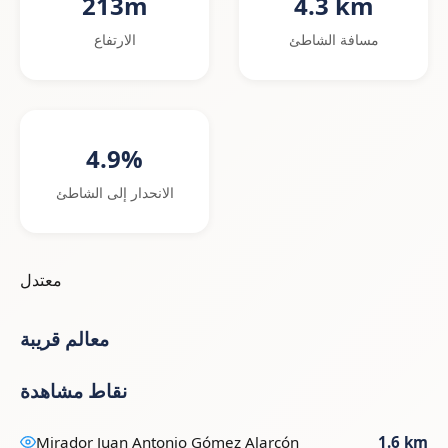
213m
4.3 km
مسافة الشاطئ
الارتفاع
4.9%
الانحدار إلى الشاطئ
معتدل
معالم قريبة
نقاط مشاهدة
Mirador Juan Antonio Gómez Alarcón
1.6 km