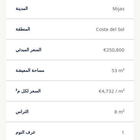
Mijas
المدينة
Costa del Sol
المنطقة
€250,800
السعر المبدئي
53 m²
مساحة المعيشة
€4,732 / m²
السعر لكل م²
8 m²
التراس
1
غرف النوم