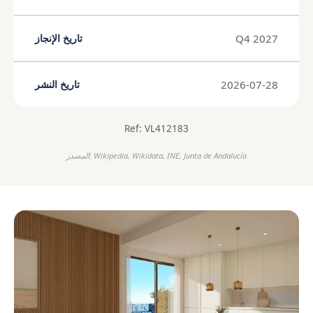
Q4 2027
تاريخ الإنجاز
2026-07-28
تاريخ النشر
Ref: VL412183
المصدر: Wikipedia, Wikidata, INE, Junta de Andalucía