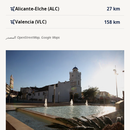
Alicante-Elche (ALC)
27 km
Valencia (VLC)
158 km
المصدر: OpenStreetMap, Google Maps