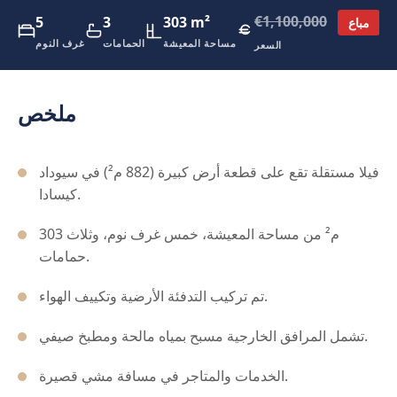
€1,100,000
5
3
303 m²
مباع
مساحة المعيشة
الحمامات
غرف النوم
السعر
ملخص
فيلا مستقلة تقع على قطعة أرض كبيرة (882 م²) في سيوداد
كيسادا.
303 م² من مساحة المعيشة، خمس غرف نوم، وثلاث
حمامات.
تم تركيب التدفئة الأرضية وتكييف الهواء.
تشمل المرافق الخارجية مسبح بمياه مالحة ومطبخ صيفي.
الخدمات والمتاجر في مسافة مشي قصيرة.