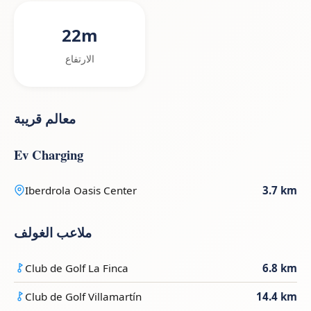
22m
الارتفاع
معالم قريبة
Ev Charging
Iberdrola Oasis Center
3.7 km
ملاعب الغولف
Club de Golf La Finca
6.8 km
Club de Golf Villamartín
14.4 km