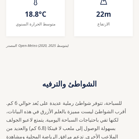
18.8°C
22m
الارتفاع
متوسط الحرارة السنوي
المصدر: Open-Meteo (2020, 2025 متوسط)
الشواطئ والترفيه
للسباحة، تتوفر شواطئ رملية عديدة على بُعد حوالي 6 كم.
أقرب الشواطئ ليست مميزة بالعلم الأزرق في هذه البيانات،
لكنها تفي باحتياجات السباحة اليومية. يتمتع لاعبو الجولف
بسهولة الوصول إلى ملعب لا فينكا (6.8 كم) والعديد من
الملاعب الأخرى. تدعم مرافق الرياضة المحلية ومشاهدة