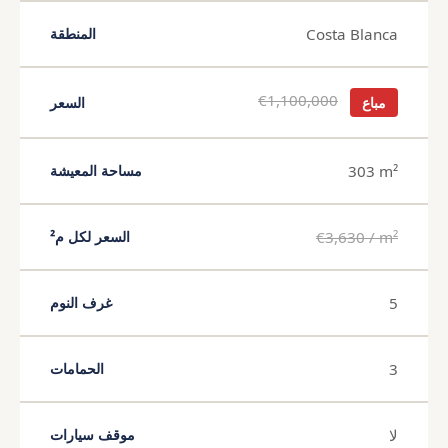
Costa Blanca
المنطقة
€1,100,000
مباع
السعر
303 m²
مساحة المعيشة
€3,630 / m²
السعر لكل م²
5
غرف النوم
3
الحمامات
لا
موقف سيارات