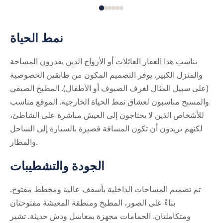
نمط الحياة
يناسب هذا العقار العائلات أو الأزواج الذين يقدرون المساحة
والمنزل الكبير. يوفر التصميم المكون من طابقين الخصوصية
(على سبيل المثال لغرف الضيوف أو الأطفال). المطبخ الصيفي
والمسبح مناسبون لعشاق نمط الحياة الخارجية. الموقع مناسب
للأشخاص الذين لا يحتاجون إلى العيش مباشرة على الشاطئ،
لكنهم يريدون أن تكون المسافة قصيرة بالسيارة إلى الساحل
والمطار.
الجودة والتشطيبات
تم تصميم المساحات الداخلية بأسقف عالية ومخطط مفتوح.
بناءً على الصور، المطبخ ومنطقة المعيشة مفتوحتان
ومتكاملتان. الحمامات مجهزة بمغاسل ودش حديثة. تشير