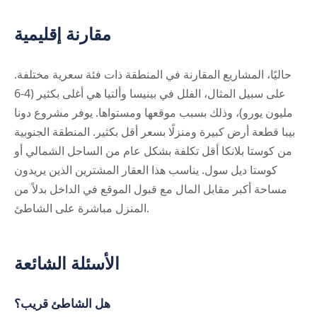
مقارنة إقليمية
حاليًا، المشاريع المقارنة في المنطقة ذات فئة سعرية مختلفة.
على سبيل المثال، الفلل في بينيسا وألتيا هي أغلى بكثير (4-6
مليون يورو)، وذلك بسبب موقعها ومستواها. يوفر مشروع دونا
بيبا قطعة أرض كبيرة ومنزلًا بسعر أقل بكثير. المنطقة الجنوبية
من كوستا بلانكا أقل تكلفة بشكل عام من الساحل الشمالي أو
كوستا ديل سول. يناسب هذا العقار المشترين الذين يريدون
مساحة أكبر مقابل المال مع قبول الموقع في الداخل بدلاً من
المنزل مباشرة على الشاطئ.
الأسئلة الشائعة
هل الشاطئ قريب؟