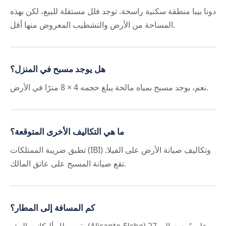
دونا بيبا منطقة سكنية راسخة. توجد فلل مستقلة للبيع، لكن بهذه
المساحة من الأرض والتشطيب المعروض منها أقل.
هل يوجد مسبح في المنزل؟
نعم، يوجد مسبح بمياه مالحة يبلغ حجمه 4 × 8 مترًا في الأرض.
ما هي التكاليف الأخرى المتوقعة؟
تطبق ضريبة الممتلكات (IBI) وتكاليف صيانة الأرض على الفيلا.
تقع صيانة المسبح على عاتق المالك.
كم المسافة إلى المطار؟
يقع مطار أليكانت إليش (Alicante-Elche) على بُعد حوالي 27