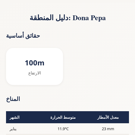
دليل المنطقة: Dona Pepa
حقائق أساسية
100m
الارتفاع
المناخ
معدل الأمطار
متوسط الحرارة
الشهر
23 mm
11.9°C
يناير