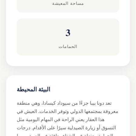
مساحة المعيشة
3
الحمامات
البيئة المحيطة
تعد دونا بيبا جزءًا من سيوداد كيسادا، وهي منطقة
معروفة بمجتمعها الدولي وتوفر الخدمات. العيش في
هذا العقار يعني الراحة في المهام اليومية مثل
التسوق أو زيارة الصيدلية سيرًا على الأقدام. درجات
الحرارة معتدلة في الشتاء ودافئة في الصيف، مما