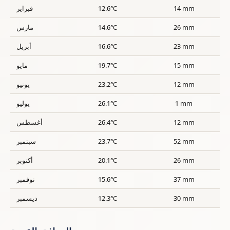
14 mm
12.6°C
فبراير
26 mm
14.6°C
مارس
23 mm
16.6°C
أبريل
15 mm
19.7°C
مايو
12 mm
23.2°C
يونيو
1 mm
26.1°C
يوليو
12 mm
26.4°C
أغسطس
52 mm
23.7°C
سبتمبر
26 mm
20.1°C
أكتوبر
37 mm
15.6°C
نوفمبر
30 mm
12.3°C
ديسمبر