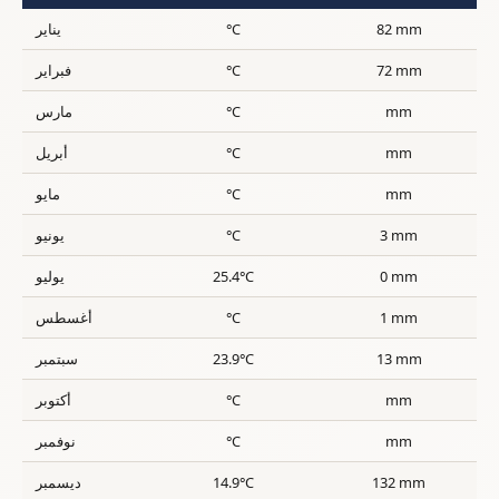
82 mm
°C
يناير
72 mm
°C
فبراير
mm
°C
مارس
mm
°C
أبريل
mm
°C
مايو
3 mm
°C
يونيو
0 mm
25.4°C
يوليو
1 mm
°C
أغسطس
13 mm
23.9°C
سبتمبر
mm
°C
أكتوبر
mm
°C
نوفمبر
132 mm
14.9°C
ديسمبر