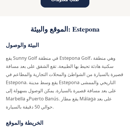
الموقع والبيئة: Estepona
البيئة والوصول
يقع Sunny Golf في منطقة Estepona Golf، وهي منطقة
سكنية هادئة تحيط بها الطبيعة. تقع الشقق على بعد مسافة
قصيرة بالسيارة من الشواطئ والمحلات التجارية والمطاعم في
Estepona. يقع وسط مدينة Estepona التاريخي والممشى
على بعد مسافة قصيرة بالسيارة. يمكن الوصول بسهولة إلى
Marbella وPuerto Banús. يقع مطار Málaga على بعد
حوالي 50 دقيقة بالسيارة.
الخريطة والموقع