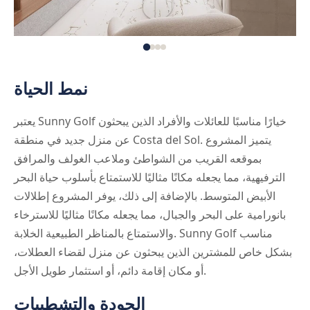
نمط الحياة
يعتبر Sunny Golf خيارًا مناسبًا للعائلات والأفراد الذين يبحثون
عن منزل جديد في منطقة Costa del Sol. يتميز المشروع
بموقعه القريب من الشواطئ وملاعب الغولف والمرافق
الترفيهية، مما يجعله مكانًا مثاليًا للاستمتاع بأسلوب حياة البحر
الأبيض المتوسط. بالإضافة إلى ذلك، يوفر المشروع إطلالات
بانورامية على البحر والجبال، مما يجعله مكانًا مثاليًا للاسترخاء
والاستمتاع بالمناظر الطبيعية الخلابة. Sunny Golf مناسب
بشكل خاص للمشترين الذين يبحثون عن منزل لقضاء العطلات،
أو مكان إقامة دائم، أو استثمار طويل الأجل.
الجودة والتشطيبات