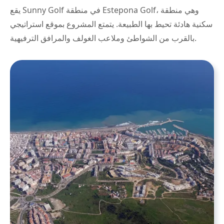
يقع Sunny Golf في منطقة Estepona Golf، وهي منطقة
سكنية هادئة تحيط بها الطبيعة. يتمتع المشروع بموقع استراتيجي
بالقرب من الشواطئ وملاعب الغولف والمرافق الترفيهية.