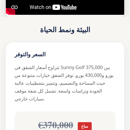
البيئة ونمط الحياة
السعر والتوفر
تتراوح أسعار الشقق في Sunny Golf بين 375,000
يورو و430,000 يورو. توفر الشقق خيارات متنوعة من
حيث المساحة والتصميم، وتتميز بتشطيبات عالية
الجودة وتراسات واسعة. تشمل كل شقة موقف
سيارات خارجي.
€370,000
مباع