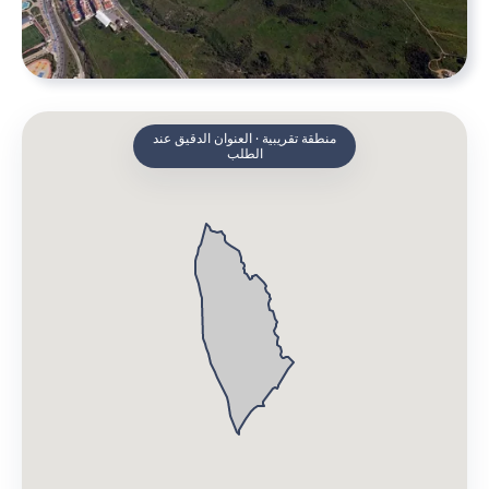
منطقة تقريبية · العنوان الدقيق عند
الطلب