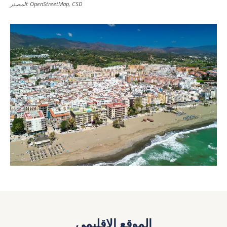
المصدر: OpenStreetMap, CSD
الموقع الإقليمي