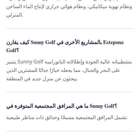
ونظام تهوية ميكانيكي، ونظام هوائي حراري لإنتاج الماء الساخن
المنزلي.
كيف يقارن Sunny Golf بالمشاريع الأخرى في Estepona
Golf؟
يتميز Sunny Golf بتشطيباته عالية الجودة وإطلالاته البانورامية
على البحر والجبال، مما يجعله خيارًا جذابًا للمشترين الذين
يبحثون عن منزل جديد في المنطقة.
ما هي المرافق المجتمعية المتوفرة في Sunny Golf؟
تشمل المرافق المجتمعية مسبحًا وحدائق ذات مناظر طبيعية.