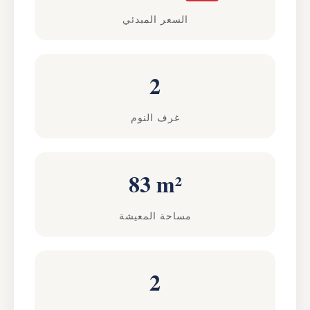
السعر المبدئي
2
غرف النوم
83 m²
مساحة المعيشة
2