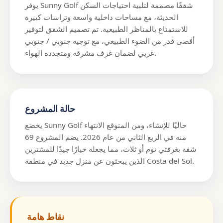
يوفر Sunny Golf شققًا مصممة لتلبية احتياجات السكن
الحديثة، مع مساحات داخلية واسعة وتراسات كبيرة
للاستمتاع بالمناظر الطبيعية. تم تصميم الشقق لتوفير
أقصى قدر من الضوء الطبيعي، مع توجيه جنوبي / جنوبي
غربي لضمان غرف مشرقة ومتجددة الهواء.
حالة المشروع
يخضع Sunny Golf حاليًا للإنشاء، ومن المتوقع الانتهاء
منه في الربع الثاني من عام 2026. يضم المشروع 69
شقة بغرفتي نوم أو ثلاث، مما يجعله خيارًا جيدًا للمشترين
الذين يبحثون عن منزل جديد في منطقة Costa del Sol.
نقاط هامة