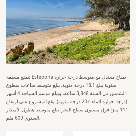
تتمتع منطقة Estepona بمناخ معتدل مع متوسط درجة حرارة
سنوية يبلغ 18.1 درجة مئوية. يبلغ متوسط ساعات سطوع
الشمس في السنة 3,848 ساعة، ويبلغ موسم السباحة 4 أشهر
(درجة حرارة الماء ≥20 درجة مئوية). يقع المشروع على ارتفاع
111 مترًا فوق مستوى سطح البحر. يبلغ متوسط هطول الأمطار
السنوي 600 ملم.