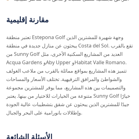
مقارنة إقليمية
تعتبر منطقة Estepona Golf وجهة شهيرة للمشترين الذين
يبحثون عن منازل جديدة في منطقة Costa del Sol. تقع بالقرب
من Sunny Golf العديد من المشاريع السكنية الأخرى، مثل
Acqua Gardens وAby Upper وHabitat Valle Romano.
تتميز هذه المشاريع بمواقع مماثلة بالقرب من ملاعب الغولف
والشواطئ والمرافق الترفيهية. تختلف الأسعار والمساحات
والتصميمات بين هذه المشاريع، مما يوفر للمشترين مجموعة
متنوعة من الخيارات للاختيار من بينها. يعتبر Sunny Golf خيارًا
جيدًا للمشترين الذين يبحثون عن شقق بتشطيبات عالية الجودة
وإطلالات بانورامية على البحر والجبال.
الأسئلة الشائعة