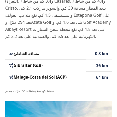
(للعراة)، و3.4 كم من شاطئ Casares، و4.4 كم من شاطئ
Cristo. يبعد المطار مسافة 30 كم، والسوبر ماركت 2.1 كم،
والمستشفى 1.5 كم. تقع ملاعب الغولف Estepona Golf على
بعد 294 مترًا، وAzata Golf على بعد 1.6 كم، وGolf Academy
Albayt Resort على بعد 1.8 كم. تقع محطة شحن السيارات
الكهربائية على بعد 5.5 كم، والصيدلية على بعد 2.2 كم.
0.8 km
مسافة الشاطئ
Gibraltar (GIB)
36 km
Malaga-Costa del Sol (AGP)
64 km
المصدر: OpenStreetMap, Google Maps