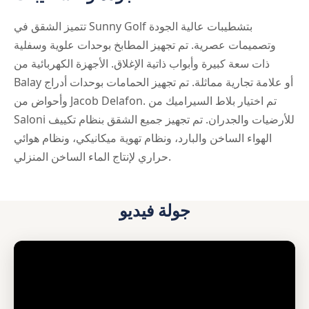
تتميز الشقق في Sunny Golf بتشطيبات عالية الجودة
وتصميمات عصرية. تم تجهيز المطابخ بوحدات علوية وسفلية
ذات سعة كبيرة وأبواب ذاتية الإغلاق. الأجهزة الكهربائية من
Balay أو علامة تجارية مماثلة. تم تجهيز الحمامات بوحدات أدراج
وأحواض من Jacob Delafon. تم اختيار بلاط السيراميك من
Saloni للأرضيات والجدران. تم تجهيز جميع الشقق بنظام تكييف
الهواء الساخن والبارد، ونظام تهوية ميكانيكي، ونظام هوائي
حراري لإنتاج الماء الساخن المنزلي.
جولة فيديو