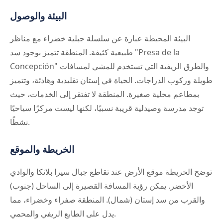
البيئة والوصول
البيئة المحيطة عبارة عن سلسلة جبلية خضراء مع مناظر
طبيعية كثيفة. المنطقة تتميز بوجود سد "Presa de la
Concepción" والطرق الريفية التي تستخدم للمشي لمسافات
طويلة وركوب الدراجات. الحياة في إستان تقليدية وهادئة، وتتميز
بمطاعم محلية صغيرة. المنطقة لا تفتقر إلى الخدمات، حيث
توجد مدرسة وصيدلية قريبة نسبيًا، لكنها ليست مركزًا سياحيًا
نشطًا.
الخريطة والموقع
توضح الخريطة موقع الأرض عند تقاطع جبال سيرا بلانكا والوادي
الأخضر. يمكن رؤية المسافة القصيرة إلى الساحل (جنوب)
والقرب من سد إستان (شمال). المنطقة صفراء وخضراء، مما
يدل على الطابع الريفي والمحمي.