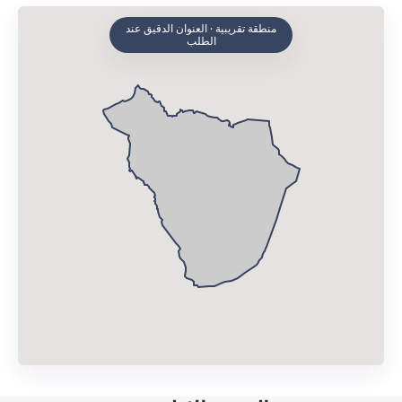
منطقة تقريبية · العنوان الدقيق عند
الطلب