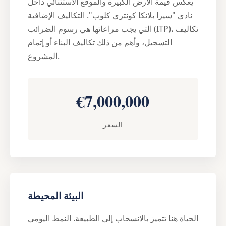
يعكس قيمة الأرض الكبيرة والموقع الاستثنائي داخل
نادي "سيرا بلانكا كونتري كلوب". التكاليف الإضافية
التي يجب مراعاتها هي رسوم الضرائب (ITP)، تكاليف
التسجيل، وأهم من ذلك تكاليف البناء أو إتمام
المشروع.
€7,000,000
السعر
البيئة المحيطة
الحياة هنا تتميز بالانسحاب إلى الطبيعة. النمط اليومي