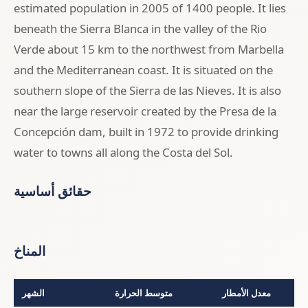
estimated population in 2005 of 1400 people. It lies
beneath the Sierra Blanca in the valley of the Rio
Verde about 15 km to the northwest from Marbella
and the Mediterranean coast. It is situated on the
southern slope of the Sierra de las Nieves. It is also
near the large reservoir created by the Presa de la
Concepción dam, built in 1972 to provide drinking
water to towns all along the Costa del Sol.
حقائق أساسية
المناخ
معدل الأمطار
متوسط الحرارة
الشهر