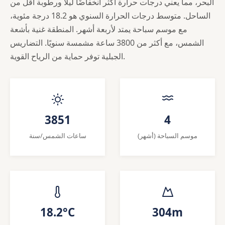
البحر، مما يعني درجات حرارة أكثر انخفاضًا ليلاً ورطوبة أقل من
الساحل. متوسط درجات الحرارة السنوي هو 18.2 درجة مئوية،
مع موسم سباحة يمتد لأربعة أشهر. المنطقة غنية بأشعة
الشمس، مع أكثر من 3800 ساعة مشمسة سنويًا. التضاريس
الجبلية توفر حماية من الرياح القوية.
3851
4
موسم السباحة (أشهر)
ساعات الشمس/سنة
18.2°C
304m