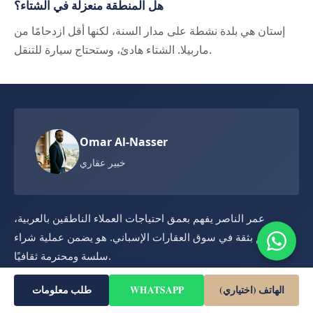
هل المنطقة منعزلة في الشتاء؟
إستان هي بلدة نشطة على مدار السنة، لكنها أقل ازدحامًا من
ماربيلا. الشتاء هادئ، وستحتاج سيارة للتنقل.
Omar Al-Nasser
خبير عقاري
عمر الناصر يفهم بعمق احتياجات العملاء الناطقين بالعربية،
ويرشدهم بثقة في سوق العقارات الإسباني. هو يضمن عملية شراء
سلسة ومحترمة ثقافيًا.
الهاتف (اختياري)
WHATSAPP
طلب معلومات
ممثل متعدد اللغات بمساعدة الذكاء الاصطناعي. يتم التعامل مع استفسارك