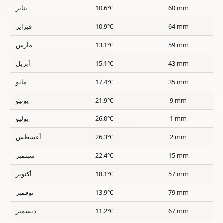
60 mm
10.6°C
يناير
64 mm
10.9°C
فبراير
59 mm
13.1°C
مارس
43 mm
15.1°C
أبريل
35 mm
17.4°C
مايو
9 mm
21.9°C
يونيو
1 mm
26.0°C
يوليو
2 mm
26.3°C
أغسطس
15 mm
22.4°C
سبتمبر
57 mm
18.1°C
أكتوبر
79 mm
13.9°C
نوفمبر
67 mm
11.2°C
ديسمبر