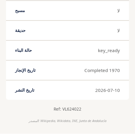
لا
مسبح
لا
حديقة
key_ready
حالة البناء
Completed 1970
تاريخ الإنجاز
2026-07-10
تاريخ النشر
Ref: VL624022
المصدر: Wikipedia, Wikidata, INE, Junta de Andalucía