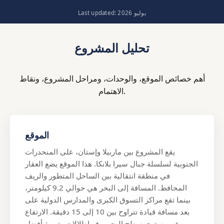
Last updated: يوليو 2026
تحليل المشروع
أهم خصائص الموقع، والوحدات، ومراحل المشروع، ونقاط
الاهتمام.
الموقع
يقع المشروع بين ماربيلا وإستان، على المنحدرات
الجنوبية لسلسلة جبال سيرا بلانكا. هذا الموقع يضع العقار
في منطقة انتقالية بين الساحل المتطور والريف
المحافظ. المسافة إلى البحر هي حوالي 9.2 كيلومتر،
بينما تقع مراكز التسوق الكبرى والمدارس الدولية على
بعد مسافة قيادة تتراوح بين 10 إلى 15 دقيقة. الارتفاع
عن مستوى سطح البحر يوفر إطلالات وتهوية أفضل