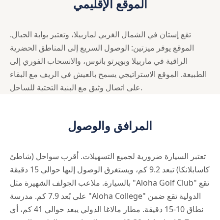
الموقع الإقليمي
تقع إستان في الشمال الغربي لماربيلا، وتعتبر بوابة الجبال.
الموقع يوفر ميزتين: الوصول السريع إلى المناطق الحضرية
الراقية في ماربيلا وبويرتو بانوس، والانسحاب الفوري إلى
الطبيعة. الموقع الاستراتيجي يسمح بالعيش في الريف مع البقاء
على اتصال وثيق مع البنية التحتية للساحل.
المرافق والوصول
تعتبر السيارة ضرورية لجميع التسهيلات. أقرب سواحل (شاطئ
كاسابلانكا) تبعد 9.2 كم، ويستغرق الوصول إليها حوالي 15 دقيقة
بالسيارة. ملاعب الجولف الشهيرة مثل "Aloha Golf Club" تقع
على بُعد 7.9 كم. مدرسة "Aloha College" الدولية تقع ضمن
نطاق 10-15 دقيقة. مطار مالاغا الدولي يبعد حوالي 41 كم، أي