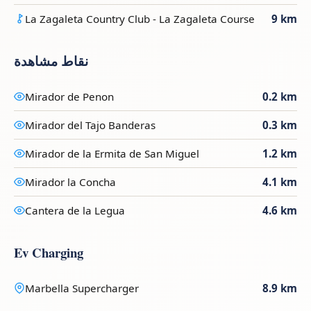
La Zagaleta Country Club - La Zagaleta Course
9 km
نقاط مشاهدة
Mirador de Penon
0.2 km
Mirador del Tajo Banderas
0.3 km
Mirador de la Ermita de San Miguel
1.2 km
Mirador la Concha
4.1 km
Cantera de la Legua
4.6 km
Ev Charging
Marbella Supercharger
8.9 km