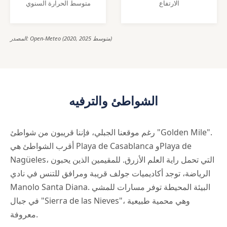
الارتفاع
متوسط الحرارة السنوي
المصدر: Open-Meteo (2020, 2025 متوسط)
الشواطئ والترفيه
رغم موقعنا الجبلي، فإننا قريبون من شواطئ "Golden Mile".
أقرب الشواطئ هي Playa de Casablanca وPlaya de
Nagüeles، التي تحمل راية العلم الأزرق. للمقيمين الذين يحبون
الرياضة، توجد أكاديميات جولف قريبة ومرافق للتنس في نادي
Manolo Santa Diana. البيئة المحيطة توفر مسارات للمشي
في جبال "Sierra de las Nieves"، وهي محمية طبيعية
معروفة.