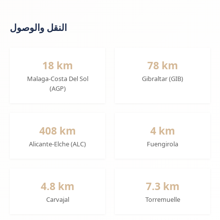
النقل والوصول
18 km
78 km
Malaga-Costa Del Sol
Gibraltar (GIB)
(AGP)
408 km
4 km
Alicante-Elche (ALC)
Fuengirola
4.8 km
7.3 km
Carvajal
Torremuelle