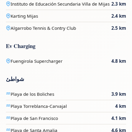
Instituto de Educación Secundaria Villa de Mijas
2.3 km
Karting Mijas
2.4 km
Algarrobo Tennis & Contry Club
2.5 km
Ev Charging
Fuengirola Supercharger
4.8 km
شواطئ
Playa de los Boliches
3.9 km
Playa Torreblanca-Carvajal
4 km
Playa de San Francisco
4.1 km
Playa de Santa Amalia
4.6 km