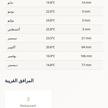
14 mm
19.8°C
مايو
0 mm
22.6°C
يونيو
0 mm
24.8°C
يوليو
3 mm
25.8°C
أغسطس
21 mm
23.5°C
سبتمبر
64 mm
20.6°C
أكتوبر
106 mm
16.9°C
نوفمبر
77 mm
14.8°C
ديسمبر
المرافق القريبة
3
Restaurant