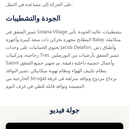
على الحركة إلى مساعدة في التنقل.
الجودة والتشطيبات
تتميز الشقق في Solana Village بتشطيبات عالية الجودة. تأتي
المطابخ مجهزة بخزائن ذات سعة كبيرة وأجهزة Balay متكاملة.
تحتوي الحمامات على وحدات Jacob Delafon، وأطباق دش
زجاجية، وتركيبات Tres. تتميز الشقق بأرضيات من البورسلين
Saloni وأعمال خشبية داخلية دقيقة. تم تجهيز جميع الشقق
بنظام تكييف الهواء ونظام تهوية ميكانيكي. تتميز النوافذ
الخارجية من Strugal بزجاج مزدوج ونوافذ منزلقة في غرفة
المعيشة ونوافذ قابلة للطي في غرف النوم.
جولة فيديو