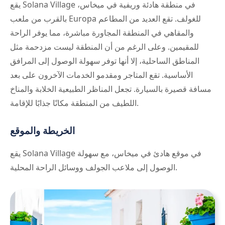
يقع Solana Village في منطقة هادئة وريفية في ميخاس،
بالقرب من ملعب Europa للغولف. تقع العديد من المطاعم
والمقاهي في المنطقة المجاورة مباشرة، مما يوفر الراحة
للمقيمين. وعلى الرغم من أن المنطقة ليست مزدحمة مثل
المناطق الساحلية، إلا أنها توفر سهولة الوصول إلى المرافق
الأساسية. تقع المتاجر ومقدمو الخدمات الآخرون على بعد
مسافة قصيرة بالسيارة. تجعل المناظر الطبيعية الخلابة والمناخ
اللطيف من المنطقة مكانًا جذابًا للإقامة.
الخريطة والموقع
يقع Solana Village في موقع هادئ في ميخاس، مع سهولة
الوصول إلى ملاعب الجولف ووسائل الراحة المحلية.