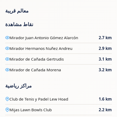
معالم قريبة
نقاط مشاهدة
Mirador Juan Antonio Gómez Alarcón
2.7 km
Mirador Hermanos Nuñez Andreu
2.9 km
Mirador de Cañada Gertrudis
3.1 km
Mirador de Cañada Morena
3.2 km
مراكز رياضية
Club de Tenis y Padel Lew Hoad
1.6 km
Mijas Lawn Bowls Club
2.2 km