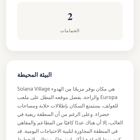
2
الحمامات
البيئة المحيطة
Solana Village هي مكان يوفر مزيجًا من الهدوء
والراحة. بفضل موقعه المطل على ملعب Europa
للغولف، يستمتع السكان بإطلالات خلابة ومساحات
خضراء. وعلى الرغم من أن المنطقة ريفية في
الغالب، إلا أن هناك عددًا كافيًا من المطاعم والمقاهي
في المنطقة المجاورة لتلبية الاحتياجات اليومية. قد
يكون نمط الحياة هنا أكثر استرخاءً، ويتطلب التخطيط