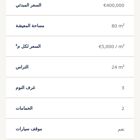
€400,000
السعر المبدئي
80 m²
مساحة المعيشة
€5,000 / m²
السعر لكل م²
24 m²
التراس
3
غرف النوم
2
الحمامات
نعم
موقف سيارات