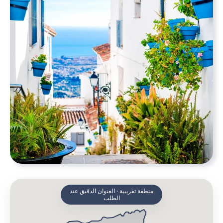
منطقة تقريبية · العنوان الدقيق عند
الطلب