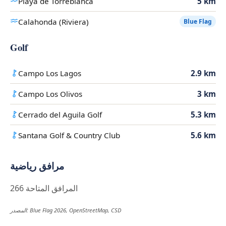
Playa de Torreblanca
5 km
Calahonda (Riviera)
Blue Flag
Golf
Campo Los Lagos
2.9 km
Campo Los Olivos
3 km
Cerrado del Aguila Golf
5.3 km
Santana Golf & Country Club
5.6 km
مرافق رياضية
266 المرافق المتاحة
المصدر: Blue Flag 2026, OpenStreetMap, CSD