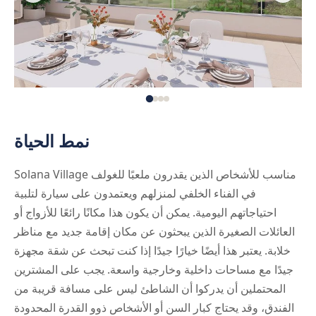
نمط الحياة
Solana Village مناسب للأشخاص الذين يقدرون ملعبًا للغولف
في الفناء الخلفي لمنزلهم ويعتمدون على سيارة لتلبية
احتياجاتهم اليومية. يمكن أن يكون هذا مكانًا رائعًا للأزواج أو
العائلات الصغيرة الذين يبحثون عن مكان إقامة جديد مع مناظر
خلابة. يعتبر هذا أيضًا خيارًا جيدًا إذا كنت تبحث عن شقة مجهزة
جيدًا مع مساحات داخلية وخارجية واسعة. يجب على المشترين
المحتملين أن يدركوا أن الشاطئ ليس على مسافة قريبة من
الفندق، وقد يحتاج كبار السن أو الأشخاص ذوو القدرة المحدودة