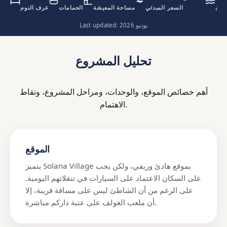
اطئ
السعر المبدئي
مساحة المعيشة
الحمامات
غرف النوم
Last updated: يونيو 2026
تحليل المشروع
أهم خصائص الموقع، والوحدات، ومراحل المشروع، ونقاط
الاهتمام.
الموقع
يتميز Solana Village بموقع هادئ وريفي، ولكن يجب
على السكان الاعتماد على السيارات في تنقلاتهم اليومية.
على الرغم من أن الشاطئ ليس على مسافة قريبة، إلا
أن ملعب الغولف على عتبة داركم مباشرة.