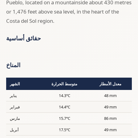
Pueblo, located on a mountainside about 430 metres
or 1,476 feet above sea level, in the heart of the
Costa del Sol region.
حقائق أساسية
المناخ
معدل الأمطار
متوسط الحرارة
الشهر
48 mm
14.3°C
يناير
49 mm
14.4°C
فبراير
86 mm
15.7°C
مارس
49 mm
17.5°C
أبريل