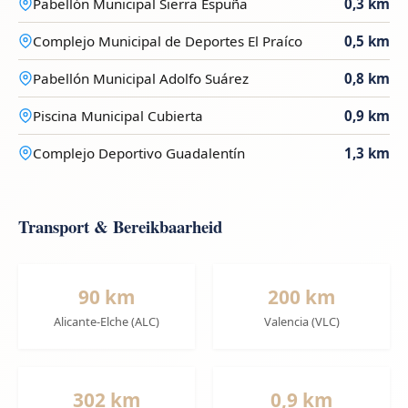
Pabellón Municipal Sierra Espuña
0,3 km
Complejo Municipal de Deportes El Praíco
0,5 km
Pabellón Municipal Adolfo Suárez
0,8 km
Piscina Municipal Cubierta
0,9 km
Complejo Deportivo Guadalentín
1,3 km
Transport & Bereikbaarheid
90 km
200 km
Alicante-Elche (ALC)
Valencia (VLC)
302 km
0,9 km