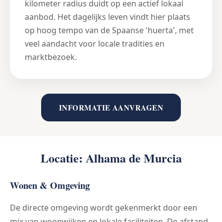
kilometer radius duidt op een actief lokaal
aanbod. Het dagelijks leven vindt hier plaats
op hoog tempo van de Spaanse 'huerta', met
veel aandacht voor locale tradities en
marktbezoek.
INFORMATIE AANVRAGEN
Locatie: Alhama de Murcia
Wonen & Omgeving
De directe omgeving wordt gekenmerkt door een
mix van woonwijken en lokale faciliteiten. De afstand