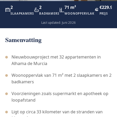
2
2
71 m²
€229.90
SLAAPKAMERS
BADKAMERS
WOONOPPERVLAK
PRIJS
Last updated: Juni 2026
Samenvatting
Nieuwbouwproject met 32 appartementen in
Alhama de Murcia
Woonoppervlak van 71 m² met 2 slaapkamers en 2
badkamers
Voorzieningen zoals supermarkt en apotheek op
loopafstand
Ligt op circa 33 kilometer van de stranden van