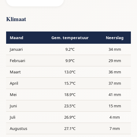
Klimaat
Maand
Gem. temperatuur
Neerslag
Januari
9.2°C
34 mm
Februari
9.9°C
29 mm
Maart
13.0°C
36 mm
April
15.7°C
37 mm
Mei
18.9°C
41 mm
Juni
23.5°C
15 mm
Juli
26.9°C
4 mm
Augustus
27.1°C
7 mm