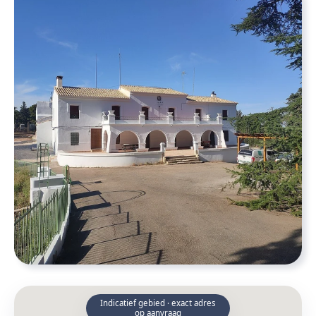
Indicatief gebied · exact adres
op aanvraag