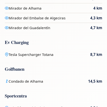
Mirador de Alhama
4 km
Mirador del Embalse de Algeciras
4,3 km
Mirador del Guadalentín
4,7 km
Ev Charging
Tesla Supercharger Totana
8,7 km
Golfbanen
Condado de Alhama
14,5 km
Sportcentra