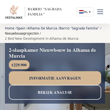
BARRIO "SAGRADA
NL ▾
FAMILIA"
Home
Spain
Alhama De Murcia
Barrio "Sagrada Familia"
Nieuwbouwprojecten
2 Bed New Development in Alhama de Murcia
2-slaapkamer Nieuwbouw in Alhama de
Murcia
€229.900
INFORMATIE AANVRAGEN
BEKIJK ANALYSE