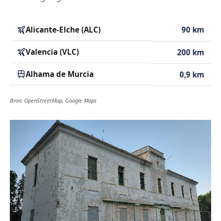
Alicante-Elche (ALC)
90 km
Valencia (VLC)
200 km
Alhama de Murcia
0,9 km
Bron: OpenStreetMap, Google Maps