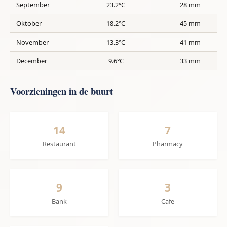
September
23.2°C
28 mm
Oktober
18.2°C
45 mm
November
13.3°C
41 mm
December
9.6°C
33 mm
Voorzieningen in de buurt
14
7
Restaurant
Pharmacy
9
3
Bank
Cafe