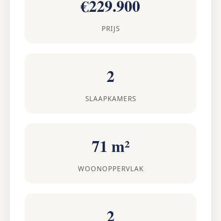
€229.900
PRIJS
2
SLAAPKAMERS
71 m²
WOONOPPERVLAK
2