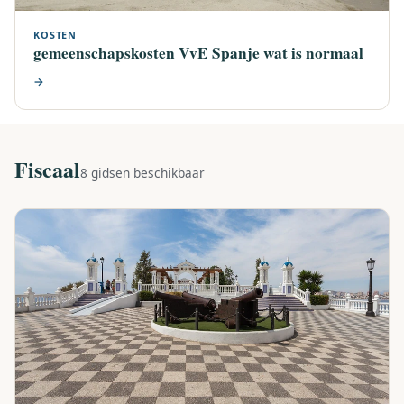
KOSTEN
gemeenschapskosten VvE Spanje wat is normaal
→
Fiscaal
8 gidsen beschikbaar