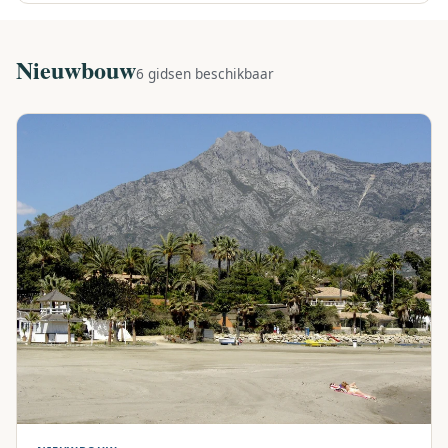
Nieuwbouw
6 gidsen beschikbaar