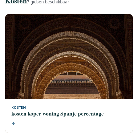
Kosten
7 gidsen beschikbaar
KOSTEN
kosten koper woning Spanje percentage
→