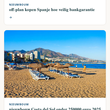
NIEUWBOUW
off-plan kopen Spanje hoe veilig bankgarantie
→
NIEUWBOUW
nieuwbouw Costa del Sol onder 250000 euro 2025