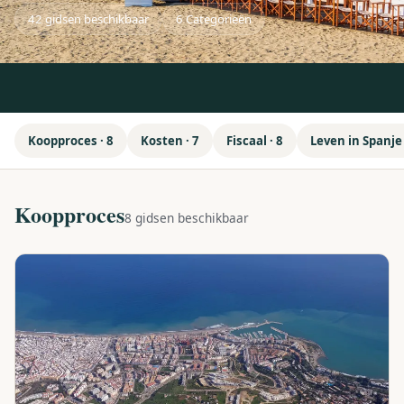
42 gidsen beschikbaar
6 Categorieën
Koopproces · 8
Kosten · 7
Fiscaal · 8
Leven in Spanje 
Koopproces
8 gidsen beschikbaar