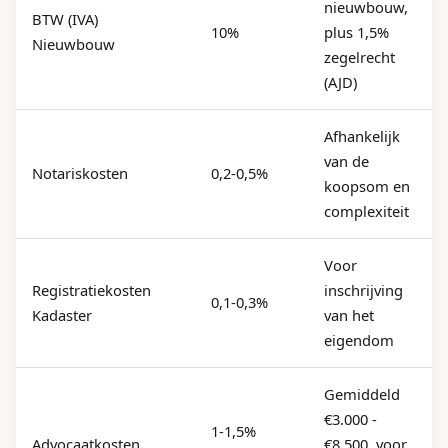
nieuwbouw,
BTW (IVA)
10%
plus 1,5%
Nieuwbouw
zegelrecht
(AJD)
Afhankelijk
van de
Notariskosten
0,2-0,5%
koopsom en
complexiteit
Voor
Registratiekosten
inschrijving
0,1-0,3%
Kadaster
van het
eigendom
Gemiddeld
€3.000 -
1-1,5%
Advocaatkosten
€8.500, voor