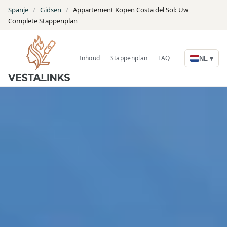
Spanje
/
Gidsen
/
Appartement Kopen Costa del Sol: Uw
Complete Stappenplan
Inhoud
Stappenplan
FAQ
Zoek woningen
NL ▾