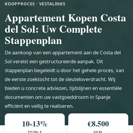
KOOPPROCES · VESTALINKS
Appartement Kopen Costa
del Sol: Uw Complete
Stappenplan
De aankoop van een appartement aan de Costa del
Sol vereist een gestructureerde aanpak. Dit
stappenplan begeleidt u door het gehele proces, van
de eerste zoektocht tot de sleuteloverdracht. Wij
bieden u concrete adviezen, tijdslijnen en essentiële
documenten om uw vastgoeddroom in Spanje
efficiënt en veilig te realiseren.
10-13%
€8.500
TOTALE
GEM.