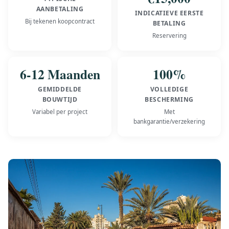
AANBETALING
INDICATIEVE EERSTE
Bij tekenen koopcontract
BETALING
Reservering
6-12 Maanden
100%
GEMIDDELDE
VOLLEDIGE
BOUWTIJD
BESCHERMING
Variabel per project
Met
bankgarantie/verzekering