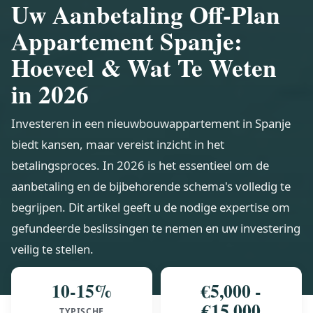
Uw Aanbetaling Off-Plan
Appartement Spanje:
Hoeveel & Wat Te Weten
in 2026
Investeren in een nieuwbouwappartement in Spanje
biedt kansen, maar vereist inzicht in het
betalingsproces. In 2026 is het essentieel om de
aanbetaling en de bijbehorende schema's volledig te
begrijpen. Dit artikel geeft u de nodige expertise om
gefundeerde beslissingen te nemen en uw investering
veilig te stellen.
10-15%
€5,000 -
€15,000
TYPISCHE