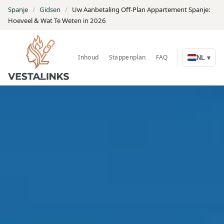
Spanje
/
Gidsen
/
Uw Aanbetaling Off-Plan Appartement Spanje:
Hoeveel & Wat Te Weten in 2026
Inhoud
Stappenplan
FAQ
Zoek woningen
NL ▾