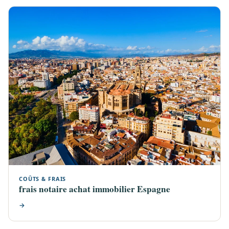
COÛTS & FRAIS
frais notaire achat immobilier Espagne
→