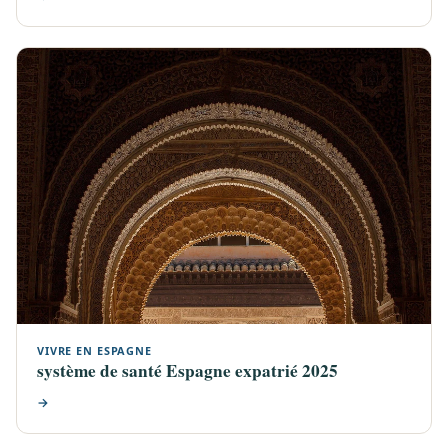
VIVRE EN ESPAGNE
système de santé Espagne expatrié 2025
→