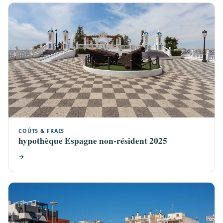
COÛTS & FRAIS
hypothèque Espagne non-résident 2025
→