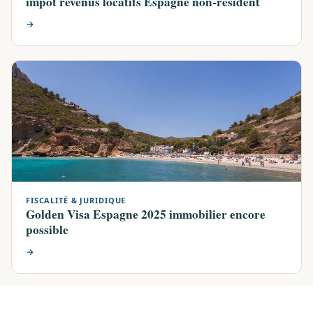
impôt revenus locatifs Espagne non-résident
→
FISCALITÉ & JURIDIQUE
Golden Visa Espagne 2025 immobilier encore
possible
→