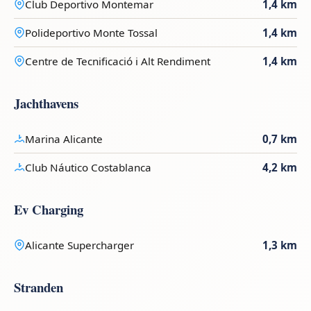
Club Deportivo Montemar
1,4 km
Polideportivo Monte Tossal
1,4 km
Centre de Tecnificació i Alt Rendiment
1,4 km
Jachthavens
Marina Alicante
0,7 km
Club Náutico Costablanca
4,2 km
Ev Charging
Alicante Supercharger
1,3 km
Stranden