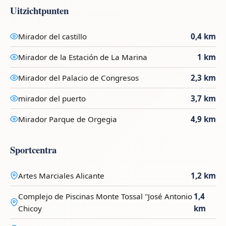
Uitzichtpunten
Mirador del castillo
0,4 km
Mirador de la Estación de La Marina
1 km
Mirador del Palacio de Congresos
2,3 km
mirador del puerto
3,7 km
Mirador Parque de Orgegia
4,9 km
Sportcentra
Artes Marciales Alicante
1,2 km
Complejo de Piscinas Monte Tossal "José Antonio
1,4
Chicoy
km