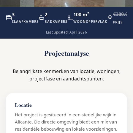
€380.00
3
2
100 m²
SLAAPKAMERS
BADKAMERS
WOONOPPERVLAK
PRIJS
Last updated: April 2026
Projectanalyse
Belangrijkste kenmerken van locatie, woningen,
projectfase en aandachtspunten.
Locatie
Het project is gesitueerd in een stedelijke wijk in
Alicante. De directe omgeving biedt een mix van
residentiële bebouwing en lokale voorzieningen.