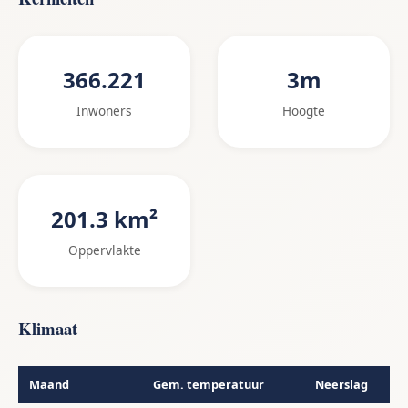
366.221
3m
Inwoners
Hoogte
201.3 km²
Oppervlakte
Klimaat
Maand
Gem. temperatuur
Neerslag