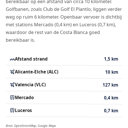
bereikbaar op een afstand van circa 10 kilometer.
Golfbanen, zoals Club de Golf El Plantío, liggen verder
weg op ruim 6 kilometer. Openbaar vervoer is dichtbij
met stations Mercado (0,4 km) en Luceros (0,7 km),
waardoor de rest van de Costa Blanca goed
bereikbaar is.
Afstand strand
1,5 km
Alicante-Elche (ALC)
10 km
Valencia (VLC)
127 km
Mercado
0,4 km
Luceros
0,7 km
Bron: OpenStreetMap, Google Maps