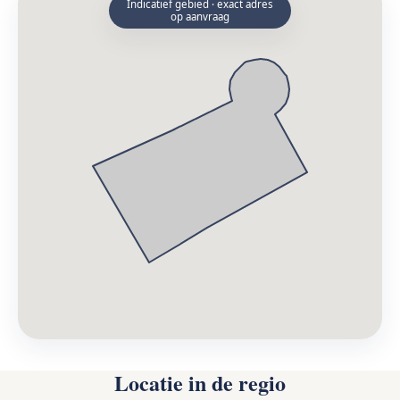
Indicatief gebied · exact adres
op aanvraag
Locatie in de regio