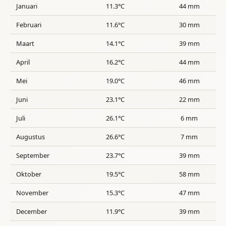
Januari
11.3°C
44 mm
Februari
11.6°C
30 mm
Maart
14.1°C
39 mm
April
16.2°C
44 mm
Mei
19.0°C
46 mm
Juni
23.1°C
22 mm
Juli
26.1°C
6 mm
Augustus
26.6°C
7 mm
September
23.7°C
39 mm
Oktober
19.5°C
58 mm
November
15.3°C
47 mm
December
11.9°C
39 mm