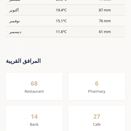
87 mm
19.4°C
أكتوبر
76 mm
15.1°C
نوفمبر
61 mm
11.6°C
ديسمبر
المرافق القريبة
68
6
Restaurant
Pharmacy
14
27
Bank
Cafe