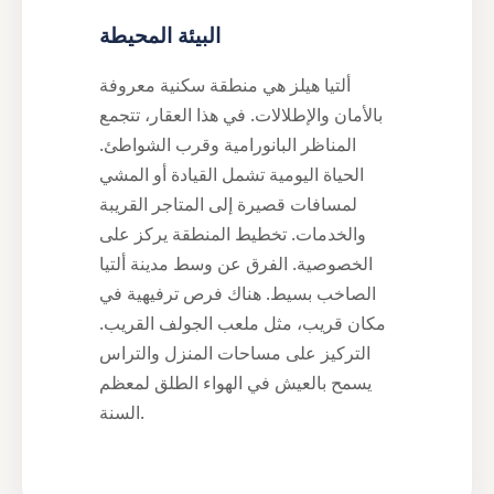
البيئة المحيطة
ألتيا هيلز هي منطقة سكنية معروفة
بالأمان والإطلالات. في هذا العقار، تتجمع
المناظر البانورامية وقرب الشواطئ.
الحياة اليومية تشمل القيادة أو المشي
لمسافات قصيرة إلى المتاجر القريبة
والخدمات. تخطيط المنطقة يركز على
الخصوصية. الفرق عن وسط مدينة ألتيا
الصاخب بسيط. هناك فرص ترفيهية في
مكان قريب، مثل ملعب الجولف القريب.
التركيز على مساحات المنزل والتراس
يسمح بالعيش في الهواء الطلق لمعظم
السنة.