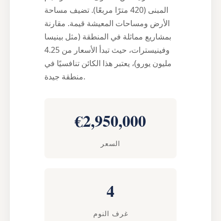
المبنى (420 مترًا مربعًا). تضيف مساحة
الأرض ومساحات المعيشة قيمة. مقارنة
بمشاريع مماثلة في المنطقة (مثل بينيسا
وفينيسترات، حيث تبدأ الأسعار من 4.25
مليون يورو)، يعتبر هذا الكائن تنافسيًا في
منطقة جيدة.
€2,950,000
السعر
4
غرف النوم