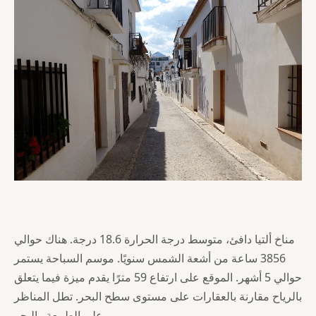
مناخ ألتيا دافئ، متوسط درجة الحرارة 18.6 درجة. هناك حوالي
3856 ساعة من أشعة الشمس سنويًا. موسم السباحة يستمر
حوالي 5 أشهر. الموقع على ارتفاع 59 مترًا يقدم ميزة فيما يتعلق
بالرياح مقارنة بالعقارات على مستوى سطح البحر. تطل المناظر
على الطبيعة والبحر.