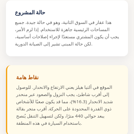
حالة المشروع
هذا عقار في السوق الثانية، وهو في حالة جيدة. جميع
المساحات الرئيسية جاهزة للاستخدام. إذا لزم الأمر،
يجب أن يكون المشتري مستعدًا لإجراء إصلاحات أساسية،
لكن حالة المبنى تشير إلى الصيانة الدورية.
نقاط هامة
الموقع في ألتيا هيلز يعني الارتفاع والانحدار. للوصول
إلى أقرب شاطئ، يجب النزول والصعود عبر منحدر
شديد الانحدار (16.3%)، مما قد يكون صعبًا للأشخاص
ذوي القدرة المحدودة على الحركة. أقرب متجر بقالة
يبعد حوالي 440 مترًا، ولكن لتسهيل التنقل يُنصح
باستخدام السيارة في هذه المنطقة.