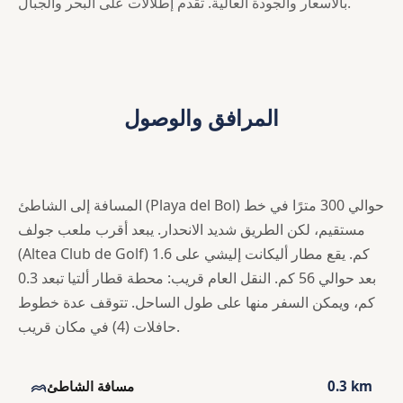
بالأسعار والجودة العالية. تقدم إطلالات على البحر والجبال.
المرافق والوصول
المسافة إلى الشاطئ (Playa del Bol) حوالي 300 مترًا في خط
مستقيم، لكن الطريق شديد الانحدار. يبعد أقرب ملعب جولف
(Altea Club de Golf) 1.6 كم. يقع مطار أليكانت إليشي على
بعد حوالي 56 كم. النقل العام قريب: محطة قطار ألتيا تبعد 0.3
كم، ويمكن السفر منها على طول الساحل. تتوقف عدة خطوط
حافلات (4) في مكان قريب.
0.3 km
مسافة الشاطئ