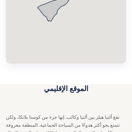
الموقع الإقليمي
تقع ألتيا هيلز بين ألتيا وكالب. إنها جزء من كوستا بلانكا، ولكن
تتمتع بجو أكثر هدوءًا من السياحة الجماعية. المنطقة معروفة