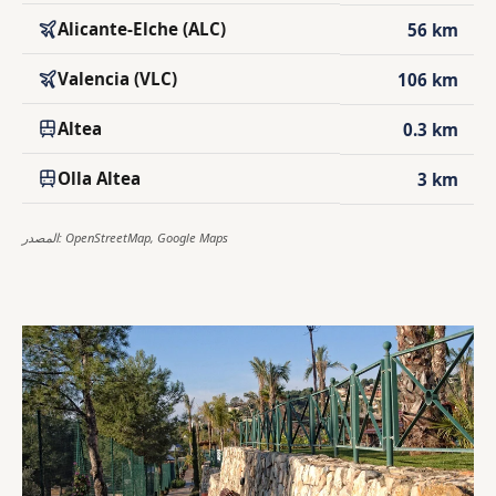
Alicante-Elche (ALC)
56 km
Valencia (VLC)
106 km
Altea
0.3 km
Olla Altea
3 km
المصدر: OpenStreetMap, Google Maps