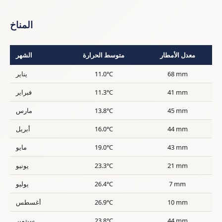
المناخ
معدل الأمطار
متوسط الحرارة
الشهر
68 mm
11.0°C
يناير
41 mm
11.3°C
فبراير
45 mm
13.8°C
مارس
44 mm
16.0°C
أبريل
43 mm
19.0°C
مايو
21 mm
23.3°C
يونيو
7 mm
26.4°C
يوليو
10 mm
26.9°C
أغسطس
44 mm
23.8°C
سبتمبر