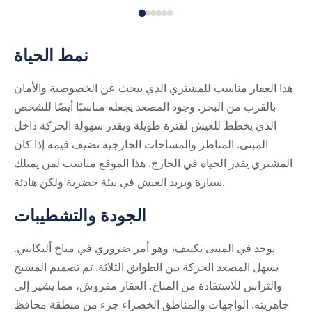
نمط الحياة
هذا العقار مناسب للمشتري الذي يبحث عن الخصوصية والأمان
بالقرب من البحر. وجود المصعد يجعله مناسبًا أيضًا للشخص
الذي يخطط للعيش لفترة طويلة ويقدر سهولة الحركة داخل
المبنى. المناظر والمساحات الخارجية تضيف قيمة إذا كان
المشتري يقدر الحياة في الخارج. هذا الموقع مناسب لمن يمتلك
سيارة ويريد العيش في بيئة حضرية ولكن هادئة.
الجودة والتشطيبات
يوجد في المبنى تكييف، وهو أمر ضروري في مناخ أليكانتي.
يسهل المصعد الحركة بين الطوابق الثلاثة. تم تصميم المسبح
والتراس للاستفادة من المناخ. العقار مفروش، مما يشير إلى
جاهزيته. الواجهات والمناطق الخضراء جزء من منطقة محافظ