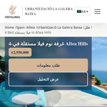
URBANITZACIÓ LA GALERA
AR ▾
BAIXA
فلل
Urbanització La Galera Baixa
Altea
Spain
Home
4 Bed فيلا مستقلة in Altea Hills
4-غرفة نوم فيلا مستقلة في Altea Hills
€2,950,000
طلب معلومات
عرض التحليل