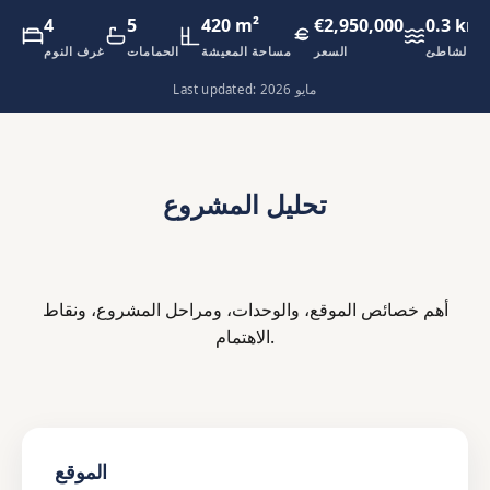
4
5
420 m²
€2,950,000
0.3 km
ة الشاطئ
السعر
مساحة المعيشة
الحمامات
غرف النوم
Last updated: مايو 2026
تحليل المشروع
أهم خصائص الموقع، والوحدات، ومراحل المشروع، ونقاط
الاهتمام.
الموقع