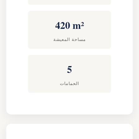
420 m²
مساحة المعيشة
5
الحمامات