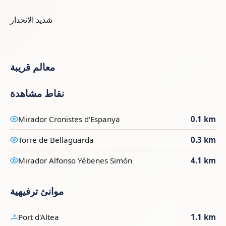
شديد الانحدار
معالم قريبة
نقاط مشاهدة
Mirador Cronistes d'Espanya
0.1 km
Torre de Bellaguarda
0.3 km
Mirador Alfonso Yébenes Simón
4.1 km
موانئ ترفيهية
Port d'Altea
1.1 km