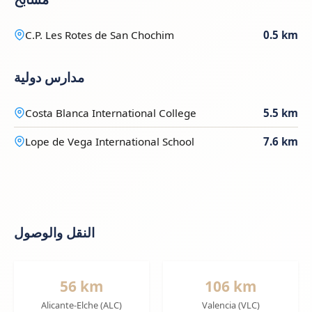
C.P. Les Rotes de San Chochim
0.5 km
مدارس دولية
Costa Blanca International College
5.5 km
Lope de Vega International School
7.6 km
النقل والوصول
56 km
106 km
Alicante-Elche (ALC)
Valencia (VLC)