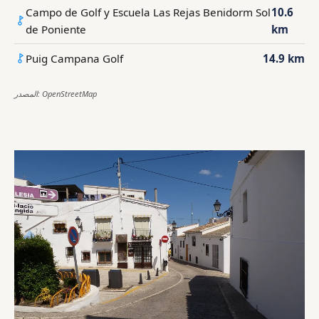
Campo de Golf y Escuela Las Rejas Benidorm Sol
10.6
de Poniente
km
Puig Campana Golf
14.9 km
المصدر: OpenStreetMap