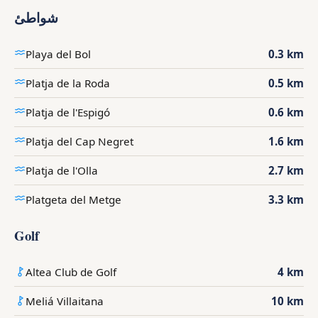
شواطئ
Playa del Bol
0.3 km
Platja de la Roda
0.5 km
Platja de l'Espigó
0.6 km
Platja del Cap Negret
1.6 km
Platja de l'Olla
2.7 km
Platgeta del Metge
3.3 km
Golf
Altea Club de Golf
4 km
Meliá Villaitana
10 km