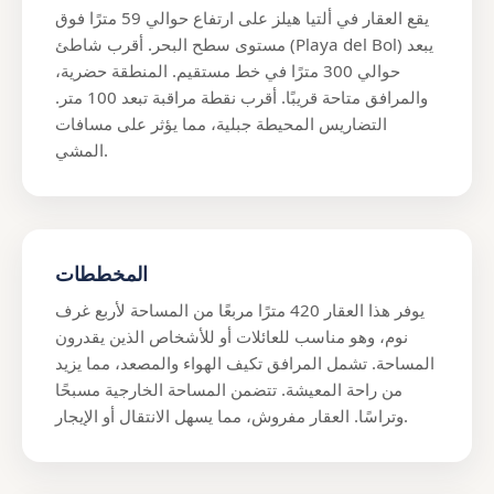
يقع العقار في ألتيا هيلز على ارتفاع حوالي 59 مترًا فوق
مستوى سطح البحر. أقرب شاطئ (Playa del Bol) يبعد
حوالي 300 مترًا في خط مستقيم. المنطقة حضرية،
والمرافق متاحة قريبًا. أقرب نقطة مراقبة تبعد 100 متر.
التضاريس المحيطة جبلية، مما يؤثر على مسافات
المشي.
المخططات
يوفر هذا العقار 420 مترًا مربعًا من المساحة لأربع غرف
نوم، وهو مناسب للعائلات أو للأشخاص الذين يقدرون
المساحة. تشمل المرافق تكيف الهواء والمصعد، مما يزيد
من راحة المعيشة. تتضمن المساحة الخارجية مسبحًا
وتراسًا. العقار مفروش، مما يسهل الانتقال أو الإيجار.