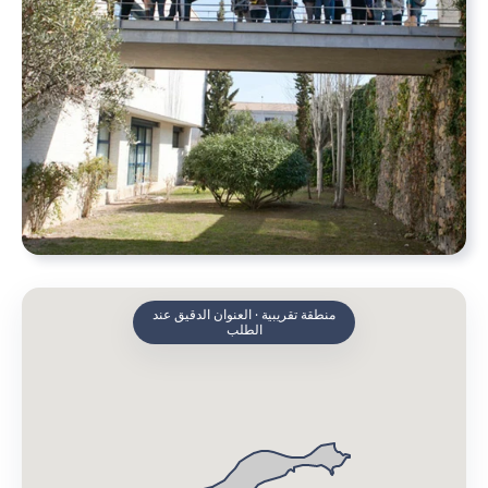
منطقة تقريبية · العنوان الدقيق عند
الطلب