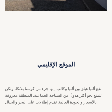
الموقع الإقليمي
تقع ألتيا هيلز بين ألتيا وكالب. إنها جزء من كوستا بلانكا، ولكن
تتمتع بجو أكثر هدوءًا من السياحة الجماعية. المنطقة معروفة
بالأسعار والجودة العالية. تقدم إطلالات على البحر والجبال.