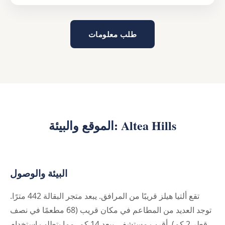
طلب معلومات
الموقع والبيئة: Altea Hills
البيئة والوصول
تقع ألتيا هيلز قريبًا من المرافق. يبعد متجر البقالة 442 مترًا.
توجد العديد من المطاعم في مكان قريب (68 مطعمًا في نصف
قطر 2 كم). أقرب مستشفى يبعد 14 كم، مما يتطلب استخدام