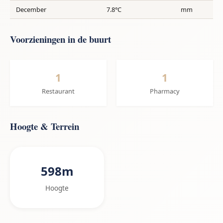
December
7.8°C
mm
Voorzieningen in de buurt
1
1
Restaurant
Pharmacy
Hoogte & Terrein
598m
Hoogte