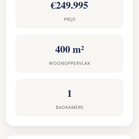
€249.995
PRIJS
400 m²
WOONOPPERVLAK
1
BADKAMERS