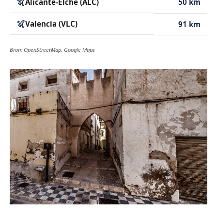
Alicante-Elche (ALC)
50 km
Valencia (VLC)
91 km
Bron: OpenStreetMap, Google Maps