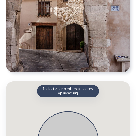
Indicatief gebied · exact adres
op aanvraag