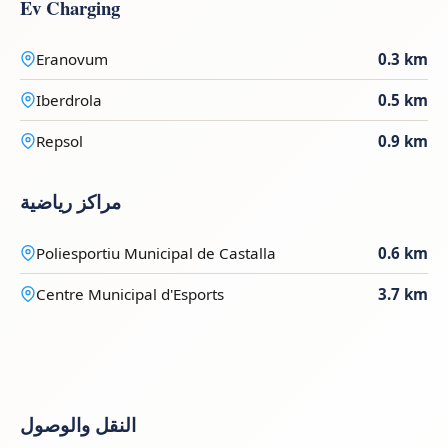
Ev Charging
Eranovum
0.3 km
Iberdrola
0.5 km
Repsol
0.9 km
مراكز رياضية
Poliesportiu Municipal de Castalla
0.6 km
Centre Municipal d'Esports
3.7 km
النقل والوصول