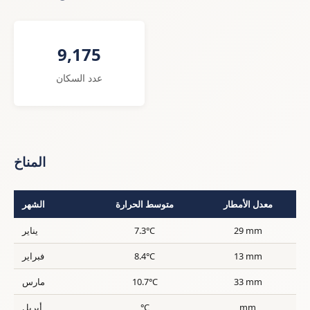
9,175
عدد السكان
المناخ
معدل الأمطار
متوسط الحرارة
الشهر
29 mm
7.3°C
يناير
13 mm
8.4°C
فبراير
33 mm
10.7°C
مارس
mm
°C
أبريل