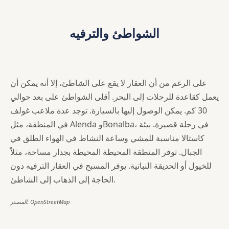
الشواطئ والترفيه
على الرغم من أن العقار لا يقع على الشاطئ، إلا أنه يمكن أن
يعمل كقاعدة للرحلات إلى البحر. أقلى الشواطئ على بعد حوالي
30 كم. يمكن الوصول إليها بالسيارة. توجد عدة ملاعب غولف
في المنطقة، مثل Alenda وBonalba، في رحلة قصيرة. بيئة
كاستالا مناسبة للمشي وساعة النشاط في الهواء الطلق في
الجبال. توفر المنطقة المحيطة المحيطة بجدار مساحة، مثلاً
للخيول أو الحديقة النباتية. يوفر المسبح في العقار الترفيه دون
الحاجة إلى الذهاب إلى الشاطئ.
المصدر: OpenStreetMap