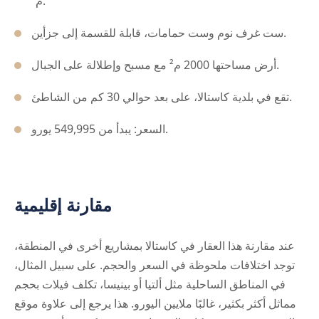
م².
ست غرف نوم وست حمامات، قابلة للقسمة إلى جزأين.
أرض مساحتها 2000 م² مع مسبح وإطلالة على الجبال.
تقع في بلدية كاستالا، على بعد حوالي 30 كم من الشاطئ.
السعر: يبدأ من 549,995 يورو.
مقارنة إقليمية
عند مقارنة هذا العقار في كاستالا بمشاريع أخرى في المنطقة،
توجد اختلافات ملحوظة في السعر والحجم. على سبيل المثال،
في المناطق الساحلية مثل ألتيا أو بينيسا، تكلف فيلات بحجم
مماثل أكثر بكثير، غالبًا ملايين اليورو. هذا يرجع إلى علاوة موقع