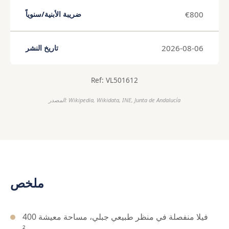
€800
ضريبة الأبنية/سنوياً
2026-08-06
تاريخ النشر
Ref: VL501612
المصدر: Wikipedia, Wikidata, INE, Junta de Andalucía
ملخص
فيلا منفصلة في منظر طبيعي جبلي، مساحة معيشة 400