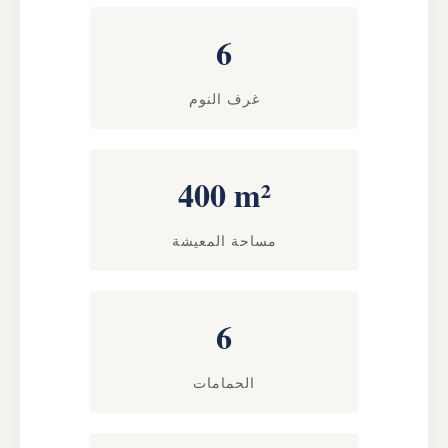
6
غرف النوم
400 m²
مساحة المعيشة
6
الحمامات