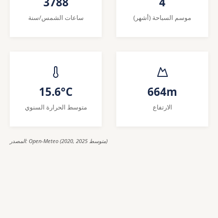
3788
4
موسم السباحة (أشهر)
ساعات الشمس/سنة
15.6°C
664m
الارتفاع
متوسط الحرارة السنوي
المصدر: Open-Meteo (2020, 2025 متوسط)