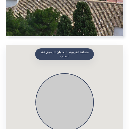
منطقة تقريبية · العنوان الدقيق عند
الطلب