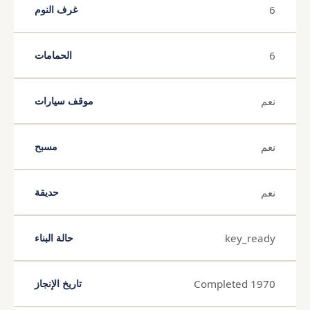
6
غرف النوم
6
الحمامات
نعم
موقف سيارات
نعم
مسبح
نعم
حديقة
key_ready
حالة البناء
Completed 1970
تاريخ الإنجاز