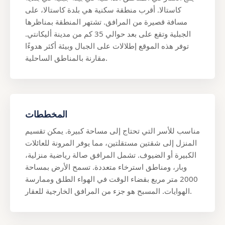
كاستالا. أقرب منطقة سكنية هي بلدة كاستالا، على
مسافة قصيرة من المرافق. تشتهر المنطقة بمناظرها
الجبلية وتقع على بعد حوالي 35 كم من مدينة أليكانتي.
توفر هذه الموقع إطلالات على الجبال وبيئة أكثر هدوءًا
مقارنة بالمناطق الساحلية.
المخططات
مناسب للأسر التي تحتاج إلى مساحة كبيرة. يمكن تقسيم
المنزل إلى شقتين مستقلتين، مما يوفر المرونة للعائلات
الكبيرة أو الضيوف. تشمل المرافق صالة رياضية منزلية،
وبار، ومناطق استرخاء متعددة. تسمح الأرض بمساحة
2000 متر مربع بقضاء الوقت في الهواء الطلق وممارسة
الهوايات. المسبح هو جزء من المرافق الخارجية للعقار.