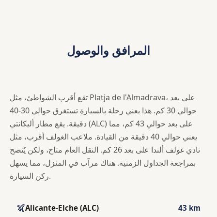
المرافق والوصول
تقع أقرب الشواطئ، مثل Platja de l'Almadrava، على بعد
حوالي 30 كم. هذا يعني رحلة بالسيارة تستغرق حوالي 30-40
دقيقة. يقع مطار أليكانتي (ALC) على بعد حوالي 43 كم، مما
يعني حوالي 40 دقيقة من القيادة. ملاعب الغولف أقرب، مثل
نادي غولف ألندا على بعد 26 كم. النقل العام متاح، ولكن يُنصح
بمراجعة الجداول الزمنية. هناك مرآب في المنزل، مما يسهل
ركن السيارة.
Alicante-Elche (ALC)
43 km