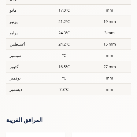
mm
17.0°C
مايو
19 mm
21.2°C
يونيو
3 mm
24.3°C
يوليو
15 mm
24.2°C
أغسطس
mm
°C
سبتمبر
27 mm
16.5°C
أكتوبر
mm
°C
نوفمبر
mm
7.8°C
ديسمبر
المرافق القريبة