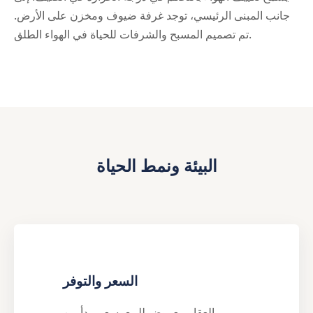
جانب المبنى الرئيسي، توجد غرفة ضيوف ومخزن على الأرض.
تم تصميم المسبح والشرفات للحياة في الهواء الطلق.
البيئة ونمط الحياة
السعر والتوفر
العقار معروض للبيع بسعر يبدأ من