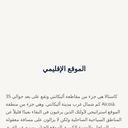
الموقع الإقليمي
كاستالا هي جزء من مقاطعة أليكانتي وتقع على بعد حوالي 35
كم شمال غرب مدينة أليكانتي. وهي جزء من منطقة Alcoià.
الموقع استراتيجي لأولئك الذين يرغبون في البقاء بعيدًا قليلاً عن
المناطق السياحية الساحلية ولكن لا يزالون على مسافة معقولة
من الساحل والمدينة الكبيرة. الموقع الجبلي يميزه عن القرى