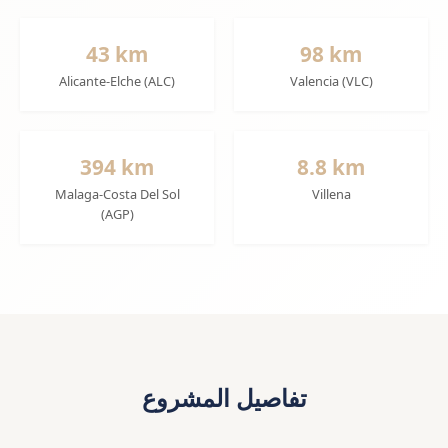
43 km
98 km
Alicante-Elche (ALC)
Valencia (VLC)
394 km
8.8 km
Malaga-Costa Del Sol
Villena
(AGP)
تفاصيل المشروع