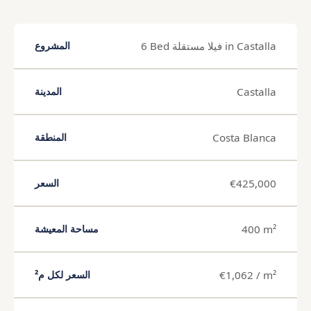
6 Bed فيلا مستقلة in Castalla
المشروع
Castalla
المدينة
Costa Blanca
المنطقة
€425,000
السعر
400 m²
مساحة المعيشة
€1,062 / m²
السعر لكل م²