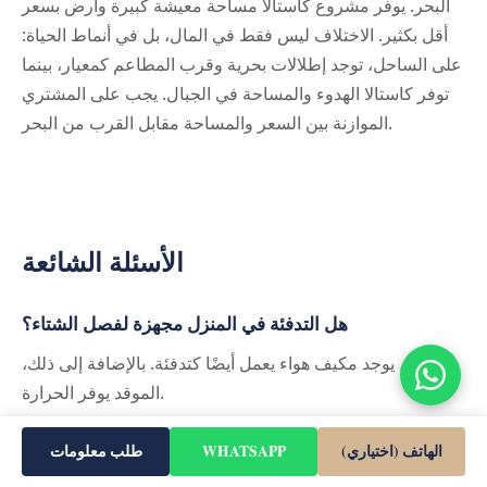
البحر. يوفر مشروع كاستالا مساحة معيشة كبيرة وأرض بسعر
أقل بكثير. الاختلاف ليس فقط في المال، بل في أنماط الحياة:
على الساحل، توجد إطلالات بحرية وقرب المطاعم كمعيار، بينما
توفر كاستالا الهدوء والمساحة في الجبال. يجب على المشتري
الموازنة بين السعر والمساحة مقابل القرب من البحر.
الأسئلة الشائعة
هل التدفئة في المنزل مجهزة لفصل الشتاء؟
نعم، يوجد مكيف هواء يعمل أيضًا كتدفئة. بالإضافة إلى ذلك،
الموقد يوفر الحرارة.
الهاتف (اختياري)
WHATSAPP
طلب معلومات