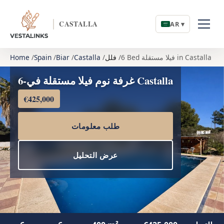
CASTALLA
AR ▾
6 Bed فيلا مستقلة in Castalla
فلل
Castalla
Biar
Spain
Home
6-غرفة نوم فيلا مستقلة في Castalla
€425,000
طلب معلومات
عرض التحليل