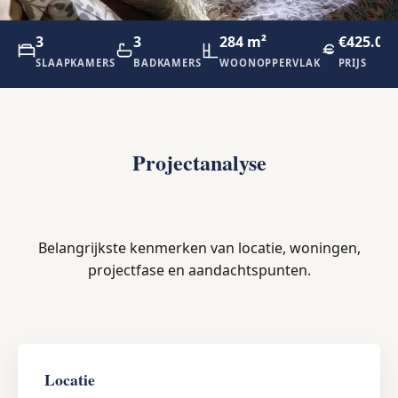
3
3
284 m²
€425.00
SLAAPKAMERS
BADKAMERS
WOONOPPERVLAK
PRIJS
Projectanalyse
Belangrijkste kenmerken van locatie, woningen,
projectfase en aandachtspunten.
Locatie