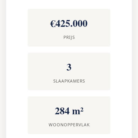
€425.000
PRIJS
3
SLAAPKAMERS
284 m²
WOONOPPERVLAK