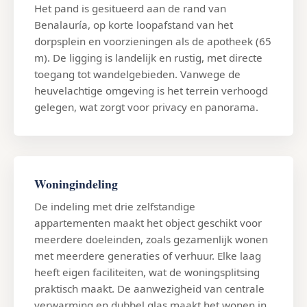
Het pand is gesitueerd aan de rand van
Benalauría, op korte loopafstand van het
dorpsplein en voorzieningen als de apotheek (65
m). De ligging is landelijk en rustig, met directe
toegang tot wandelgebieden. Vanwege de
heuvelachtige omgeving is het terrein verhoogd
gelegen, wat zorgt voor privacy en panorama.
Woningindeling
De indeling met drie zelfstandige
appartementen maakt het object geschikt voor
meerdere doeleinden, zoals gezamenlijk wonen
met meerdere generaties of verhuur. Elke laag
heeft eigen faciliteiten, wat de woningsplitsing
praktisch maakt. De aanwezigheid van centrale
verwarming en dubbel glas maakt het wonen in