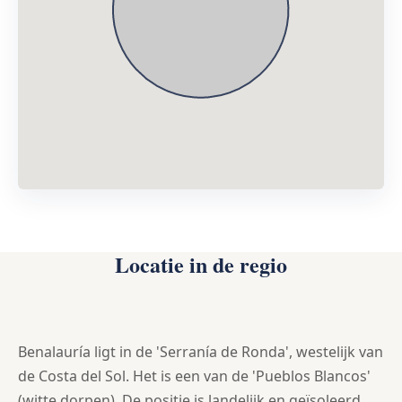
Locatie in de regio
Benalauría ligt in de 'Serranía de Ronda', westelijk van
de Costa del Sol. Het is een van de 'Pueblos Blancos'
(witte dorpen). De positie is landelijk en geïsoleerd