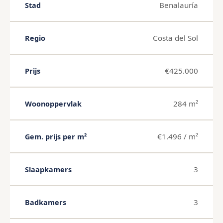
Benalauría
Stad
Costa del Sol
Regio
€425.000
Prijs
284 m²
Woonoppervlak
€1.496 / m²
Gem. prijs per m²
3
Slaapkamers
3
Badkamers