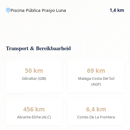
Piscina Pública Praiyo Luna
1,4 km
Transport & Bereikbaarheid
50 km
69 km
Gibraltar (GIB)
Malaga-Costa Del Sol
(AGP)
456 km
6,4 km
Alicante-Elche (ALC)
Cortes De La Frontera