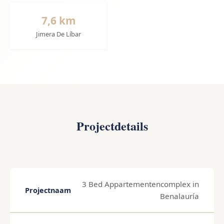
7,6 km
Jimera De Líbar
Projectdetails
3 Bed Appartementencomplex in
Projectnaam
Benalauría