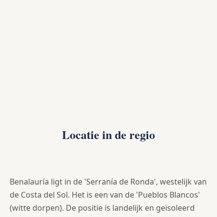
Locatie in de regio
Benalauría ligt in de 'Serranía de Ronda', westelijk van
de Costa del Sol. Het is een van de 'Pueblos Blancos'
(witte dorpen). De positie is landelijk en geïsoleerd