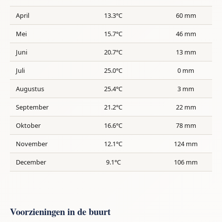
April
13.3°C
60 mm
Mei
15.7°C
46 mm
Juni
20.7°C
13 mm
Juli
25.0°C
0 mm
Augustus
25.4°C
3 mm
September
21.2°C
22 mm
Oktober
16.6°C
78 mm
November
12.1°C
124 mm
December
9.1°C
106 mm
Voorzieningen in de buurt