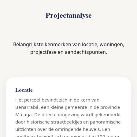
Projectanalyse
Belangrijkste kenmerken van locatie, woningen,
projectfase en aandachtspunten.
Locatie
Het perceel bevindt zich in de kern van
Benarrabá, een kleine gemeente in de provincie
Málaga. De directe omgeving wordt gekenmerkt
door historische straatbeeldjes en panoramische
uitzichten over de omringende heuvels. Een
apotheek bevindt zich op minder dan 100 meter