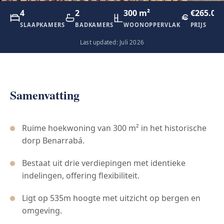
4
2
300 m²
€265.00
SLAAPKAMERS
BADKAMERS
WOONOPPERVLAK
PRIJS
Last updated: Juli 2026
Samenvatting
Ruime hoekwoning van 300 m² in het historische
dorp Benarrabá.
Bestaat uit drie verdiepingen met identieke
indelingen, offering flexibiliteit.
Ligt op 535m hoogte met uitzicht op bergen en
omgeving.