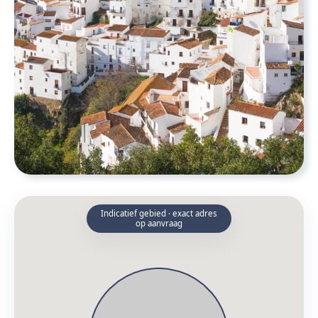
Indicatief gebied · exact adres
op aanvraag