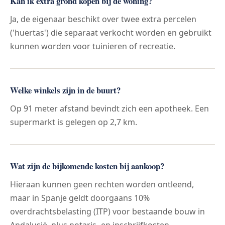
Kan ik extra grond kopen bij de woning?
Ja, de eigenaar beschikt over twee extra percelen
('huertas') die separaat verkocht worden en gebruikt
kunnen worden voor tuinieren of recreatie.
Welke winkels zijn in de buurt?
Op 91 meter afstand bevindt zich een apotheek. Een
supermarkt is gelegen op 2,7 km.
Wat zijn de bijkomende kosten bij aankoop?
Hieraan kunnen geen rechten worden ontleend,
maar in Spanje geldt doorgaans 10%
overdrachtsbelasting (ITP) voor bestaande bouw in
Andalusië, plus notaris- en inschrijfkosten.