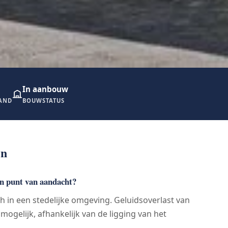
In aanbouw
RAND
BOUWSTATUS
en
een punt van aandacht?
ich in een stedelijke omgeving. Geluidsoverlast van
 mogelijk, afhankelijk van de ligging van het