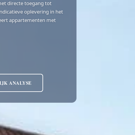
 met directe toegang tot
ndicatieve oplevering in het
neert appartementen met
IJK ANALYSE