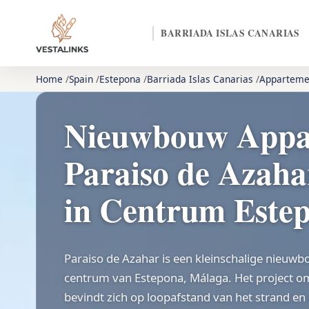
BARRIADA ISLAS CANARIAS
Home
Spain
Estepona
Barriada Islas Canarias
Apparteme
Nieuwbouw Appa
Paraiso de Azaha
in Centrum Este
Paraiso de Azahar is een kleinschalige nieuwb
centrum van Estepona, Málaga. Het project 
bevindt zich op loopafstand van het strand en