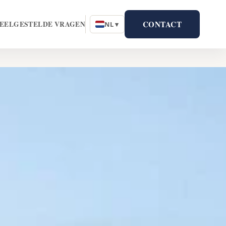
CONTACT
EELGESTELDE VRAGEN
NL ▾