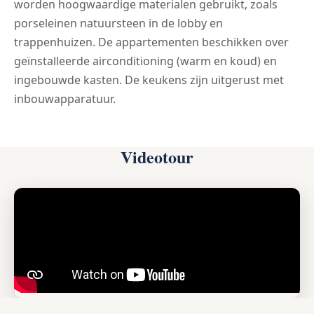
worden hoogwaardige materialen gebruikt, zoals
porseleinen natuursteen in de lobby en
trappenhuizen. De appartementen beschikken over
geïnstalleerde airconditioning (warm en koud) en
ingebouwde kasten. De keukens zijn uitgerust met
inbouwapparatuur.
Videotour