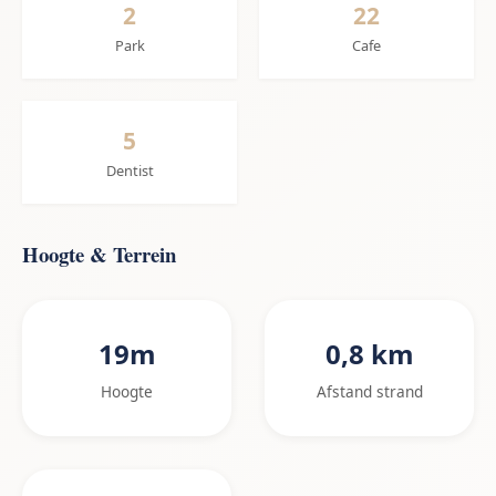
2
22
Park
Cafe
5
Dentist
Hoogte & Terrein
19m
0,8 km
Hoogte
Afstand strand