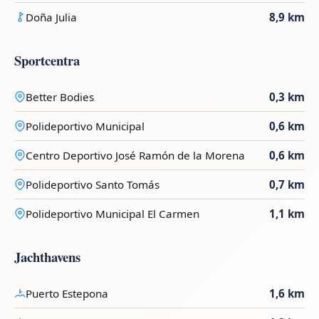
Doña Julia
8,9 km
Sportcentra
Better Bodies
0,3 km
Polideportivo Municipal
0,6 km
Centro Deportivo José Ramón de la Morena
0,6 km
Polideportivo Santo Tomás
0,7 km
Polideportivo Municipal El Carmen
1,1 km
Jachthavens
Puerto Estepona
1,6 km