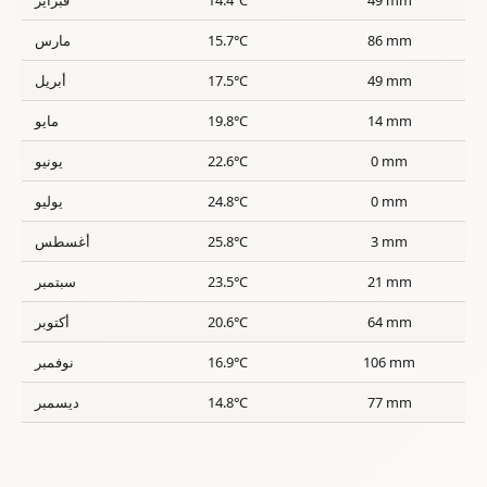
86 mm
15.7°C
مارس
49 mm
17.5°C
أبريل
14 mm
19.8°C
مايو
0 mm
22.6°C
يونيو
0 mm
24.8°C
يوليو
3 mm
25.8°C
أغسطس
21 mm
23.5°C
سبتمبر
64 mm
20.6°C
أكتوبر
106 mm
16.9°C
نوفمبر
77 mm
14.8°C
ديسمبر