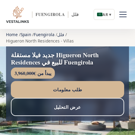
فلل
FUENGIROLA
AR ▾
فلل
Fuengirola
Spain
Home
Higueron North Residences - Villas
جديد فيلا مستقلة Higueron North
Residences للبيع في Fuengirola
يبدأ من €3,960,000
طلب معلومات
عرض التحليل