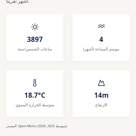
أشهر تقريبًا.
3897
4
موسم السباحة (أشهر)
ساعات الشمس/سنة
18.7°C
14m
الارتفاع
متوسط الحرارة السنوي
المصدر: Open-Meteo (2020, 2025 متوسط)