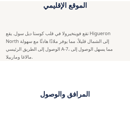
الموقع الإقليمي
تقع فوينخيرولا في قلب كوستا ديل سول. يقع Higueron
North إلى الشمال قليلاً، مما يوفر ملاذًا هادئًا مع سهولة
الوصول إلى الطريق الرئيسي A-7، مما يسهل الوصول إلى
مالاغا وماربيلا.
المرافق والوصول