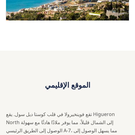
الموقع الإقليمي
تقع فوينخيرولا في قلب كوستا ديل سول. يقع Higueron
North إلى الشمال قليلاً، مما يوفر ملاذًا هادئًا مع سهولة
الوصول إلى الطريق الرئيسي A-7، مما يسهل الوصول إلى