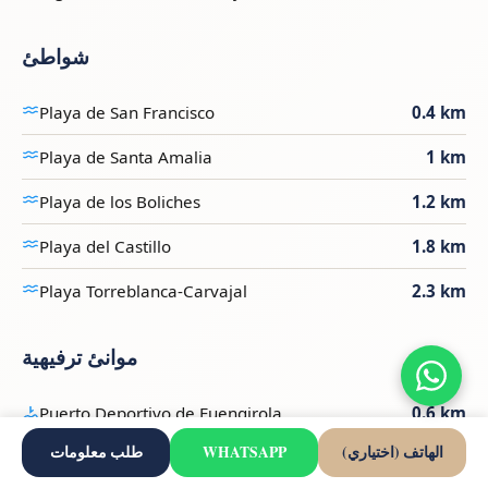
شواطئ
Playa de San Francisco
0.4 km
Playa de Santa Amalia
1 km
Playa de los Boliches
1.2 km
Playa del Castillo
1.8 km
Playa Torreblanca-Carvajal
2.3 km
موانئ ترفيهية
Puerto Deportivo de Fuengirola
0.6 km
الهاتف (اختياري)
WHATSAPP
طلب معلومات
ملاعب الغولف