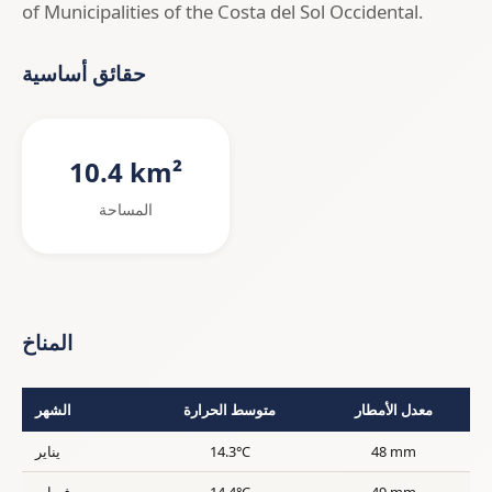
of Municipalities of the Costa del Sol Occidental.
حقائق أساسية
10.4 km²
المساحة
المناخ
معدل الأمطار
متوسط الحرارة
الشهر
48 mm
14.3°C
يناير
49 mm
14.4°C
فبراير