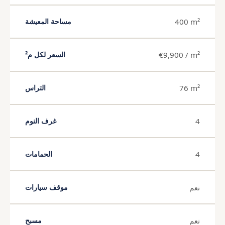
400 m²
مساحة المعيشة
€9,900 / m²
السعر لكل م²
76 m²
التراس
4
غرف النوم
4
الحمامات
نعم
موقف سيارات
نعم
مسبح