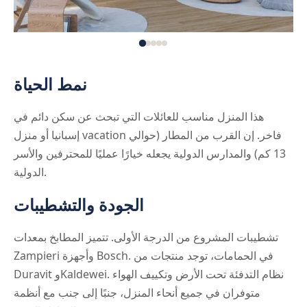
نمط الحياة
هذا المنزل مناسب للعائلات التي تبحث عن سكن دائم في
إسبانيا أو منزل vacation فاخر. إن القرب من المطار (حوالي
13 كم) والمدارس الدولية يجعله خيارًا عمليًا للمحترفين والأسر
الدولية.
الجودة والتشطيبات
تشطيبات المشروع من الدرجة الأولى. تتميز المطابخ بمعدات
Zampieri وأجهزة Bosch. في الحمامات، توجد منتجات من
Duravit وKaldewei. نظام التدفئة تحت الأرض وتكييف الهواء
متوفران في جميع أنحاء المنزل، جنبًا إلى جنب مع أنظمة