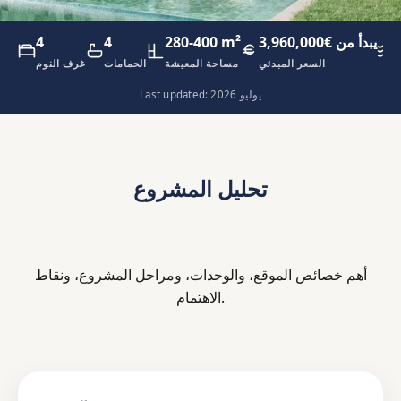
يبدأ من €3,960,000
280-400 m²
4
4
ئ
السعر المبدئي
مساحة المعيشة
الحمامات
غرف النوم
Last updated: يوليو 2026
تحليل المشروع
أهم خصائص الموقع، والوحدات، ومراحل المشروع، ونقاط
الاهتمام.