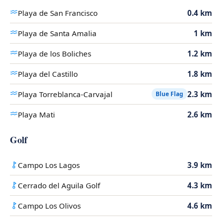
Playa de San Francisco
0.4 km
Playa de Santa Amalia
1 km
Playa de los Boliches
1.2 km
Playa del Castillo
1.8 km
Playa Torreblanca-Carvajal
2.3 km
Blue Flag
Playa Mati
2.6 km
Golf
Campo Los Lagos
3.9 km
Cerrado del Aguila Golf
4.3 km
Campo Los Olivos
4.6 km