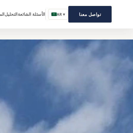
تواصل معنا
الأسئلة الشائعة
التحليل
الم
AR ▾