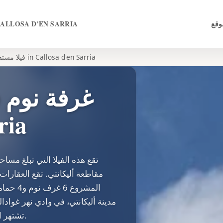
وقع
ALLOSA D'EN SARRIA
6 Bed فيلا مستقلة in Callosa d'en Sarria
ria
تشتهر المنطقة بالزراعة، وتحديداً زراعة العوينة (لوكوات).