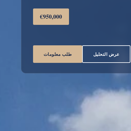
€950,000
عرض التحليل
طلب معلومات