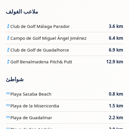
ملاعب الغولف
Club de Golf Málaga Parador
3.6 km
Campo de Golf Miguel Ángel Jiménez
6.4 km
Club de Golf de Guadalhorce
6.9 km
Golf Benalmadena Pitch& Putt
12.9 km
شواطئ
Playa Sacaba Beach
0.8 km
Playa de la Misericordia
1.5 km
Playa de Guadalmar
2.2 km