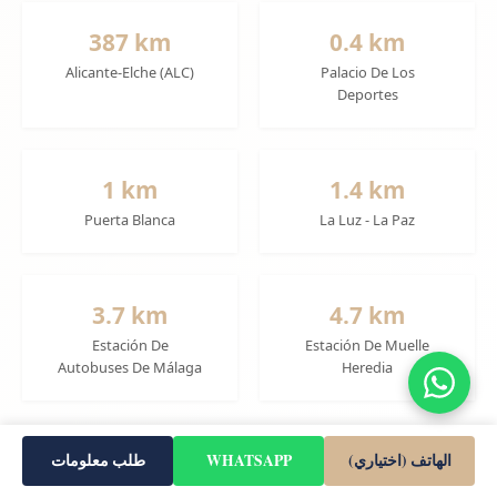
387 km
0.4 km
Alicante-Elche (ALC)
Palacio De Los
Deportes
1 km
1.4 km
Puerta Blanca
La Luz - La Paz
3.7 km
4.7 km
Estación De
Estación De Muelle
Autobuses De Málaga
Heredia
الهاتف (اختياري)
WHATSAPP
طلب معلومات
تفاصيل المشروع