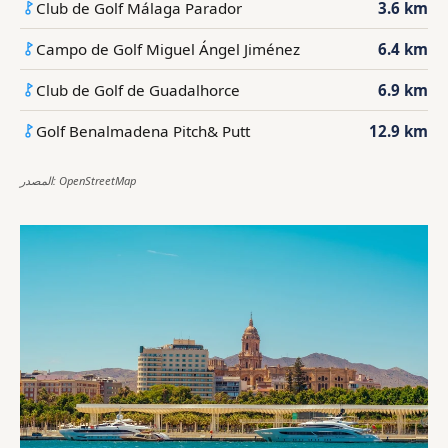
Club de Golf Málaga Parador
3.6 km
Campo de Golf Miguel Ángel Jiménez
6.4 km
Club de Golf de Guadalhorce
6.9 km
Golf Benalmadena Pitch& Putt
12.9 km
المصدر: OpenStreetMap