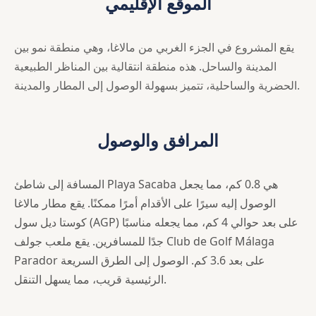
الموقع الإقليمي
يقع المشروع في الجزء الغربي من مالاغا، وهي منطقة نمو بين
المدينة والساحل. هذه منطقة انتقالية بين المناظر الطبيعية
الحضرية والساحلية، تتميز بسهولة الوصول إلى المطار والمدينة.
المرافق والوصول
المسافة إلى شاطئ Playa Sacaba هي 0.8 كم، مما يجعل
الوصول إليه سيرًا على الأقدام أمرًا ممكنًا. يقع مطار مالاغا
كوستا ديل سول (AGP) على بعد حوالي 4 كم، مما يجعله مناسبًا
جدًا للمسافرين. يقع ملعب جولف Club de Golf Málaga
Parador على بعد 3.6 كم. الوصول إلى الطرق السريعة
الرئيسية قريب، مما يسهل التنقل.