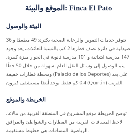
الموقع والبيئة: Finca El Pato
البيئة والوصول
تتوفر خدمات التموين والرعاية الصحية بكثرة: 49 مطعمًا و 36
صيدلية في دائرة نصف قطرها 2 كم. بالنسبة للعائلات، يعد وجود
147 مدرسة ابتدائية و 101 مدرسة ثانوية في الجوار ميزة كبيرة.
يتم الوصول إلى وسائل النقل العام بسهولة من خلال 50 خطًا
ومحطة قطارات خفيفة (Palacio de los Deportes) على بعد
0.4 كم فقط. يوجد أيضًا مستشفى كيرون (Quirón) القريب.
الخريطة والموقع
توضح الخريطة موقع المشروع في المنطقة الغربية من مالاغا.
لاحظ المسافات القريبة من المطارات والشواطئ والمرافق
الرياضية. المسافات هي خطوط مستقيمة.