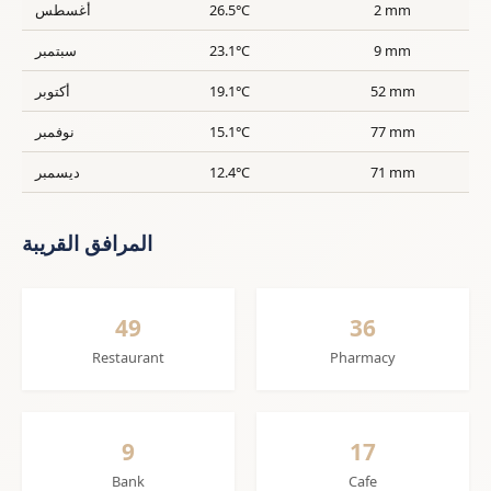
2 mm
26.5°C
أغسطس
9 mm
23.1°C
سبتمبر
52 mm
19.1°C
أكتوبر
77 mm
15.1°C
نوفمبر
71 mm
12.4°C
ديسمبر
المرافق القريبة
49
36
Restaurant
Pharmacy
9
17
Bank
Cafe