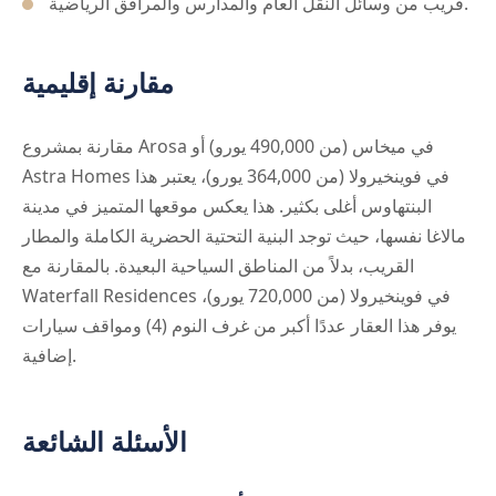
قريب من وسائل النقل العام والمدارس والمرافق الرياضية.
مقارنة إقليمية
مقارنة بمشروع Arosa في ميخاس (من 490,000 يورو) أو
Astra Homes في فوينخيرولا (من 364,000 يورو)، يعتبر هذا
البنتهاوس أغلى بكثير. هذا يعكس موقعها المتميز في مدينة
مالاغا نفسها، حيث توجد البنية التحتية الحضرية الكاملة والمطار
القريب، بدلاً من المناطق السياحية البعيدة. بالمقارنة مع
Waterfall Residences في فوينخيرولا (من 720,000 يورو)،
يوفر هذا العقار عددًا أكبر من غرف النوم (4) ومواقف سيارات
إضافية.
الأسئلة الشائعة