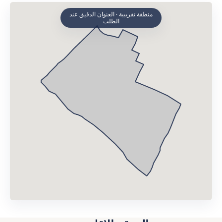
منطقة تقريبية · العنوان الدقيق عند
الطلب