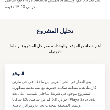
يقع شاطئ Playa Sacaba على بعد 0.8 كم، وتستغرق المشي
حوالي 10-15 دقيقة.
تحليل المشروع
أهم خصائص الموقع، والوحدات، ومراحل المشروع، ونقاط
الاهتمام.
الموقع
يقع العقار في الحي الغربي من مالاغا، في حي مارتن
كاربينا. هذه منطقة سكنية حضرية مع بنية تحتية متطورة.
المشروع موجود في شريط ساحلي للمدينة، على بعد
حوالي 0.8 كم من شاطئ بلايا ساكابا (Playa Sacaba).
وتتميز المنطقة بمحلات تجارية ومراكز رياضية.