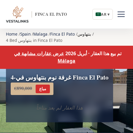
FINCA EL PATO
AR ▾
بنتهاوس
Finca El Pato
Malaga
Spain
Home
4 Bed بنتهاوس in Finca El Pato
تم بيع هذا العقار · أبريل 2026
عرض عقارات مشابهة في
Málaga
4-غرفة نوم بنتهاوس في Finca El Pato
€890,000
مباع
هذا العقار لم يعد متاحاً