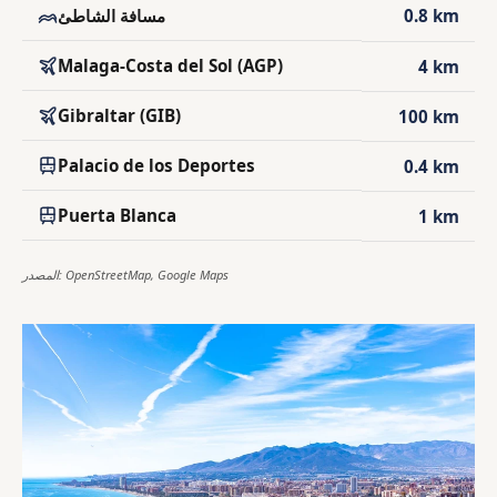
0.8 km
مسافة الشاطئ
Malaga-Costa del Sol (AGP)
4 km
Gibraltar (GIB)
100 km
Palacio de los Deportes
0.4 km
Puerta Blanca
1 km
المصدر: OpenStreetMap, Google Maps