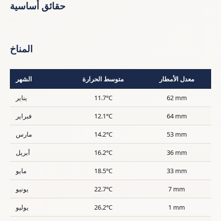
حقائق أساسية
المناخ
معدل الأمطار
متوسط الحرارة
الشهر
62 mm
11.7°C
يناير
64 mm
12.1°C
فبراير
53 mm
14.2°C
مارس
36 mm
16.2°C
أبريل
33 mm
18.5°C
مايو
7 mm
22.7°C
يونيو
1 mm
26.2°C
يوليو