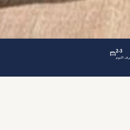
2-3
ف النوم