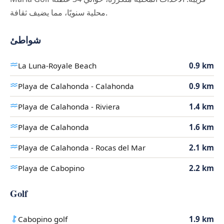
محلية سنويًا، مما يضيف ثقافة.
شواطئ
La Luna-Royale Beach
0.9 km
Playa de Calahonda - Calahonda
0.9 km
Playa de Calahonda - Riviera
1.4 km
Playa de Calahonda
1.6 km
Playa de Calahonda - Rocas del Mar
2.1 km
Playa de Cabopino
2.2 km
Golf
Cabopino golf
1.9 km