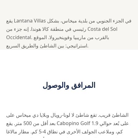
يقع Lantana Villas في الجزء الجنوبي من بلدية ميخاس، بشكل
رئيسي في منطقة كالا هوندا. إنه جزء من Costa del Sol
Occidental. بالقرب من ماريبيا وفوينخيرولا. الموقع
استراتيجي: بين الشاطئ والطريق السريع.
المرافق والوصول
الشاطئ قريب. تقع شاطئ لا لونا-رويال وبلايا دي ميخاس على
بعد أقل من 500 متر. يقع Cabopino Golf على بُعد حوالي 1.9
كم، وملاعب الجولف الأخرى في نطاق 4-5 كم. مطار مالاغا