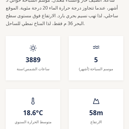
أشهر، عندما تتجاوز درجة حرارة الماء 20 درجة مئوية. الموقع
ساحلي، لذا تهب نسيم بحري بارد. الارتفاع فوق مستوى سطح
البحر 36 م فقط، لذا المناخ نمطي للساحل.
3889
5
موسم السباحة (أشهر)
ساعات الشمس/سنة
18.6°C
58m
الارتفاع
متوسط الحرارة السنوي