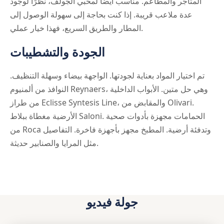
المتاجر والمطاعم. مناسب أيضًا لمحبي الجولف، نظرًا لوجود
عدة ملاعب قريبة. إذا كنت بحاجة إلى سهولة الوصول إلى
المطار والطريق السريع، فهذا خيار عملي.
الجودة والتشطيبات
تم اختيار المواد بعناية لجودتها. الواجهة بيضاء وسهلة التنظيف.
النوافذ من ألمنيوم Reynaers، وهي حل متين. الأبواب الداخلية
من طراز Eclisse Syntesis Line، والمقابض من Olivari.
الأرضية مغطاة ببلاط Saloni. الحمامات مجهزة بأدوات صحية
من Roca وتدفئة أرضية. المطبخ مجهز بأجهزة فاخرة. التفاصيل
مثل المرايا والصنابير حديثة.
جولة فيديو