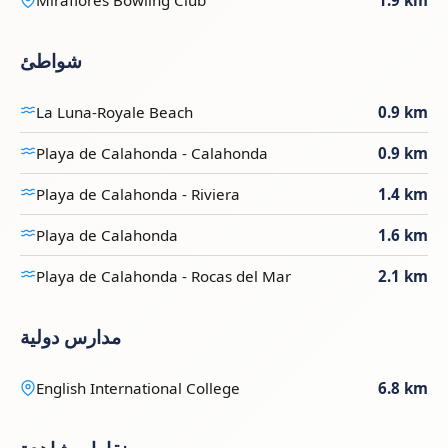
شواطئ
La Luna-Royale Beach
0.9 km
Playa de Calahonda - Calahonda
0.9 km
Playa de Calahonda - Riviera
1.4 km
Playa de Calahonda
1.6 km
Playa de Calahonda - Rocas del Mar
2.1 km
مدارس دولية
English International College
6.8 km