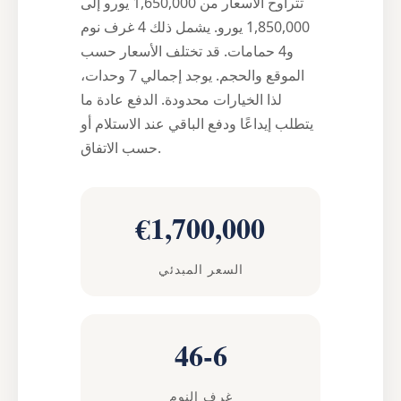
تتراوح الأسعار من 1,650,000 يورو إلى
1,850,000 يورو. يشمل ذلك 4 غرف نوم
و4 حمامات. قد تختلف الأسعار حسب
الموقع والحجم. يوجد إجمالي 7 وحدات،
لذا الخيارات محدودة. الدفع عادة ما
يتطلب إيداعًا ودفع الباقي عند الاستلام أو
حسب الاتفاق.
€1,700,000
السعر المبدئي
46-6
غرف النوم