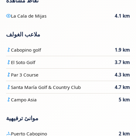
نقاط مشاهدة
La Cala de Mijas
4.1 km
ملاعب الغولف
Cabopino golf
1.9 km
El Soto Golf
3.7 km
Par 3 Course
4.3 km
Santa María Golf & Country Club
4.7 km
Campo Asia
5 km
موانئ ترفيهية
Puerto Cabopino
2 km