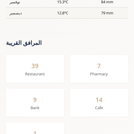
84 mm
15.3°C
نوفمبر
79 mm
12.8°C
ديسمبر
المرافق القريبة
39
7
Restaurant
Pharmacy
9
14
Bank
Cafe
1