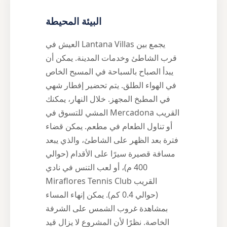
البيئة المحيطة
العيش في Lantana Villas يجمع بين
قرب الشاطئ وخدمات المدينة. يمكن أن
يبدأ الصباح بالسباحة في المسبح الخاص
في الهواء الطلق. يتم تحضير إفطار شهي
في المطبخ المجهز. خلال النهار، يمكنك
المشي للتسوق في Mercadona القريب
أو تناول الطعام في مطعم. يمكن قضاء
فترة بعد الظهر على الشاطئ، والذي يبعد
مسافة قصيرة سيرًا على الأقدام (حوالي
400 م)، أو لعب التنس في نادي
Miraflores Tennis Club القريب
(حوالي 0.4 كم). يمكن إنهاء المساء
بمشاهدة غروب الشمس على الشرفة
الخاصة. نظرًا لأن المشروع لا يزال قيد