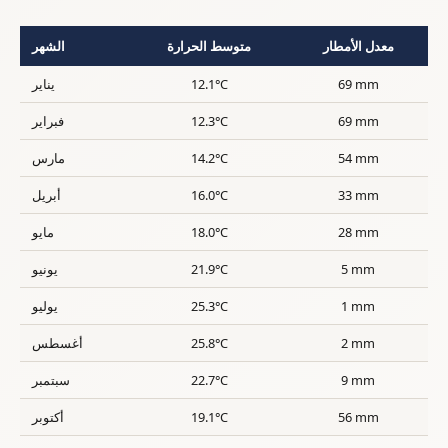
معدل الأمطار
متوسط الحرارة
الشهر
69 mm
12.1°C
يناير
69 mm
12.3°C
فبراير
54 mm
14.2°C
مارس
33 mm
16.0°C
أبريل
28 mm
18.0°C
مايو
5 mm
21.9°C
يونيو
1 mm
25.3°C
يوليو
2 mm
25.8°C
أغسطس
9 mm
22.7°C
سبتمبر
56 mm
19.1°C
أكتوبر