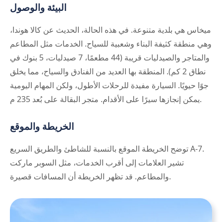
البيئة والوصول
ميخاس هي بلدية متنوعة. في هذه الحالة، الحديث عن كالا هوندا،
وهي منطقة كثيفة البناء وشعبية للسياح. الخدمات مثل المطاعم
والمتاجر والصيدليات قريبة (44 مطعمًا، 7 صيدليات، 5 بنوك في
نطاق 2 كم). المنطقة بها العديد من الفنادق والسياح، مما يخلق
جوًا حيويًا. السيارة مفيدة للرحلات الأطول، ولكن المهام اليومية
يمكن إنجازها سيرًا على الأقدام. متجر البقالة على بُعد 235 م.
الخريطة والموقع
توضح الخريطة الموقع بالنسبة للشاطئ والطريق السريع A-7.
تشير العلامات إلى أقرب الخدمات، مثل السوبر ماركت
والمطاعم. قد تظهر الخريطة أن المسافات قصيرة.