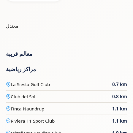
معتدل
معالم قريبة
مراكز رياضية
La Siesta Golf Club
0.7 km
Club del Sol
0.8 km
Finca Naundrup
1.1 km
Riviera 11 Sport Club
1.1 km
Miraflores Bowling Club
1.9 km