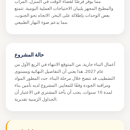
مما يوفر فرصًا لقضاء الوقت في المنزل. المرآب
والمطبخ المجهز يلبيان الاحتياجات العملية اليومية. تتمتع
بعض الوحدات بإطلالة على البحر. الاتجاه نحو الجنوب،
مما يدعم ضوء النهار الطبيعي.
حالة المشروع
أعمال البناء جارية. من المتوقع الانتهاء في الربع الأول من
عام 2027. هذا يعني أن التفاصيل النهائية ومستوى
التشطيب قد تتضح خلال مرحلة البناء. حدد المطور المواد
ومراقبة الجودة وفقًا للمعايير. المشروع لديه تأمين بناء
لمدة 10 سنوات. يجب أن يأخذ المشتري في الاعتبار أن
الجداول الزمنية تقديرية.