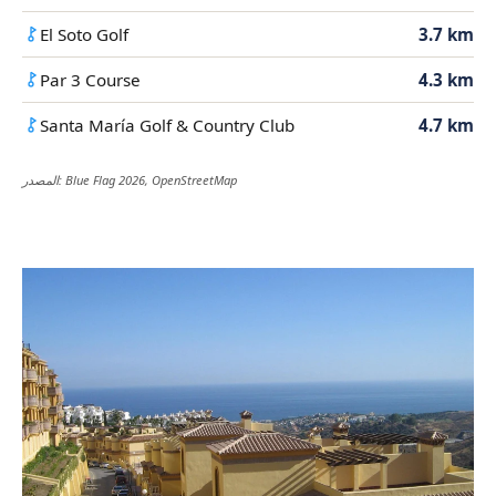
El Soto Golf
3.7 km
Par 3 Course
4.3 km
Santa María Golf & Country Club
4.7 km
المصدر: Blue Flag 2026, OpenStreetMap