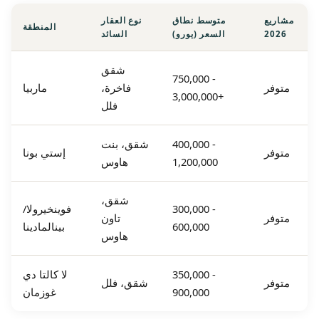
مشاريع
متوسط نطاق
نوع العقار
المنطقة
2026
السعر (يورو)
السائد
شقق
750,000 -
متوفر
فاخرة،
ماربيا
3,000,000+
فلل
400,000 -
شقق، بنت
متوفر
إستي بونا
1,200,000
هاوس
شقق،
300,000 -
فوينخيرولا/
متوفر
تاون
600,000
بينالمادينا
هاوس
350,000 -
لا كالتا دي
متوفر
شقق، فلل
900,000
غوزمان