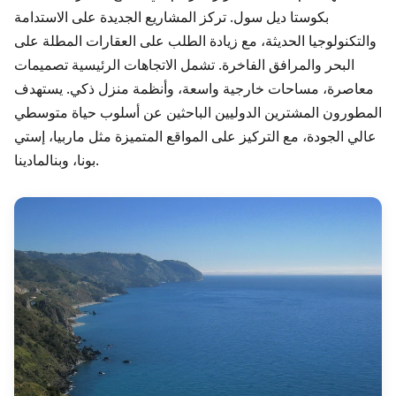
بكوستا ديل سول. تركز المشاريع الجديدة على الاستدامة
والتكنولوجيا الحديثة، مع زيادة الطلب على العقارات المطلة على
البحر والمرافق الفاخرة. تشمل الاتجاهات الرئيسية تصميمات
معاصرة، مساحات خارجية واسعة، وأنظمة منزل ذكي. يستهدف
المطورون المشترين الدوليين الباحثين عن أسلوب حياة متوسطي
عالي الجودة، مع التركيز على المواقع المتميزة مثل ماربيا، إستي
بونا، وبنالمادينا.