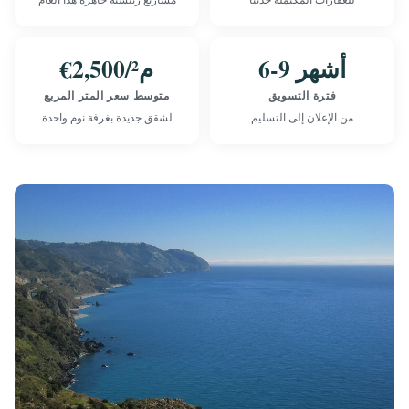
6-9 أشهر
€2,500/م²
فترة التسويق
متوسط سعر المتر المربع
من الإعلان إلى التسليم
لشقق جديدة بغرفة نوم واحدة