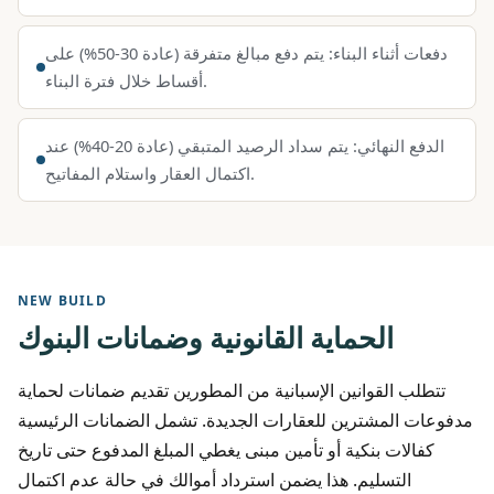
دفعات أثناء البناء: يتم دفع مبالغ متفرقة (عادة 30-50%) على
أقساط خلال فترة البناء.
الدفع النهائي: يتم سداد الرصيد المتبقي (عادة 20-40%) عند
اكتمال العقار واستلام المفاتيح.
NEW BUILD
الحماية القانونية وضمانات البنوك
تتطلب القوانين الإسبانية من المطورين تقديم ضمانات لحماية
مدفوعات المشترين للعقارات الجديدة. تشمل الضمانات الرئيسية
كفالات بنكية أو تأمين مبنى يغطي المبلغ المدفوع حتى تاريخ
التسليم. هذا يضمن استرداد أموالك في حالة عدم اكتمال