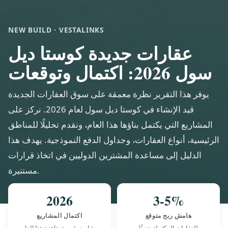
NEW BUILD · VESTALINKS
عقارات جديدة كوستا ديل
سول 2026: اكتمال وتوقعات
يوفر هذا التقرير نظرة معمقة على سوق العقارات الجديدة
قيد الإنشاء في كوستا ديل سول لعام 2026. نركز على
المشاريع التي يكتمل بناؤها هذا العام، ونقدم تحليلًا للمناطق
الرئيسية، أنواع العقارات، وجداول الدفع النموذجية. يهدف هذا
الدليل إلى مساعدة المشترين الدوليين في اتخاذ قرارات
مستنيرة.
2026
3-5%
هامش ربح متوقع
اكتمال المشاريع
للعقارات المكتملة حديثًا
مشاريع رئيسية جاهزة هذا العام