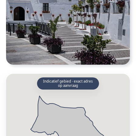
Indicatief gebied · exact adres
op aanvraag