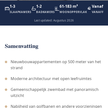
1-3
1-2
61-183 m²
Vanaf €
SLAAPKAMERS
BADKAMERS
WOONOPPERVLAK
VANAFPRI
Last updated: Augustus 2026
Samenvatting
Nieuwbouwappartementen op 500 meter van het
strand
Moderne architectuur met open leefruimtes
Gemeenschappelijk zwembad met panoramisch
uitzicht
Nabijheid van golfbanen en andere voorzieningen