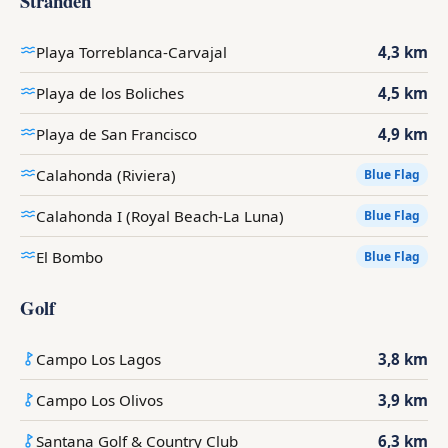
Stranden
Playa Torreblanca-Carvajal
4,3 km
Playa de los Boliches
4,5 km
Playa de San Francisco
4,9 km
Calahonda (Riviera)
Blue Flag
Calahonda I (Royal Beach-La Luna)
Blue Flag
El Bombo
Blue Flag
Golf
Campo Los Lagos
3,8 km
Campo Los Olivos
3,9 km
Santana Golf & Country Club
6,3 km