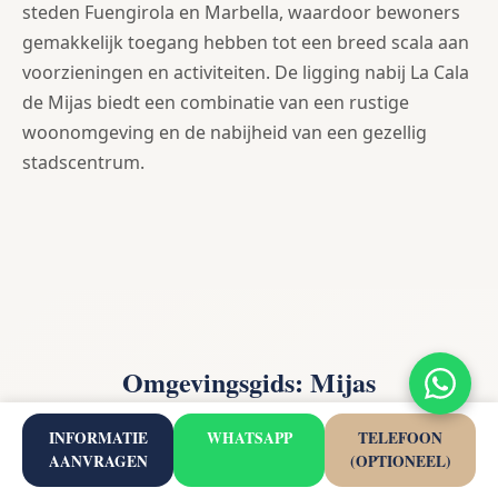
steden Fuengirola en Marbella, waardoor bewoners
gemakkelijk toegang hebben tot een breed scala aan
voorzieningen en activiteiten. De ligging nabij La Cala
de Mijas biedt een combinatie van een rustige
woonomgeving en de nabijheid van een gezellig
stadscentrum.
Omgevingsgids: Mijas
INFORMATIE
WHATSAPP
TELEFOON
AANVRAGEN
(OPTIONEEL)
Mijas is een gemeente gelegen aan de Costa del Sol,