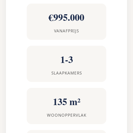
€995.000
VANAFPRIJS
1-3
SLAAPKAMERS
135 m²
WOONOPPERVLAK