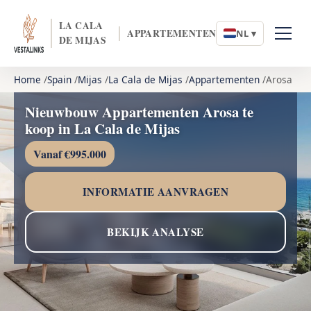
LA CALA
APPARTEMENTEN
NL ▾
DE MIJAS
Home
Spain
Mijas
La Cala de Mijas
Appartementen
Arosa
Nieuwbouw Appartementen Arosa te
koop in La Cala de Mijas
Vanaf €995.000
INFORMATIE AANVRAGEN
BEKIJK ANALYSE