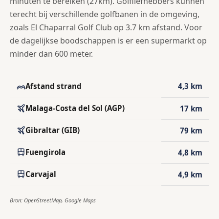
minuten te bereiken (27km). Golfliefhebbers kunnen
terecht bij verschillende golfbanen in de omgeving,
zoals El Chaparral Golf Club op 3.7 km afstand. Voor
de dagelijkse boodschappen is er een supermarkt op
minder dan 600 meter.
Afstand strand
4,3 km
Malaga-Costa del Sol (AGP)
17 km
Gibraltar (GIB)
79 km
Fuengirola
4,8 km
Carvajal
4,9 km
Bron: OpenStreetMap, Google Maps