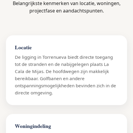
Belangrijkste kenmerken van locatie, woningen,
projectfase en aandachtspunten.
Locatie
De ligging in Torrenueva biedt directe toegang
tot de stranden en de nabijgelegen plaats La
Cala de Mijas. De hoofdwegen zijn makkelijk
bereikbaar. Golfbanen en andere
ontspanningsmogelijkheden bevinden zich in de
directe omgeving.
Woningindeling