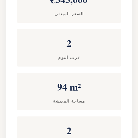
السعر المبدئي
2
غرف النوم
94 m²
مساحة المعيشة
2