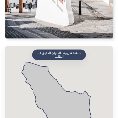
منطقة تقريبية · العنوان الدقيق عند
الطلب