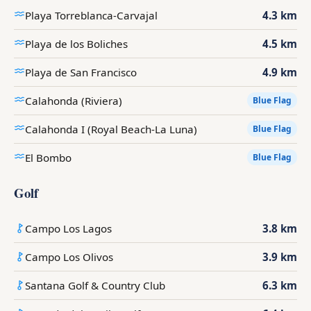
Playa Torreblanca-Carvajal
4.3 km
Playa de los Boliches
4.5 km
Playa de San Francisco
4.9 km
Calahonda (Riviera)
Blue Flag
Calahonda I (Royal Beach-La Luna)
Blue Flag
El Bombo
Blue Flag
Golf
Campo Los Lagos
3.8 km
Campo Los Olivos
3.9 km
Santana Golf & Country Club
6.3 km