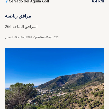
Cerrado del Aguila Golf
6.4 km
مرافق رياضية
266 المرافق المتاحة
المصدر: Blue Flag 2026, OpenStreetMap, CSD