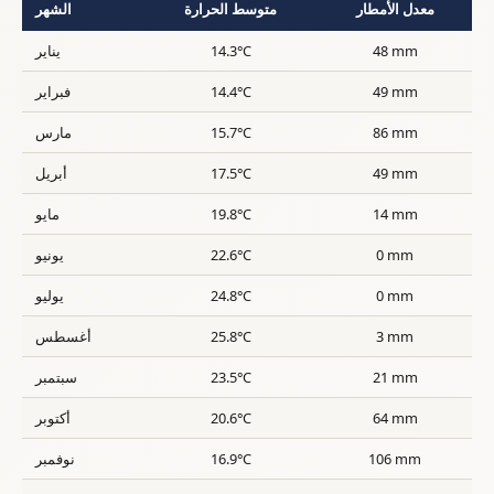
معدل الأمطار
متوسط الحرارة
الشهر
48 mm
14.3°C
يناير
49 mm
14.4°C
فبراير
86 mm
15.7°C
مارس
49 mm
17.5°C
أبريل
14 mm
19.8°C
مايو
0 mm
22.6°C
يونيو
0 mm
24.8°C
يوليو
3 mm
25.8°C
أغسطس
21 mm
23.5°C
سبتمبر
64 mm
20.6°C
أكتوبر
106 mm
16.9°C
نوفمبر