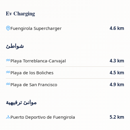
Ev Charging
Fuengirola Supercharger
4.6 km
شواطئ
Playa Torreblanca-Carvajal
4.3 km
Playa de los Boliches
4.5 km
Playa de San Francisco
4.9 km
موانئ ترفيهية
Puerto Deportivo de Fuengirola
5.2 km