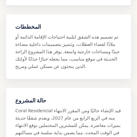
المخططات
تم تصميم هذه الشقق لتلبية احتياجات الإقامة الدائمة أو
ملاذًا لقضاء العطلات، وتتميز بتصميمات داخلية مضاءة
جيدًا ومساحات خارجية واسعة. يوفر هذا المشروع الراحة
الحديثة في موقع مناسب، مما يجعله خيارًا جذابًا لأولئك
الذين يبحثون عن مسكن عملي ومريح.
حالة المشروع
Coral Residencial قيد الإنشاء حاليًا ومن المقرر الانتهاء
منه في الربع الرابع من عام 2027، ويقدم شققًا حديثة
بميزات معاصرة. يمكن للمشترين المحتملين توقع الانتهاء
في الوقت المحدد، مما يضمن بداية سلسة في مساكنهم