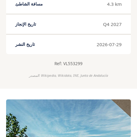
4.3 km
مسافة الشاطئ
Q4 2027
تاريخ الإنجاز
2026-07-29
تاريخ النشر
Ref: VL553299
المصدر: Wikipedia, Wikidata, INE, Junta de Andalucía