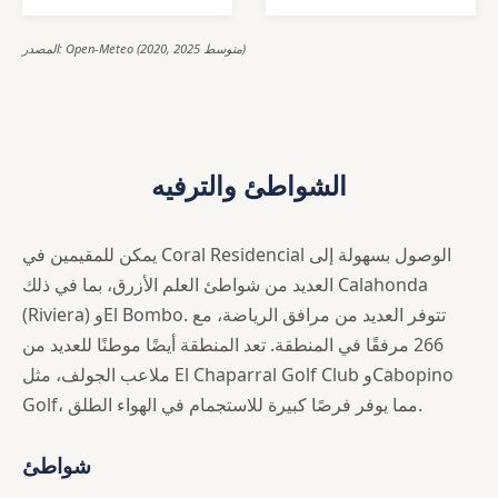
المصدر: Open-Meteo (2020, 2025 متوسط)
الشواطئ والترفيه
يمكن للمقيمين في Coral Residencial الوصول بسهولة إلى
العديد من شواطئ العلم الأزرق، بما في ذلك Calahonda
(Riviera) وEl Bombo. تتوفر العديد من مرافق الرياضة، مع
266 مرفقًا في المنطقة. تعد المنطقة أيضًا موطنًا للعديد من
ملاعب الجولف، مثل El Chaparral Golf Club وCabopino
Golf، مما يوفر فرصًا كبيرة للاستجمام في الهواء الطلق.
شواطئ