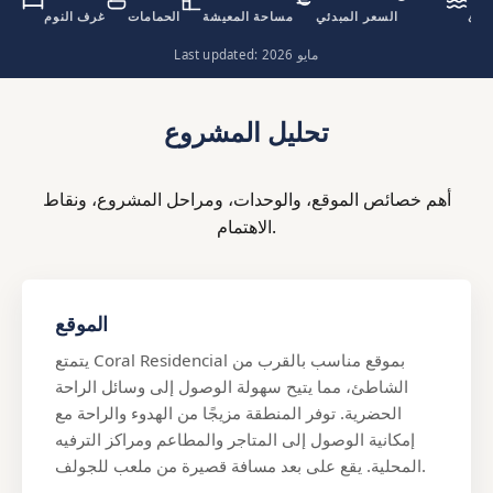
اطئ
السعر المبدئي
مساحة المعيشة
الحمامات
غرف النوم
Last updated: مايو 2026
تحليل المشروع
أهم خصائص الموقع، والوحدات، ومراحل المشروع، ونقاط
الاهتمام.
الموقع
يتمتع Coral Residencial بموقع مناسب بالقرب من
الشاطئ، مما يتيح سهولة الوصول إلى وسائل الراحة
الحضرية. توفر المنطقة مزيجًا من الهدوء والراحة مع
إمكانية الوصول إلى المتاجر والمطاعم ومراكز الترفيه
المحلية. يقع على بعد مسافة قصيرة من ملعب للجولف.