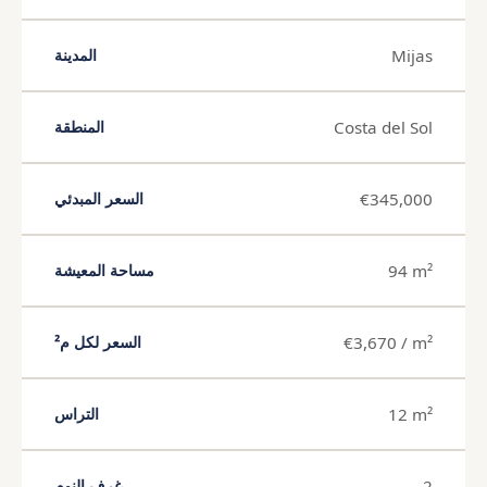
Mijas
المدينة
Costa del Sol
المنطقة
€345,000
السعر المبدئي
94 m²
مساحة المعيشة
€3,670 / m²
السعر لكل م²
12 m²
التراس
2
غرف النوم