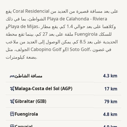
يقع Coral Residencial على بعد مسافة قصيرة من العديد من
الشواطئ، بما في ذلك Playa de Calahonda - Riviera
وPlaya de Mijas، وكلاهما على بعد حوالي 1.4 كم. يقع مطار
ملقة على بعد 27 كم، بينما تقع محطة Fuengirola للسكك
الحديدية على بعد 8.5 كم. يمكن الوصول إلى العديد من ملاعب
الجولف، مثل Cabopino Golf وEl Soto Golf، في غضون
بضعة كيلومترات.
4.3 km
مسافة الشاطئ
Malaga-Costa del Sol (AGP)
17 km
Gibraltar (GIB)
79 km
Fuengirola
4.8 km
Carvajal
4.9 km