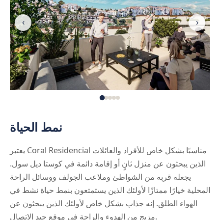
‹
›
نمط الحياة
يعتبر Coral Residencial مناسبًا بشكل خاص للأفراد والعائلات
الذين يبحثون عن منزل ثانٍ أو إقامة دائمة في كوستا ديل سول.
يجعله قربه من الشواطئ وملاعب الجولف ووسائل الراحة
المحلية خيارًا ممتازًا لأولئك الذين يستمتعون بنمط حياة نشط في
الهواء الطلق. إنه جذاب بشكل خاص لأولئك الذين يبحثون عن
مزيج من الهدوء والراحة في موقع جيد الاتصال.