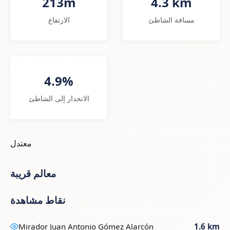
213m
4.3 km
مسافة الشاطئ
الارتفاع
4.9%
الانحدار إلى الشاطئ
معتدل
معالم قريبة
نقاط مشاهدة
Mirador Juan Antonio Gómez Alarcón
1.6 km