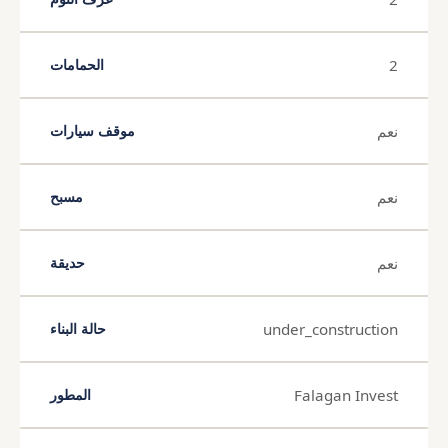
2
الحمامات
نعم
موقف سيارات
نعم
مسبح
نعم
حديقة
under_construction
حالة البناء
Falagan Invest
المطور