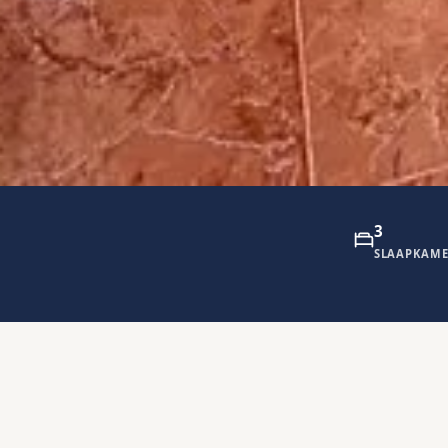
3
SLAAPKAME