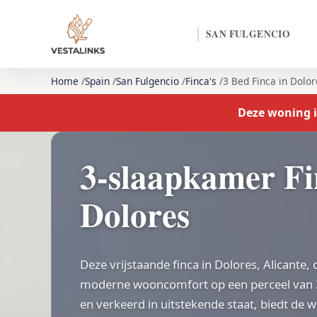
SAN FULGENCIO
Home
Spain
San Fulgencio
Finca's
3 Bed Finca in Dolor
Deze woning is
3-slaapkamer Fi
Dolores
Deze vrijstaande finca in Dolores, Alicante,
moderne wooncomfort op een perceel van 
en verkeerd in uitstekende staat, biedt de