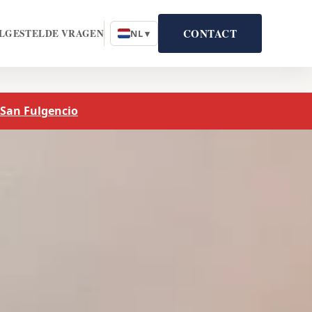
CONTACT
LGESTELDE VRAGEN
NL ▾
 San Fulgencio