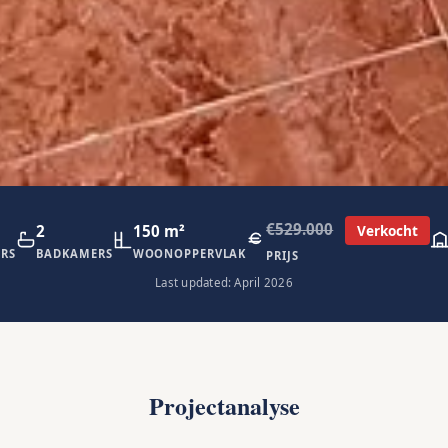
€529.000
2
150 m²
Verkocht
RS
BADKAMERS
WOONOPPERVLAK
PRIJS
Last updated: April 2026
Projectanalyse