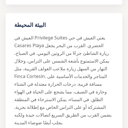
البيئة المحيطة
العيش في Privilege Suites يعني العيش في حي
Casares Playa الحضري. القرب من البحر يجعل
زيارة الشاطئ جزءًا من الروتين اليومي. في الصباح،
يمكن الاستمتوع بأشعة الشمس على التراس، وخلال
النهار من السهل زيارة ملاعب الغولف القريبة، مثل
Finca Cortesín. المتاجر والخدمات الأساسية على
مسافة قريبة. درجات الحرارة معتدلة في الشتاء
وحارة في الصيف، مما يشجع على الحياة في الهواء
الطلق. في المساء، يمكن الاسترخاء في المنطقة
المشتركة أو على التراس الخاص مع إطلالة بحرية.
يضمن القرب من الطريق السريع اتصالات جيدة ولكنه
يجلب أيضًا ضوضاء المدينة.