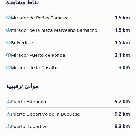
نقاط مشاهدة
Mirador de Peñas Blancas
1.5 km
mirador de la plaza Marcelino Camacho
1.5 km
Belvedere
1.5 km
Mirador Puerto de Ronda
2.1 km
Mirador de la Cosalba
3 km
موانئ ترفيهية
Puerto Estepona
9.2 km
Puerto Deportivo de la Duquesa
9.2 km
Puerto Deportivo
9.3 km