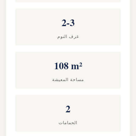
2-3
غرف النوم
108 m²
مساحة المعيشة
2
الحمامات