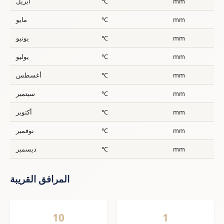
mm
°C
أبريل
mm
°C
مايو
mm
°C
يونيو
mm
°C
يوليو
mm
°C
أغسطس
mm
°C
سبتمبر
mm
°C
أكتوبر
mm
°C
نوفمبر
mm
°C
ديسمبر
المرافق القريبة
10
1