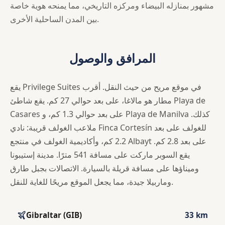
مشهور بمنازله البيضاء ومركزه التاريخي، مما يمنحه هوية خاصة
بين المدن الساحلية الأخرى.
المرافق والوصول
يقع Privilege Suites في موقع مريح من حيث النقل. أقرب
مطار هو مالاغا، على بعد حوالي 27 كم. يقع شاطئ Playa de
Casares على بعد حوالي 1.3 كم، و Playa de Manilva كذلك.
ملاعب الغولف قريبة: نادي Finca Cortesín للغولف على بعد
2.2 كم، وأكاديمية الغولف في منتجع Albayt على بعد 2.8 كم.
يقع السوبر ماركت على مسافة 541 مترًا. مدينة إستيبونا
وميناؤها على مسافة قريلة بالسيارة. الاتصالات بجبل طارق
وماربيلا جيدة، مما يجعل الموقع مريحًا للغاية للنقل.
Gibraltar (GIB)
33 km