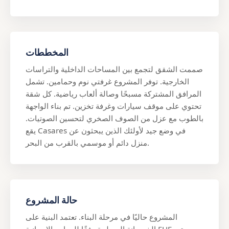
المخططات
صممت الشقق لتجمع بين المساحات الداخلية والتراسات
الخارجية. توفر المشروع غرفتي نوم وحمامين. تشمل
المرافق المشتركة مسبحًا وصالة ألعاب رياضية. كل شقة
تحتوي على موقف سيارات وغرفة تخزين. تم بناء الواجهة
بالطوب مع عزل من الصوف الصخري لتحسين الصوتيات.
يقع Casares في وضع جيد لأولئك الذين يبحثون عن
منزل دائم أو موسمي بالقرب من البحر.
حالة المشروع
المشروع حاليًا في مرحلة البناء. تعتمد البنية على
الخرسانة المسلحة وفقًا للمعايير الإسبانية EHE. يتم