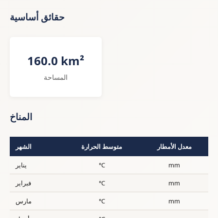
حقائق أساسية
160.0 km²
المساحة
المناخ
معدل الأمطار
متوسط الحرارة
الشهر
mm
°C
يناير
mm
°C
فبراير
mm
°C
مارس