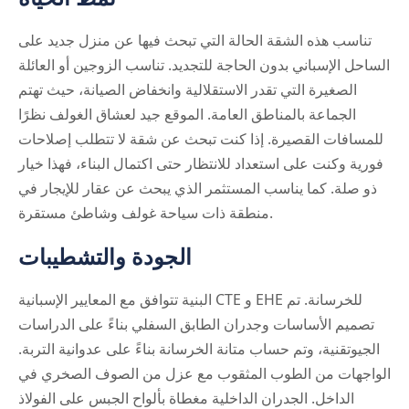
تناسب هذه الشقة الحالة التي تبحث فيها عن منزل جديد على
الساحل الإسباني بدون الحاجة للتجديد. تناسب الزوجين أو العائلة
الصغيرة التي تقدر الاستقلالية وانخفاض الصيانة، حيث تهتم
الجماعة بالمناطق العامة. الموقع جيد لعشاق الغولف نظرًا
للمسافات القصيرة. إذا كنت تبحث عن شقة لا تتطلب إصلاحات
فورية وكنت على استعداد للانتظار حتى اكتمال البناء، فهذا خيار
ذو صلة. كما يناسب المستثمر الذي يبحث عن عقار للإيجار في
منطقة ذات سياحة غولف وشاطئ مستقرة.
الجودة والتشطيبات
البنية تتوافق مع المعايير الإسبانية CTE و EHE للخرسانة. تم
تصميم الأساسات وجدران الطابق السفلي بناءً على الدراسات
الجيوتقنية، وتم حساب متانة الخرسانة بناءً على عدوانية التربة.
الواجهات من الطوب المثقوب مع عزل من الصوف الصخري في
الداخل. الجدران الداخلية مغطاة بألواح الجبس على الفولاذ