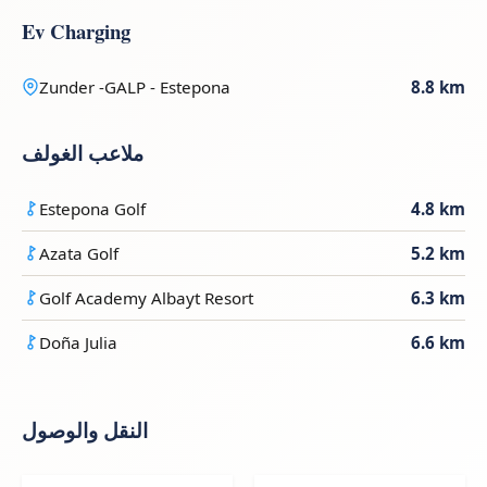
Ev Charging
Zunder -GALP - Estepona
8.8 km
ملاعب الغولف
Estepona Golf
4.8 km
Azata Golf
5.2 km
Golf Academy Albayt Resort
6.3 km
Doña Julia
6.6 km
النقل والوصول