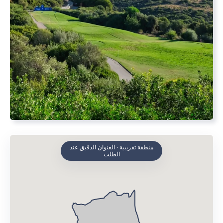
منطقة تقريبية · العنوان الدقيق عند
الطلب