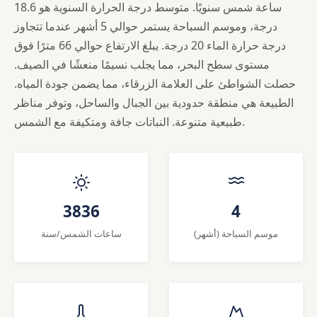
ساعة شمس سنويًا. متوسط درجة الحرارة السنوية هو 18.6
درجة، وموسم السباحة يستمر حوالي 5 أشهر عندما تتجاوز
درجة حرارة الماء 20 درجة. يبلغ الارتفاع حوالي 66 مترًا فوق
مستوى سطح البحر، مما يجلب نسيمًا منعشًا في الصيف.
حصلت الشواطئ على العلامة الزرقاء، مما يضمن جودة المياه.
الطبيعة هي منطقة حدودية بين الجبال والساحل، وتوفر مناظر
طبيعية متنوعة. النباتات جافة ومتكيفة مع الشمس.
3836
4
موسم السباحة (أشهر)
ساعات الشمس/سنة