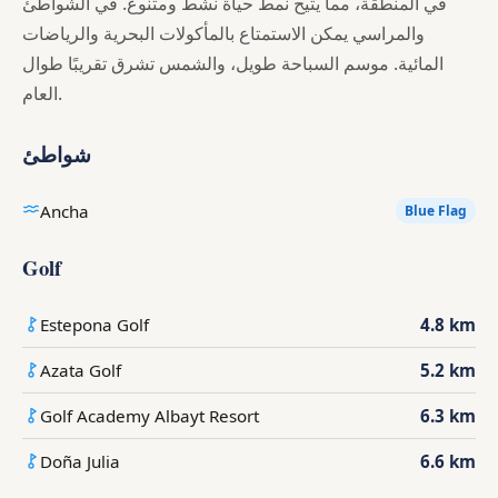
في المنطقة، مما يتيح نمط حياة نشط ومتنوع. في الشواطئ
والمراسي يمكن الاستمتاع بالمأكولات البحرية والرياضات
المائية. موسم السباحة طويل، والشمس تشرق تقريبًا طوال
العام.
شواطئ
Ancha
Blue Flag
Golf
Estepona Golf
4.8 km
Azata Golf
5.2 km
Golf Academy Albayt Resort
6.3 km
Doña Julia
6.6 km