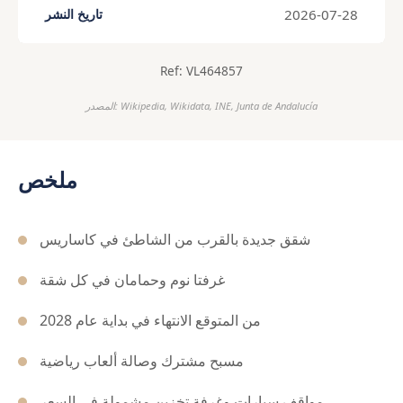
2026-07-28
تاريخ النشر
Ref: VL464857
المصدر: Wikipedia, Wikidata, INE, Junta de Andalucía
ملخص
شقق جديدة بالقرب من الشاطئ في كاساريس
غرفتا نوم وحمامان في كل شقة
من المتوقع الانتهاء في بداية عام 2028
مسبح مشترك وصالة ألعاب رياضية
مواقف سيارات وغرفة تخزين مشمولة في السعر