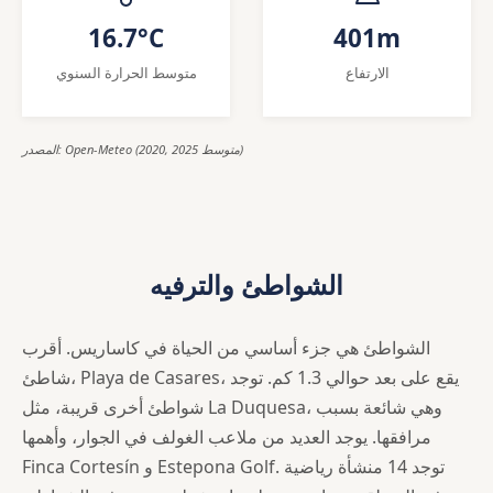
16.7°C
401m
الارتفاع
متوسط الحرارة السنوي
المصدر: Open-Meteo (2020, 2025 متوسط)
الشواطئ والترفيه
الشواطئ هي جزء أساسي من الحياة في كاساريس. أقرب
شاطئ، Playa de Casares، يقع على بعد حوالي 1.3 كم. توجد
شواطئ أخرى قريبة، مثل La Duquesa، وهي شائعة بسبب
مرافقها. يوجد العديد من ملاعب الغولف في الجوار، وأهمها
Finca Cortesín و Estepona Golf. توجد 14 منشأة رياضية