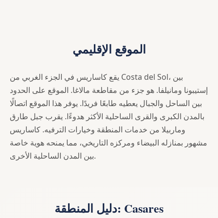
الموقع الإقليمي
يقع كاساريس في الجزء الغربي من Costa del Sol، بين
إستيبونا ومانيلفا. هو جزء من مقاطعة مالاغا. الموقع على الحدود
بين الساحل والجبال يعطيه طابعًا فريدًا. يوفر هذا الموقع اتصالًا
بالمدن الكبرى والقرى الساحلية الأكثر هدوءًا. يقرب جبل طارق
وماربيلا من خدمات المنطقة وخيارات الترفيه. كاساريس
مشهور بمنازله البيضاء ومركزه التاريخي، مما يمنحه هوية خاصة
بين المدن الساحلية الأخرى.
دليل المنطقة: Casares