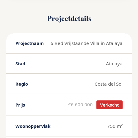
Projectdetails
6 Bed Vrijstaande Villa in Atalaya
Projectnaam
Atalaya
Stad
Costa del Sol
Regio
€6.600.000
Prijs
Verkocht
750 m²
Woonoppervlak