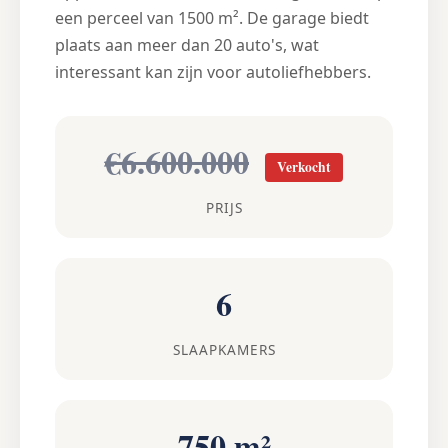
een perceel van 1500 m². De garage biedt
plaats aan meer dan 20 auto's, wat
interessant kan zijn voor autoliefhebbers.
€6.600.000
Verkocht
PRIJS
6
SLAAPKAMERS
750 m²