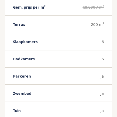
€8.800 / m²
Gem. prijs per m²
200 m²
Terras
6
Slaapkamers
6
Badkamers
Ja
Parkeren
Ja
Zwembad
Ja
Tuin