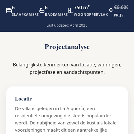
€6.600.0
6
6
750 m²
SLAAPKAMERS
BADKAMERS
WOONOPPERVLAK
PRIJS
Last updated: April 2026
Projectanalyse
Belangrijkste kenmerken van locatie, woningen,
projectfase en aandachtspunten.
Locatie
De villa is gelegen in La Alquería, een
residentiële omgeving die steeds populairder
wordt. De nabijheid van zowel de kust als lokale
voorzieningen maakt dit een aantrekkelijke