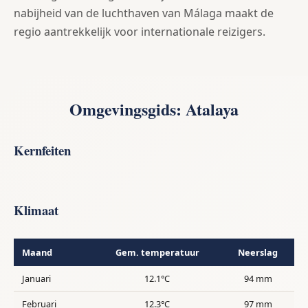
nabijheid van de luchthaven van Málaga maakt de
regio aantrekkelijk voor internationale reizigers.
Omgevingsgids: Atalaya
Kernfeiten
Klimaat
Maand
Gem. temperatuur
Neerslag
Januari
12.1°C
94 mm
Februari
12.3°C
97 mm