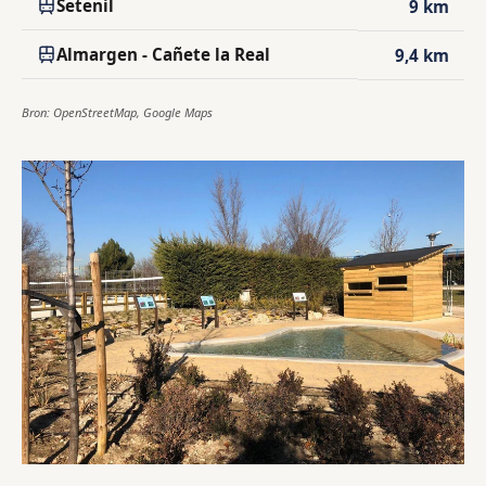
Setenil
9 km
Almargen - Cañete la Real
9,4 km
Bron: OpenStreetMap, Google Maps