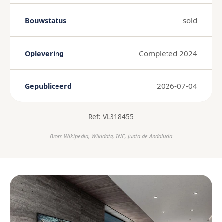
sold
Bouwstatus
Completed 2024
Oplevering
2026-07-04
Gepubliceerd
Ref: VL318455
Bron: Wikipedia, Wikidata, INE, Junta de Andalucía