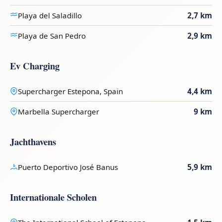
Playa del Saladillo
2,7 km
Playa de San Pedro
2,9 km
Ev Charging
Supercharger Estepona, Spain
4,4 km
Marbella Supercharger
9 km
Jachthavens
Puerto Deportivo José Banus
5,9 km
Internationale Scholen