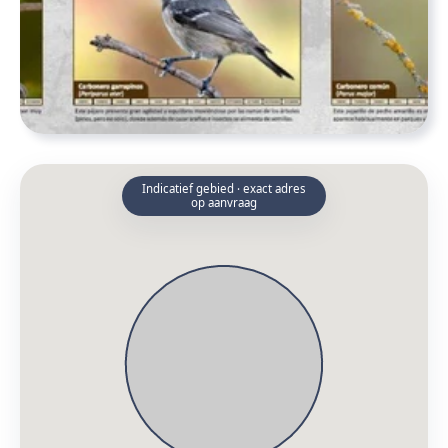
Indicatief gebied · exact adres
op aanvraag