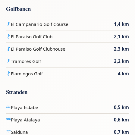
Golfbanen
El Campanario Golf Course
1,4 km
El Paraíso Golf Club
2,1 km
El Paraiso Golf Clubhouse
2,3 km
Tramores Golf
3,2 km
Flamingos Golf
4 km
Stranden
Playa Isdabe
0,5 km
Playa Atalaya
0,6 km
Salduna
0,7 km