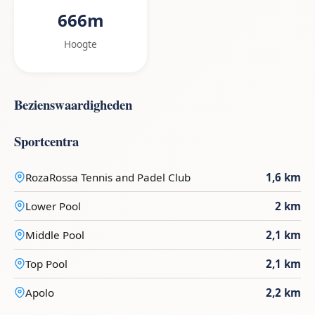
666m
Hoogte
Bezienswaardigheden
Sportcentra
RozaRossa Tennis and Padel Club
1,6 km
Lower Pool
2 km
Middle Pool
2,1 km
Top Pool
2,1 km
Apolo
2,2 km