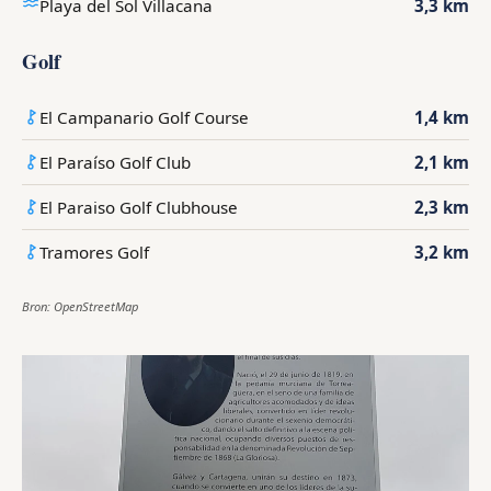
Playa del Sol Villacana
3,3 km
Golf
El Campanario Golf Course
1,4 km
El Paraíso Golf Club
2,1 km
El Paraiso Golf Clubhouse
2,3 km
Tramores Golf
3,2 km
Bron: OpenStreetMap