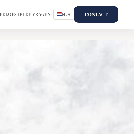
CONTACT
EELGESTELDE VRAGEN
NL ▾