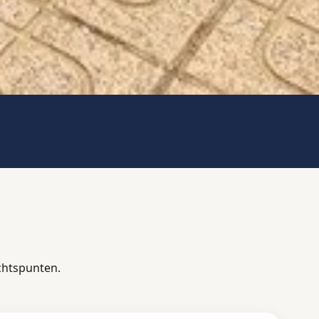
chtspunten.