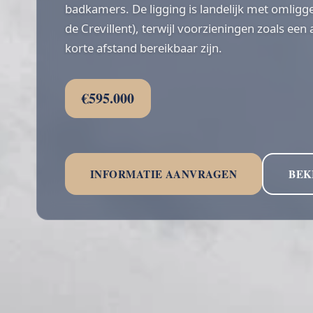
badkamers. De ligging is landelijk met omlig
de Crevillent), terwijl voorzieningen zoals e
korte afstand bereikbaar zijn.
€595.000
INFORMATIE AANVRAGEN
BEK