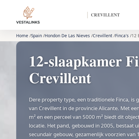
CREVILLENT
Home
Spain
Hondon De Las Nieves
Crevillent
Finca's
12 
12-slaapkamer Fi
Crevillent
Dere property type, een traditionele Finca, is 
van Crevillent in de provincie Alicante. Met 
m² en een perceel van 5000 m² biedt dit object
locatie. Het pand, gebouwd in 2005, bestaat 
secundair gebouw, gezamenlijk voorzien van 