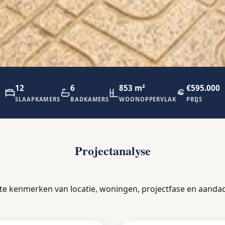
12
6
853 m²
€595.000
SLAAPKAMERS
BADKAMERS
WOONOPPERVLAK
PRIJS
Projectanalyse
ste kenmerken van locatie, woningen, projectfase en aanda