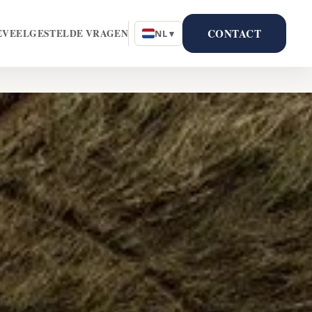
CONTACT
E
VEELGESTELDE VRAGEN
NL ▾