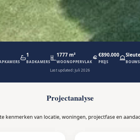
1
1777 m²
€890.000
Sleute
APKAMERS
BADKAMERS
WOONOPPERVLAK
PRIJS
BOUWS
Last updated: Juli 2026
Projectanalyse
ste kenmerken van locatie, woningen, projectfase en aanda