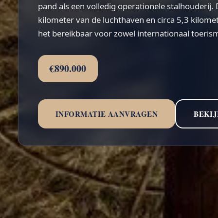
pand als een volledig operationele stalhouderij. 
kilometer van de luchthaven en circa 5,3 kilome
het bereikbaar voor zowel internationaal toerisme
€890.000
INFORMATIE AANVRAGEN
BEKIJ