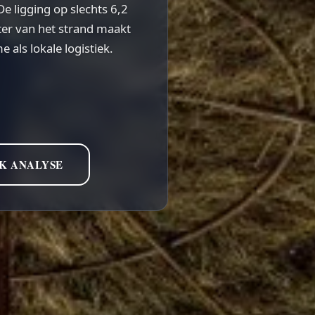
De ligging op slechts 6,2
ter van het strand maakt
 als lokale logistiek.
K ANALYSE