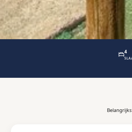
4
SLA
Belangrijk