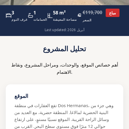
€119,700
3
1
58 m²
مباع
مساحة المعيشة
الحمامات
غرف النوم
السعر
Last updated: أبريل 2026
تحليل المشروع
أهم خصائص الموقع، والوحدات، ومراحل المشروع، ونقاط
الاهتمام.
الموقع
تقع العقارات في منطقة Dos Hermanas، وهي جزء من
البنية الحضرية لمالاغا. المنطقة حضرية، مع العديد من
وسائل الراحة القريبة. الموقع نسبيًا مستوٍ، على ارتفاع
حوالي 12 مترًا فوق مستوى سطح البحر. القرب من