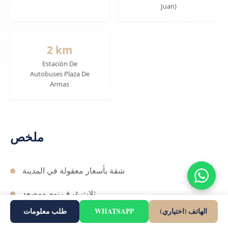
Juan)
2 km
Estación De
Autobuses Plaza De
Armas
ملخص
شقة بأسعار معقولة في المدينة
ثلاث غرف نوم ومصعد
الهاتف (اختياري)
WHATSAPP
طلب معلومات
بالقرب من الشواطئ والخدمات