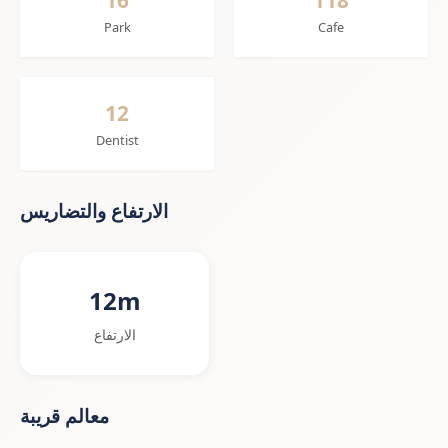
16
118
Park
Cafe
12
Dentist
الارتفاع والتضاريس
12m
الارتفاع
معالم قريبة