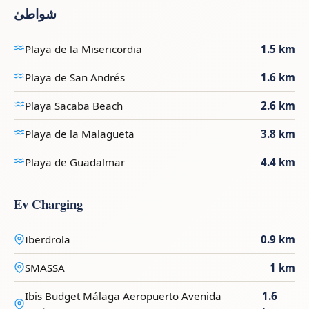
شواطئ
Playa de la Misericordia
1.5 km
Playa de San Andrés
1.6 km
Playa Sacaba Beach
2.6 km
Playa de la Malagueta
3.8 km
Playa de Guadalmar
4.4 km
Ev Charging
Iberdrola
0.9 km
SMASSA
1 km
Ibis Budget Málaga Aeropuerto Avenida
1.6