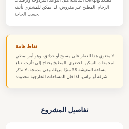
مصعد وإنهاءات أساسية مثل النوافذ المزدوجة وأرضيات
الرخام. المطبخ غير مفروش، لذا يمكن للمشتري تأثيثه
حسب الحاجة.
نقاط هامة
لا يحتوي هذا العقار على مسبح أو حدائق، وهو أمر نمطي
لمجمعات السكن الحضري. المطبخ يحتاج إلى تأثيث. تبلغ
مساحة المعيشة 58 مترًا مربعًا، وهي مدمجة. لا تذكر
شرفة أو تراس، لذا فإن المساحات الخارجية محدودة.
تفاصيل المشروع