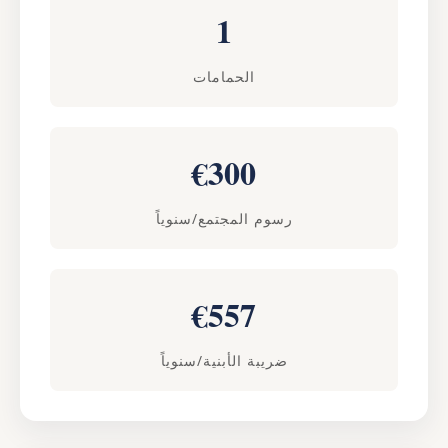
1
الحمامات
€300
رسوم المجتمع/سنوياً
€557
ضريبة الأبنية/سنوياً