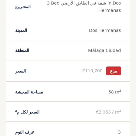
3 Bed شقة في الطابق الأرضي in Dos
المشروع
Hermanas
Dos Hermanas
المدينة
Málaga Ciudad
المنطقة
€119,700
مباع
السعر
58 m²
مساحة المعيشة
€2,063 / m²
السعر لكل م²
3
غرف النوم