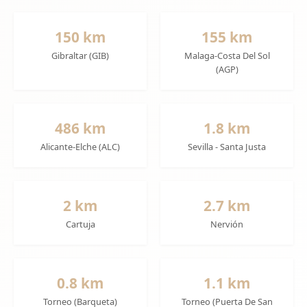
150 km
155 km
Gibraltar (GIB)
Malaga-Costa Del Sol
(AGP)
486 km
1.8 km
Alicante-Elche (ALC)
Sevilla - Santa Justa
2 km
2.7 km
Cartuja
Nervión
0.8 km
1.1 km
Torneo (Barqueta)
Torneo (Puerta De San