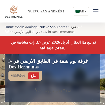
NUEVO SAN ANDRÉS 1
AR ▾
شقق
Nuevo San Andrés 1
Malaga
Spain
Home
3 Bed شقة في الطابق الأرضي in Dos Hermanas
تم بيع هذا العقار · أبريل 2026
عرض عقارات مشابهة في
Málaga (Stad)
3-غرفة نوم شقة في الطابق الأرضي في
Dos Hermanas
€119,700
مباع
هذا العقار لم يعد متاحاً