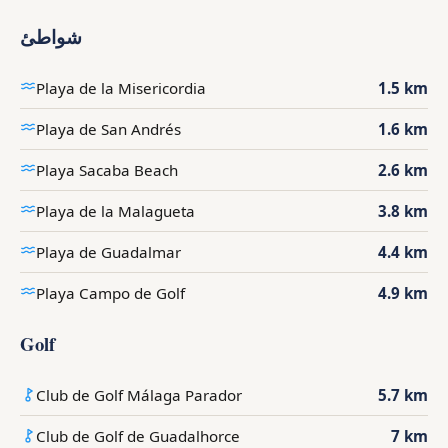
شواطئ
Playa de la Misericordia
1.5 km
Playa de San Andrés
1.6 km
Playa Sacaba Beach
2.6 km
Playa de la Malagueta
3.8 km
Playa de Guadalmar
4.4 km
Playa Campo de Golf
4.9 km
Golf
Club de Golf Málaga Parador
5.7 km
Club de Golf de Guadalhorce
7 km