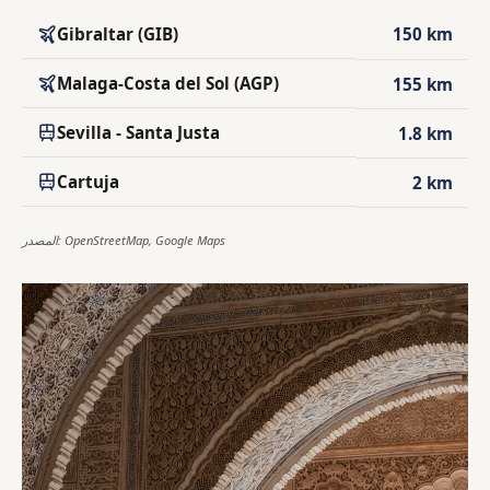
Gibraltar (GIB)
150 km
Malaga-Costa del Sol (AGP)
155 km
Sevilla - Santa Justa
1.8 km
Cartuja
2 km
المصدر: OpenStreetMap, Google Maps