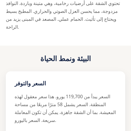
تحتوي الشقة على أرضيات رخامية، وهي متينة وباردة. النوافذ
مزدوجة، مما يحسن العزل الصوتي والحراري. المطبخ بسيط
ويحتاج إلى تأثيث. الحمام عملي. المصعد في المبنى يزيد من
الراحة.
البيئة ونمط الحياة
السعر والتوفر
السعر يبدأ من 119,700 يورو. هذا سعر معقول لهذه
المنطقة. السعر يشمل 58 مترًا مربعًا من مساحة
المعيشة. بما أن الشقة جاهزة، يمكن أن تكون المعاملة
سريعة. السعر باليورو.