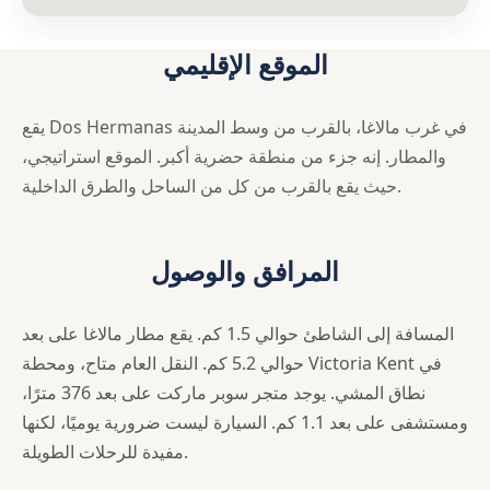
الموقع الإقليمي
يقع Dos Hermanas في غرب مالاغا، بالقرب من وسط المدينة
والمطار. إنه جزء من منطقة حضرية أكبر. الموقع استراتيجي،
حيث يقع بالقرب من كل من الساحل والطرق الداخلية.
المرافق والوصول
المسافة إلى الشاطئ حوالي 1.5 كم. يقع مطار مالاغا على بعد
حوالي 5.2 كم. النقل العام متاح، ومحطة Victoria Kent في
نطاق المشي. يوجد متجر سوبر ماركت على بعد 376 مترًا،
ومستشفى على بعد 1.1 كم. السيارة ليست ضرورية يوميًا، لكنها
مفيدة للرحلات الطويلة.