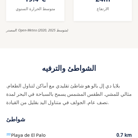
الارتفاع
متوسط الحرارة السنوي
المصدر: Open-Meteo (2020, 2025 متوسط)
الشواطئ والترفيه
بلايا دي إل بالو هو شاطئ تقليدي مع أماكن لتناول الطعام.
مثالي للمشي. الطقس المشمس يسمح بالسباحة في البحر لمدة
نصف عام. الجولف في متناول اليد بقليل من القيادة.
شواطئ
Playa de El Palo
0.7 km