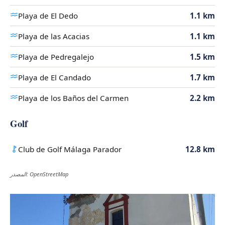
Playa de El Dedo
1.1 km
Playa de las Acacias
1.1 km
Playa de Pedregalejo
1.5 km
Playa de El Candado
1.7 km
Playa de los Baños del Carmen
2.2 km
Golf
Club de Golf Málaga Parador
12.8 km
المصدر: OpenStreetMap