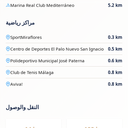
Marina Real Club Mediterráneo
5.2 km
مراكز رياضية
SportMiraflores
0.3 km
Centro de Deportes El Palo Nuevo San Ignacio
0.5 km
Polideportivo Municipal José Paterna
0.6 km
Club de Tenis Málaga
0.8 km
Aviva!
0.8 km
النقل والوصول