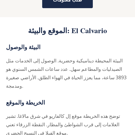
الموقع والبيئة: El Calvario
البيئة والوصول
البيئة المحيطة ديناميكية وحضرية. الوصول إلى الخدمات مثل
الصيدليات والمطاعم سهل. عدد ساعات الشمس السنوي هو
3893 ساعة، مما يعزز الحياة في الهواء الطلق. الأراضي صغيرة
ومدمجة.
الخريطة والموقع
توضح هذه الخريطة موقع إل كالفاريو في شرق مالاغا. تشير
العلامات إلى قرب الشواطئ والمطار. النقطة الزرقاء تعني
موقع الفيلا في النسيج الحضري.