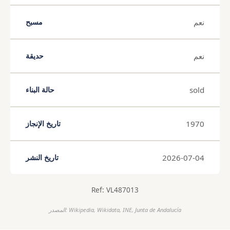
نعم
مسبح
نعم
حديقة
sold
حالة البناء
1970
تاريخ الإنجاز
2026-07-04
تاريخ النشر
Ref: VL487013
المصدر: Wikipedia, Wikidata, INE, Junta de Andalucía