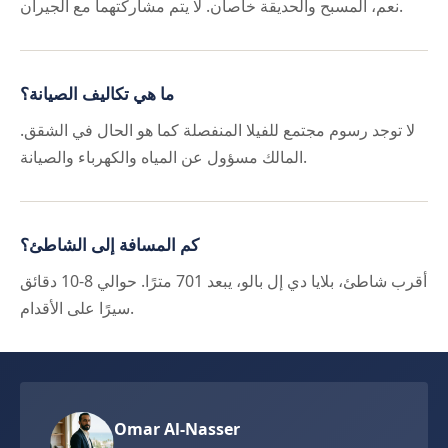
نعم، المسبح والحديقة خاصان. لا يتم مشاركتهما مع الجيران.
ما هي تكاليف الصيانة؟
لا توجد رسوم مجتمع للفيلا المنفصلة كما هو الحال في الشقق.
المالك مسؤول عن المياه والكهرباء والصيانة.
كم المسافة إلى الشاطئ؟
أقرب شاطئ، بلايا دي إل بالو، يبعد 701 مترًا. حوالي 8-10 دقائق
سيرًا على الأقدام.
Omar Al-Nasser