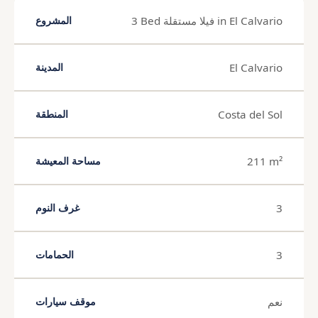
3 Bed فيلا مستقلة in El Calvario
المشروع
El Calvario
المدينة
Costa del Sol
المنطقة
211 m²
مساحة المعيشة
3
غرف النوم
3
الحمامات
نعم
موقف سيارات