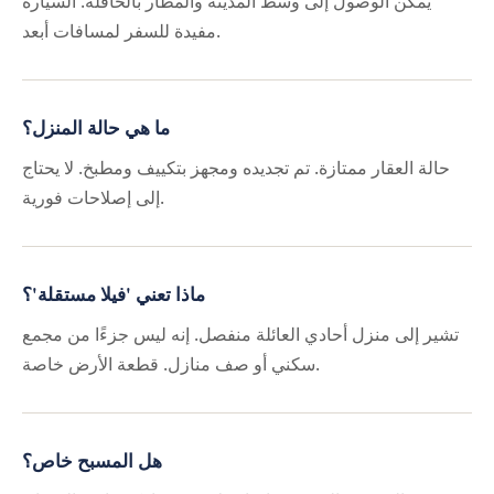
يمكن الوصول إلى وسط المدينة والمطار بالحافلة. السيارة
مفيدة للسفر لمسافات أبعد.
ما هي حالة المنزل؟
حالة العقار ممتازة. تم تجديده ومجهز بتكييف ومطبخ. لا يحتاج
إلى إصلاحات فورية.
ماذا تعني 'فيلا مستقلة'؟
تشير إلى منزل أحادي العائلة منفصل. إنه ليس جزءًا من مجمع
سكني أو صف منازل. قطعة الأرض خاصة.
هل المسبح خاص؟