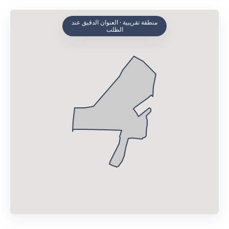
منطقة تقريبية · العنوان الدقيق عند
الطلب