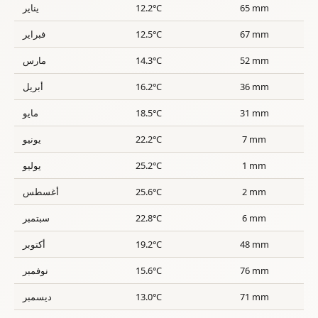
65 mm
12.2°C
يناير
67 mm
12.5°C
فبراير
52 mm
14.3°C
مارس
36 mm
16.2°C
أبريل
31 mm
18.5°C
مايو
7 mm
22.2°C
يونيو
1 mm
25.2°C
يوليو
2 mm
25.6°C
أغسطس
6 mm
22.8°C
سبتمبر
48 mm
19.2°C
أكتوبر
76 mm
15.6°C
نوفمبر
71 mm
13.0°C
ديسمبر