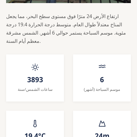
ارتفاع الأرض 24 مترًا فوق مستوى سطح البحر، مما يجعل
المناخ معتدلاً طوال العام. متوسط درجة الحرارة 19.4 درجة
مئوية. موسم السباحة يستمر حوالي 6 أشهر. الشمس مشرقة
معظم أيام السنة.
3893
6
موسم السباحة (أشهر)
ساعات الشمس/سنة
19.4°C
24m