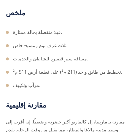
ملخص
فيلا منفصلة بحالة ممتازة.
ثلاث غرف نوم ومسبح خاص.
مسافة سير قصيرة للشاطئ والخدمات.
تخطيط من طابق واحد (211 م²) على قطعة أرض 511 م².
مرآب وتكييف.
مقارنة إقليمية
مقارنة بـ ماربييا، إل كالفاريو أكثر حضرية وضغطًا. إنه أقرب إلى
وسط مدينة مالاغا والمطار، مما يقلل من وقت الرحلة. تقدم