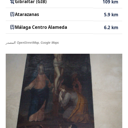
Gibraltar (GIB)
109 km
Atarazanas
5.9 km
Málaga Centro Alameda
6.2 km
المصدر: OpenStreetMap, Google Maps