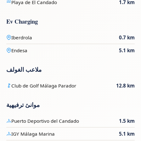
Playa de El Candado
1.7 km
Ev Charging
Iberdrola
0.7 km
Endesa
5.1 km
ملاعب الغولف
Club de Golf Málaga Parador
12.8 km
موانئ ترفيهية
Puerto Deportivo del Candado
1.5 km
IGY Málaga Marina
5.1 km