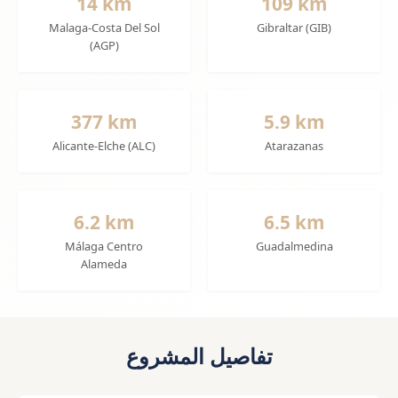
14 km
109 km
Malaga-Costa Del Sol
Gibraltar (GIB)
(AGP)
377 km
5.9 km
Alicante-Elche (ALC)
Atarazanas
6.2 km
6.5 km
Málaga Centro
Guadalmedina
Alameda
تفاصيل المشروع