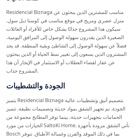
Residencial Biznaga مناسب للمشترين الذين يبحثون عن
منزل عصري ومريح في موقع مناسب في كوستا ديل سول.
سيكون هذا المشروع جذابًا بشكل خاص للأفراد أو العائلات
الصغيرة الذين يقدرون سهولة الوصول إلى المرافق اليومية،
فضلاً عن سهولة الوصول إلى الشاطئ وبقية المنطقة. قد يجد
المشترون الذين يسعون إلى تغيير نمط الحياة أو الذين يبحثون
عن عقار لقضاء العطلات أو الاستثمار في الإيجار أن هذا
المشروع جذاب.
الجودة والتشطيبات
يتميز Residencial Biznaga بتصميم أنيق وتشطيبات عالية
الجودة. تم تجهيز الشقق بمواد حديثة وتصميمات نظيفة. تتميز
الحمامات بتجهيزات حديثة، بينما توفر المطابخ مجموعة من
الخيارات من مورد SaltoKi Home. تأتي الشقق مزودة بأجهزة
Bosch بما في ذلك الموقد والفرن وغسالة الأطباق. تتوفر