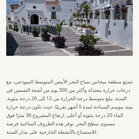
تتمتع منطقة ميخاس بمناخ البحر الأبيض المتوسط النموذجي، مع
درجات حرارة معتدلة وأكثر من 300 يوم من أشعة الشمس في
السنة. يبلغ متوسط درجة الحرارة من 12 إلى 26 درجة مئوية.
يمتد موسم السباحة لمدة 5 أشهر تقريبًا، حيث تكون درجة حرارة
الماء 20 درجة مئوية أو أعلى. ارتفاع المشروع 36 مترًا فوق
مستوى سطح البحر. توفر هذه الظروف المناخية فرصة
للاستمتاع بالأنشطة الخارجية على مدار السنة.