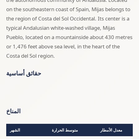
on the southeastern coast of Spain, Mijas belongs to
the region of Costa del Sol Occidental. Its center is a
typical Andalusian white-washed village, Mijas
Pueblo, located on a mountainside about 430 metres
or 1,476 feet above sea level, in the heart of the
Costa del Sol region.
حقائق أساسية
المناخ
معدل الأمطار
متوسط الحرارة
الشهر