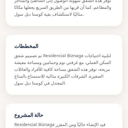
توفر هذه الشقق سهولة الوصول إلى الشاطئ والمتاجر
والمطاعم. كما أن قربها من الطريق السريع يجعلها مكانًا
مثاليًا لاستكشاف بقية كوستا ديل سول.
المخططات
تم تصميم شقق Residencial Biznaga لتلبية احتياجات
السكن العملي. مع غرفتي نوم وحمامين ومساحة معيشة
مريحة، توفر هذه الشقق مساحة كافية للأفراد والعائلات
الصغيرة. الشرفات الكبيرة مثالية للاستمتاع بالمناخ
المعتدل في كوستا ديل سول.
حالة المشروع
Residencial Biznaga قيد الإنشاء حاليًا ومن المقرر