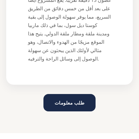
غضون 15 دقيقة تقريبًا. يقع المشروع أيضًا
على بعد أقل من خمس دقائق من الطريق
السريع، مما يوفر سهولة الوصول إلى بقية
كوستا ديل سول، بما في ذلك ماربيا
ومدينة ملقة ومطار ملقة الدولي. يتيح هذا
الموقع مزيجًا من الهدوء والاتصال، وهو
مثالي لأولئك الذين يبحثون عن سهولة
الوصول إلى وسائل الراحة والترفيه.
طلب معلومات