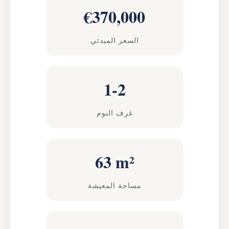
€370,000
السعر المبدئي
1-2
غرف النوم
63 m²
مساحة المعيشة