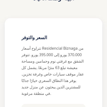
السعر والتوفر
تتراوح أسعار Residencial Biznaga من
370.000 يورو إلى 395.000 يورو. تتوفر
الشقق مع غرفتي نوم وحمامين ومساحة
معيشة تبلغ 63 مترًا مربعًا. يشمل كل
عقار موقف سيارات خاص وغرفة تخزين.
يوفر هذا النطاق السعري خيارًا جذابًا
للمشترين الذين يبحثون عن منزل جديد
في منطقة مرغوبة.