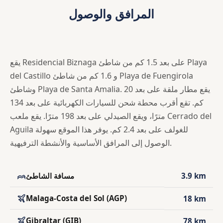
المرافق والوصول
يقع Residencial Biznaga على بعد 1.5 كم من شاطئ Playa
del Castillo و 1.6 كم من شاطئ Playa de Fuengirola
وشاطئ Playa de Santa Amalia. يقع مطار ملقة على بعد 20
كم. تقع أقرب محطة شحن للسيارات الكهربائية على بعد 134
مترًا، ويقع الصيدلي على بعد 198 مترًا. يقع ملعب Cerrado del
Aguila للغولف على بعد 2.4 كم. يوفر هذا الموقع سهولة
الوصول إلى المرافق الأساسية والأنشطة الترفيهية.
3.9 km
مسافة الشاطئ
Malaga-Costa del Sol (AGP)
18 km
Gibraltar (GIB)
78 km