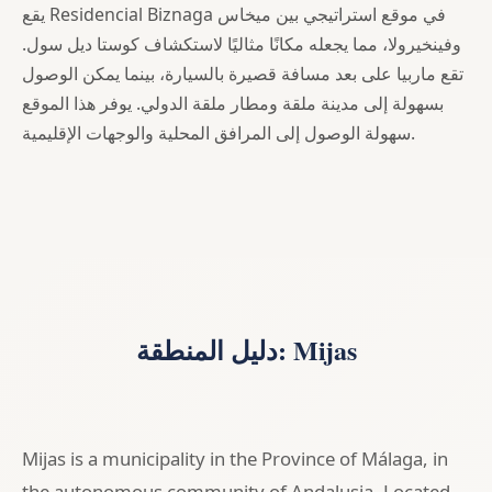
يقع Residencial Biznaga في موقع استراتيجي بين ميخاس
وفينخيرولا، مما يجعله مكانًا مثاليًا لاستكشاف كوستا ديل سول.
تقع ماربيا على بعد مسافة قصيرة بالسيارة، بينما يمكن الوصول
بسهولة إلى مدينة ملقة ومطار ملقة الدولي. يوفر هذا الموقع
سهولة الوصول إلى المرافق المحلية والوجهات الإقليمية.
دليل المنطقة: Mijas
Mijas is a municipality in the Province of Málaga, in
the autonomous community of Andalusia. Located