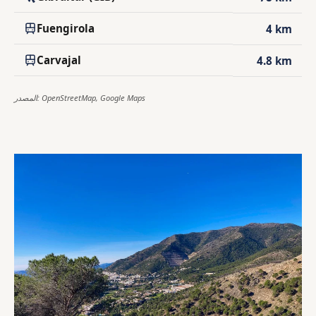
Fuengirola
4 km
Carvajal
4.8 km
المصدر: OpenStreetMap, Google Maps