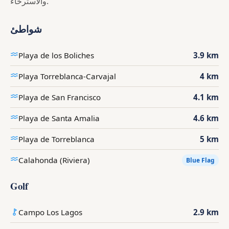
والاسترخاء.
شواطئ
Playa de los Boliches
3.9 km
Playa Torreblanca-Carvajal
4 km
Playa de San Francisco
4.1 km
Playa de Santa Amalia
4.6 km
Playa de Torreblanca
5 km
Calahonda (Riviera)
Blue Flag
Golf
Campo Los Lagos
2.9 km