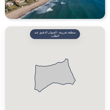
منطقة تقريبية · العنوان الدقيق عند
الطلب