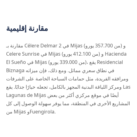
مقارنة إقليمية
مقارنة بـ Célere Delmar 2 في Mijas (من 357.700 يورو) و
Celere Sunrise في Mijas (من 412.100 يورو) و Hacienda
El Sueño في Mijas (من 339.000 يورو)، يقع Residencial
Biznaga في نطاق سعري مماثل. ومع ذلك، فإن ميزاته
ومرافقه الفريدة، مثل حمامات السباحة الخاصة على الشرفات
ومركز اللياقة البدنية المجهز بالكامل، تجعله خيارًا جذابًا. يقع Las
Lagunas de Mijas أيضًا في موقع مركزي أكثر من بعض
المشاريع الأخرى في المنطقة، مما يوفر سهولة الوصول إلى كل
من Mijas وFuengirola.