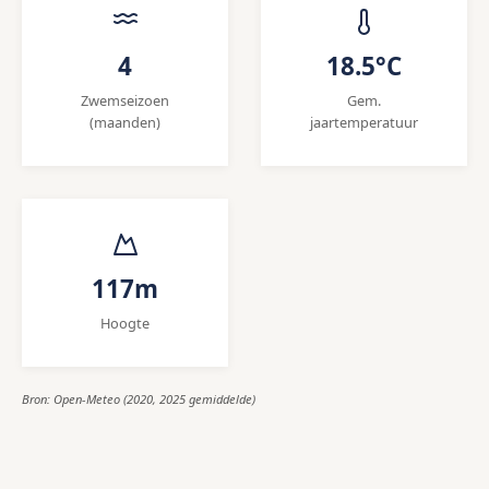
4
18.5°C
Zwemseizoen
Gem.
(maanden)
jaartemperatuur
117m
Hoogte
Bron: Open-Meteo (2020, 2025 gemiddelde)