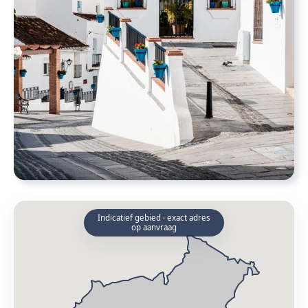
Indicatief gebied · exact adres
op aanvraag