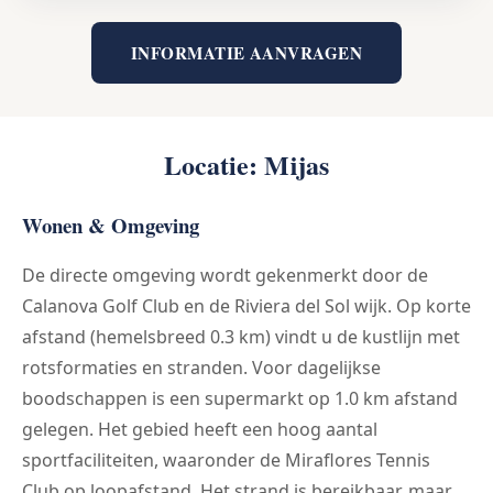
INFORMATIE AANVRAGEN
Locatie: Mijas
Wonen & Omgeving
De directe omgeving wordt gekenmerkt door de
Calanova Golf Club en de Riviera del Sol wijk. Op korte
afstand (hemelsbreed 0.3 km) vindt u de kustlijn met
rotsformaties en stranden. Voor dagelijkse
boodschappen is een supermarkt op 1.0 km afstand
gelegen. Het gebied heeft een hoog aantal
sportfaciliteiten, waaronder de Miraflores Tennis
Club op loopafstand. Het strand is bereikbaar, maar