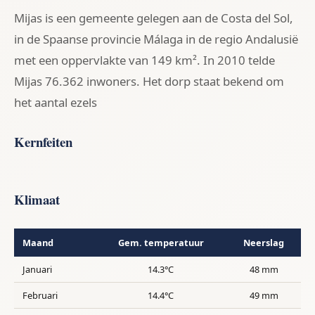
Mijas is een gemeente gelegen aan de Costa del Sol,
in de Spaanse provincie Málaga in de regio Andalusië
met een oppervlakte van 149 km². In 2010 telde
Mijas 76.362 inwoners. Het dorp staat bekend om
het aantal ezels
Kernfeiten
Klimaat
Maand
Gem. temperatuur
Neerslag
Januari
14.3°C
48 mm
Februari
14.4°C
49 mm