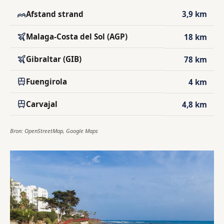
Afstand strand
3,9 km
Malaga-Costa del Sol (AGP)
18 km
Gibraltar (GIB)
78 km
Fuengirola
4 km
Carvajal
4,8 km
Bron: OpenStreetMap, Google Maps