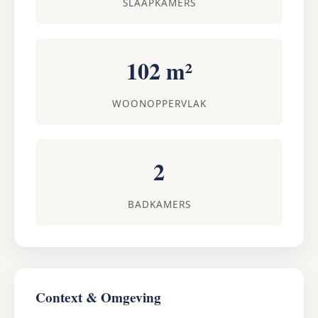
SLAAPKAMERS
102 m²
WOONOPPERVLAK
2
BADKAMERS
Context & Omgeving