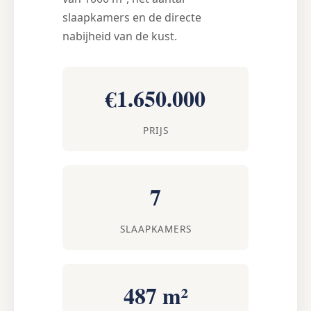
slaapkamers en de directe
nabijheid van de kust.
€1.650.000
PRIJS
7
SLAAPKAMERS
487 m²