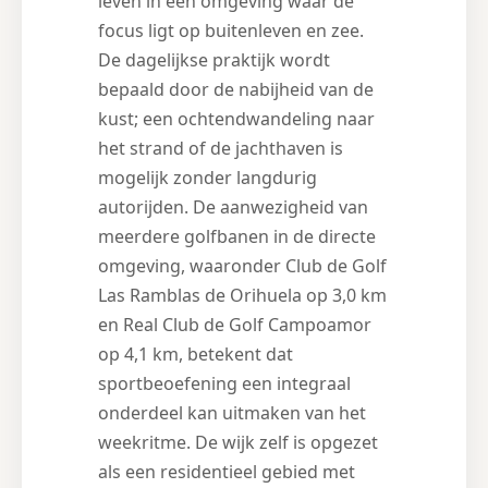
leven in een omgeving waar de
focus ligt op buitenleven en zee.
De dagelijkse praktijk wordt
bepaald door de nabijheid van de
kust; een ochtendwandeling naar
het strand of de jachthaven is
mogelijk zonder langdurig
autorijden. De aanwezigheid van
meerdere golfbanen in de directe
omgeving, waaronder Club de Golf
Las Ramblas de Orihuela op 3,0 km
en Real Club de Golf Campoamor
op 4,1 km, betekent dat
sportbeoefening een integraal
onderdeel kan uitmaken van het
weekritme. De wijk zelf is opgezet
als een residentieel gebied met