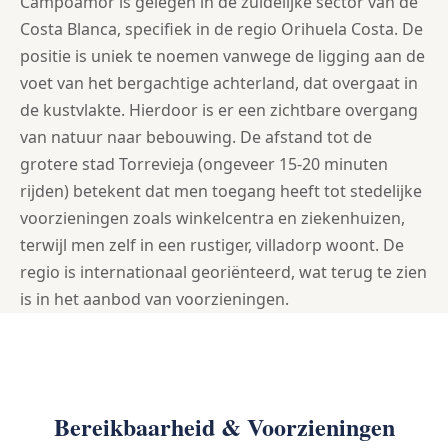
Campoamor is gelegen in de zuidelijke sector van de
Costa Blanca, specifiek in de regio Orihuela Costa. De
positie is uniek te noemen vanwege de ligging aan de
voet van het bergachtige achterland, dat overgaat in
de kustvlakte. Hierdoor is er een zichtbare overgang
van natuur naar bebouwing. De afstand tot de
grotere stad Torrevieja (ongeveer 15-20 minuten
rijden) betekent dat men toegang heeft tot stedelijke
voorzieningen zoals winkelcentra en ziekenhuizen,
terwijl men zelf in een rustiger, villadorp woont. De
regio is internationaal georiënteerd, wat terug te zien
is in het aanbod van voorzieningen.
Bereikbaarheid & Voorzieningen