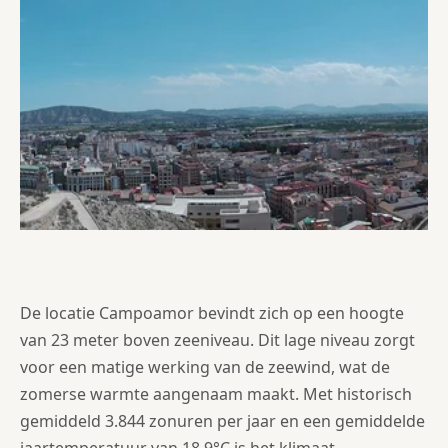
De locatie Campoamor bevindt zich op een hoogte
van 23 meter boven zeeniveau. Dit lage niveau zorgt
voor een matige werking van de zeewind, wat de
zomerse warmte aangenaam maakt. Met historisch
gemiddeld 3.844 zonuren per jaar en een gemiddelde
jaartemperatuur van 18,9°C is het klimaat