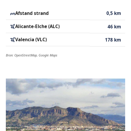
Afstand strand
0,5 km
Alicante-Elche (ALC)
46 km
Valencia (VLC)
178 km
Bron: OpenStreetMap, Google Maps