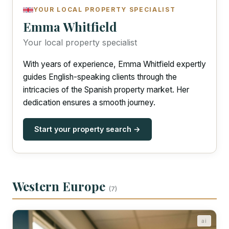
YOUR LOCAL PROPERTY SPECIALIST
Emma Whitfield
Your local property specialist
With years of experience, Emma Whitfield expertly
guides English-speaking clients through the
intricacies of the Spanish property market. Her
dedication ensures a smooth journey.
Start your property search →
Western Europe
(7)
ai