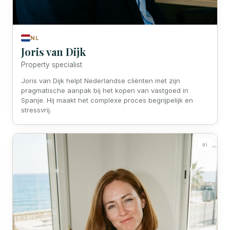
NL
Joris van Dijk
Property specialist
Joris van Dijk helpt Nederlandse cliënten met zijn
pragmatische aanpak bij het kopen van vastgoed in
Spanje. Hij maakt het complexe proces begrijpelijk en
stressvrij.
ai