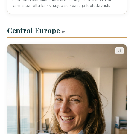
varmistaa, että kaikki sujuu selkeästi ja luotettavasti.
Central Europe
(5)
ai