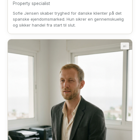
Property specialist
Sofie Jensen skaber tryghed for danske klienter på det
spanske ejendomsmarked. Hun sikrer en gennemskuelig
og sikker handel fra start til slut.
ai