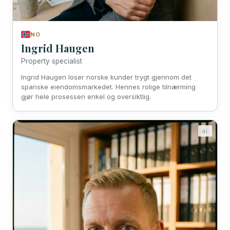
NO
Ingrid Haugen
Property specialist
Ingrid Haugen loser norske kunder trygt gjennom det
spanske eiendomsmarkedet. Hennes rolige tilnærming
gjør hele prosessen enkel og oversiktlig.
ai