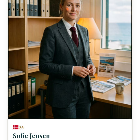
DA
Sofie Jensen