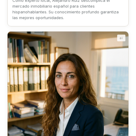
Como experto local, Alejandro Ruiz descomplica el
mercado inmobiliario español para clientes
hispanohablantes. Su conocimiento profundo garantiza
las mejores oportunidades.
ai