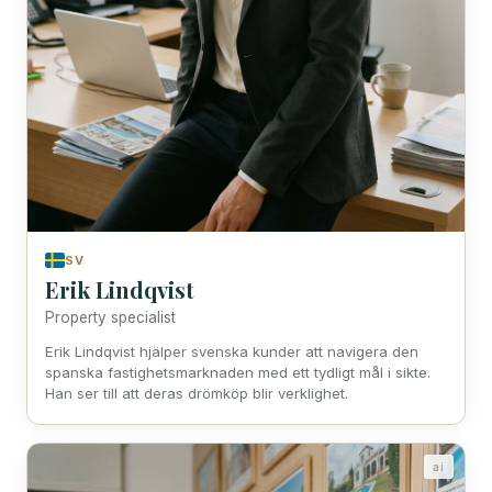
SV
Erik Lindqvist
Property specialist
Erik Lindqvist hjälper svenska kunder att navigera den
spanska fastighetsmarknaden med ett tydligt mål i sikte.
Han ser till att deras drömköp blir verklighet.
ai