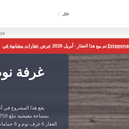
فلل
6 Bed ف
عرض عقارات مشابهة في Estepona
تم بيع هذا العقار · أبريل 2026
يقع هذا المشروع في أتالا
العقار 6 