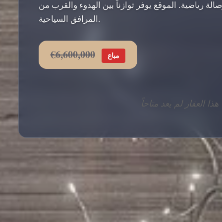
ة رياضية. الموقع يوفر توازناً بين الهدوء والقرب من
المرافق السياحية.
€6,600,000
مباع
هذا العقار لم يعد متاحاً