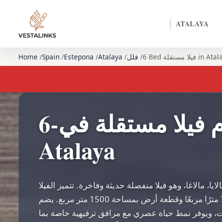
ATALAYA
يلا مستقلة in Atalaya
فلل
Atalaya
Estepona
Spain
Home
6-غرفة نوم فيلا مستقلة في
Atalaya
يا، مالاغا، وهو فيلا منفصلة حديثة وفاخرة. تتميز الفيلا
بمساحة معيشية تبلغ 750 مترًا مربعًا وقطعة أرض بمساحة 1500 متر مربع. يضم
غرف نوم و 6 حمامات، ويوفر نمط حياة عصري مع مرافق ترفيهية خاصة بما