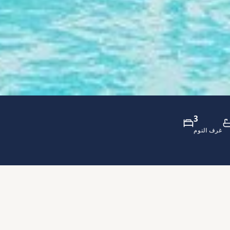
3
غرف النوم