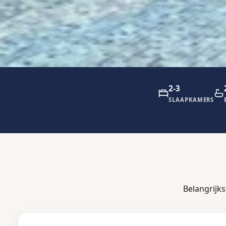
2-3
SLAAPKAMERS
Belangrijk