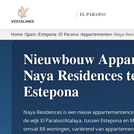
EL PARAISO
Home
Spain
Estepona
El Paraiso
Appartementen
Naya Res
Nieuwbouw Appar
Naya Residences t
Estepona
Naya Residences is een nieuw appartementencom
de wijk El Paraíso/Atalaya, tussen Estepona en M
omvat 88 woningen, variërend van appartement