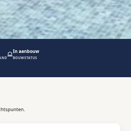
In aanbouw
RAND
BOUWSTATUS
chtspunten.