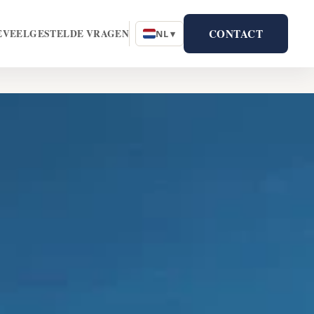
CONTACT
E
VEELGESTELDE VRAGEN
NL ▾