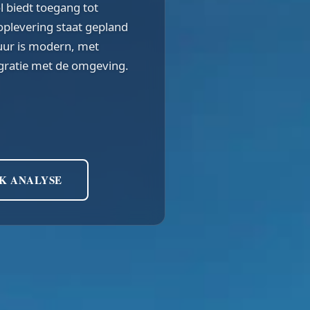
l biedt toegang tot
oplevering staat gepland
tuur is modern, met
egratie met de omgeving.
K ANALYSE