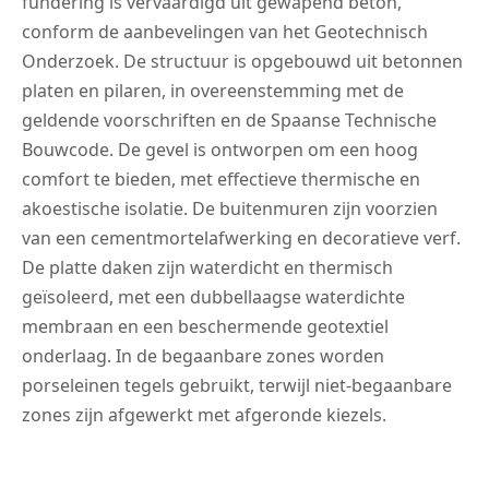
fundering is vervaardigd uit gewapend beton,
conform de aanbevelingen van het Geotechnisch
Onderzoek. De structuur is opgebouwd uit betonnen
platen en pilaren, in overeenstemming met de
geldende voorschriften en de Spaanse Technische
Bouwcode. De gevel is ontworpen om een hoog
comfort te bieden, met effectieve thermische en
akoestische isolatie. De buitenmuren zijn voorzien
van een cementmortelafwerking en decoratieve verf.
De platte daken zijn waterdicht en thermisch
geïsoleerd, met een dubbellaagse waterdichte
membraan en een beschermende geotextiel
onderlaag. In de begaanbare zones worden
porseleinen tegels gebruikt, terwijl niet-begaanbare
zones zijn afgewerkt met afgeronde kiezels.