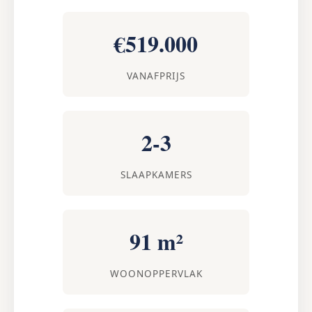
€519.000
VANAFPRIJS
2-3
SLAAPKAMERS
91 m²
WOONOPPERVLAK