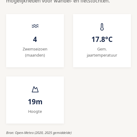
mogelijkheden voor wandel- en fietstochten.
4
17.8°C
Zwemseizoen
Gem.
(maanden)
jaartemperatuur
19m
Hoogte
Bron: Open-Meteo (2020, 2025 gemiddelde)