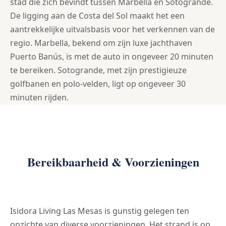
stad die zich bevindt tussen Marbella en Sotogrande.
De ligging aan de Costa del Sol maakt het een
aantrekkelijke uitvalsbasis voor het verkennen van de
regio. Marbella, bekend om zijn luxe jachthaven
Puerto Banús, is met de auto in ongeveer 20 minuten
te bereiken. Sotogrande, met zijn prestigieuze
golfbanen en polo-velden, ligt op ongeveer 30
minuten rijden.
Bereikbaarheid & Voorzieningen
Isidora Living Las Mesas is gunstig gelegen ten
opzichte van diverse voorzieningen. Het strand is op