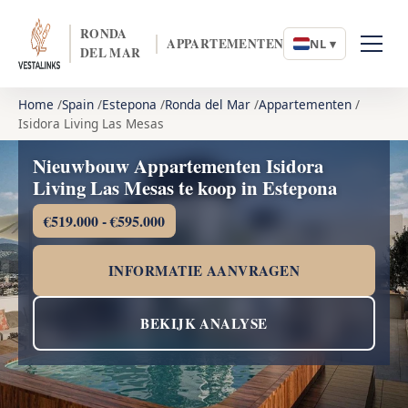
RONDA
APPARTEMENTEN
NL ▾
DEL MAR
Home
Spain
Estepona
Ronda del Mar
Appartementen
Isidora Living Las Mesas
Nieuwbouw Appartementen Isidora
Living Las Mesas te koop in Estepona
€519.000 - €595.000
INFORMATIE AANVRAGEN
BEKIJK ANALYSE