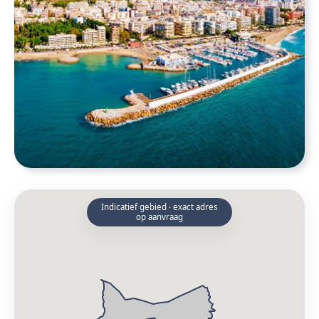
Indicatief gebied · exact adres
op aanvraag