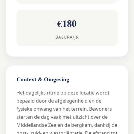
€180
BASURA/JR
Context & Omgeving
Het dagelijks ritme op deze locatie wordt
bepaald door de afgelegenheid en de
fysieke omvang van het terrein. Bewoners
starten de dag vaak met uitzicht over de
Middellandse Zee en de bergkam, dankzij de
oost-, zuid- en westoriëntatie. De afstand tot