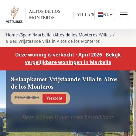
ALTOS DE LOS
VILLA'S
NL ▾
MONTEROS
Home
Spain
Marbella
Altos de los Monteros
Villa's
8 Bed Vrijstaande Villa in Altos de los Monteros
Deze woning is verkocht · April 2026
Bekijk
vergelijkbare woningen in Marbella
8-slaapkamer Vrijstaande Villa in Altos
de los Monteros
€12.500.000
Verkocht
Deze woning is niet meer beschikbaar