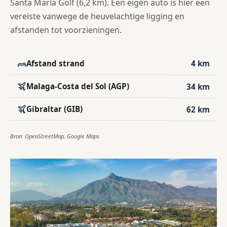
Santa María Golf (6,2 km). Een eigen auto is hier een
vereiste vanwege de heuvelachtige ligging en
afstanden tot voorzieningen.
Afstand strand
4 km
Malaga-Costa del Sol (AGP)
34 km
Gibraltar (GIB)
62 km
Bron: OpenStreetMap, Google Maps