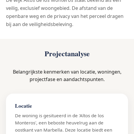
De wijk Altos de los Monteros staat bekend als een
veilig, exclusief woongebied. De afstand van de
openbare weg en de privacy van het perceel dragen
bij aan de veiligheidsbeleving.
Projectanalyse
Belangrijkste kenmerken van locatie, woningen,
projectfase en aandachtspunten.
Locatie
De woning is gesitueerd in de 'Altos de los
Monteros', een beboste heuvelrug aan de
oostkant van Marbella. Deze locatie biedt een