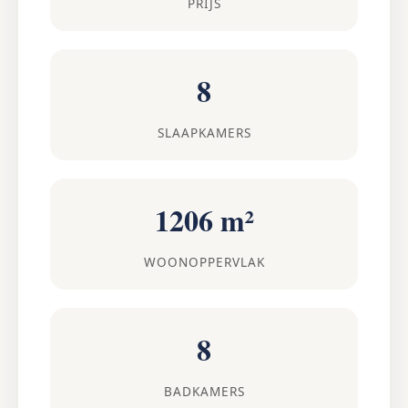
PRIJS
8
SLAAPKAMERS
1206 m²
WOONOPPERVLAK
8
BADKAMERS