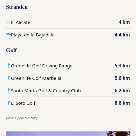
Stranden
El Alicate
4 km
Playa de la Bajadilla
4,4 km
Golf
Greenlife Golf Driving Range
5,3 km
Greenlife Golf Marbella
5,6 km
Santa María Golf & Country Club
6,2 km
El Soto Golf
8,6 km
Bron: OpenStreetMap