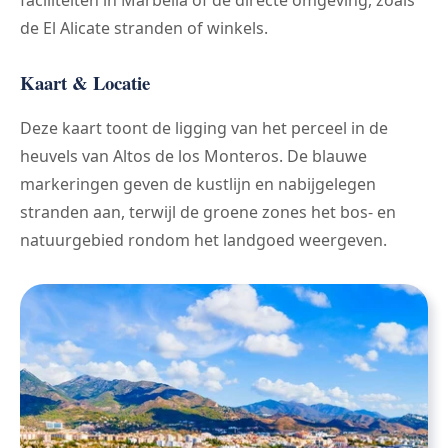
faciliteiten in Marbella of de directe omgeving, zoals
de El Alicate stranden of winkels.
Kaart & Locatie
Deze kaart toont de ligging van het perceel in de
heuvels van Altos de los Monteros. De blauwe
markeringen geven de kustlijn en nabijgelegen
stranden aan, terwijl de groene zones het bos- en
natuurgebied rondom het landgoed weergeven.