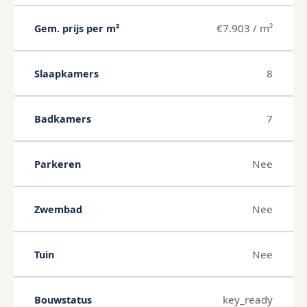
€7.903 / m²
Gem. prijs per m²
8
Slaapkamers
7
Badkamers
Nee
Parkeren
Nee
Zwembad
Nee
Tuin
key_ready
Bouwstatus