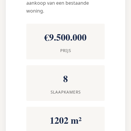
aankoop van een bestaande
woning.
€9.500.000
PRIJS
8
SLAAPKAMERS
1202 m²