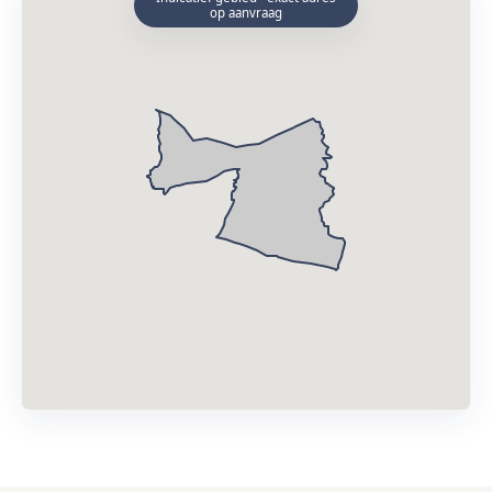
op aanvraag