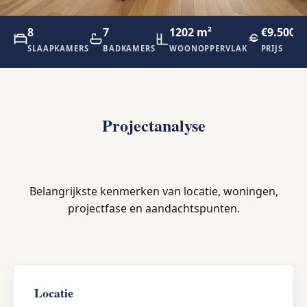
8
7
1202 m²
€9.500.0
SLAAPKAMERS
BADKAMERS
WOONOPPERVLAK
PRIJS
Projectanalyse
Belangrijkste kenmerken van locatie, woningen,
projectfase en aandachtspunten.
Locatie