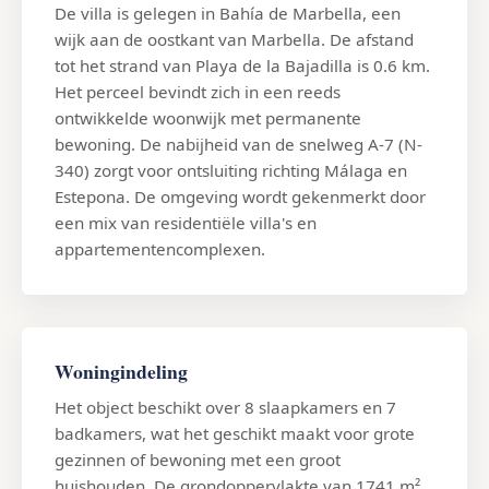
De villa is gelegen in Bahía de Marbella, een
wijk aan de oostkant van Marbella. De afstand
tot het strand van Playa de la Bajadilla is 0.6 km.
Het perceel bevindt zich in een reeds
ontwikkelde woonwijk met permanente
bewoning. De nabijheid van de snelweg A-7 (N-
340) zorgt voor ontsluiting richting Málaga en
Estepona. De omgeving wordt gekenmerkt door
een mix van residentiële villa's en
appartementencomplexen.
Woningindeling
Het object beschikt over 8 slaapkamers en 7
badkamers, wat het geschikt maakt voor grote
gezinnen of bewoning met een groot
huishouden. De grondoppervlakte van 1741 m²