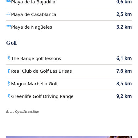
Playa de la Bajadilla
0,6 km
Playa de Casablanca
2,5 km
Playa de Nagüeles
3,2 km
Golf
The Range golf lessons
6,1 km
Real Club de Golf Las Brisas
7,6 km
Magna Marbella Golf
8,5 km
Greenlife Golf Driving Range
9,2 km
Bron: OpenStreetMap