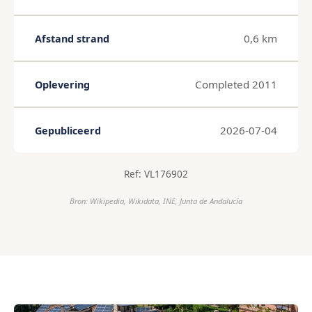
0,6 km
Afstand strand
Completed 2011
Oplevering
2026-07-04
Gepubliceerd
Ref: VL176902
Bron: Wikipedia, Wikidata, INE, Junta de Andalucía