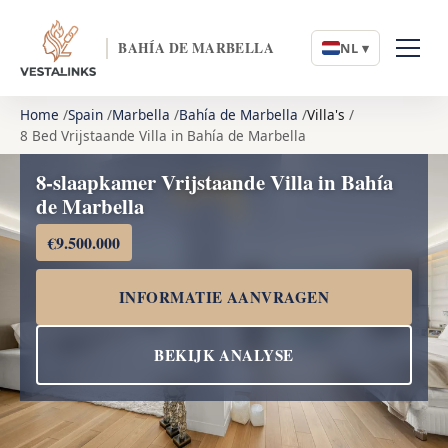
BAHÍA DE MARBELLA
NL ▾
Home
Spain
Marbella
Bahía de Marbella
Villa's
8 Bed Vrijstaande Villa in Bahía de Marbella
8-slaapkamer Vrijstaande Villa in Bahía
de Marbella
€9.500.000
INFORMATIE AANVRAGEN
BEKIJK ANALYSE