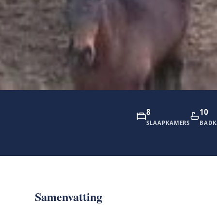
8
10
SLAAPKAMERS
BADK
Samenvatting