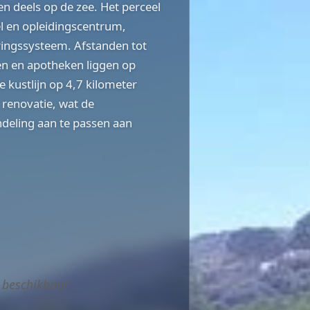
n deels op de zee. Het perceel
l en opleidingscentrum,
eringssysteem. Afstanden tot
en en apotheken liggen op
e kustlijn op 4,7 kilometer
 renovatie, wat de
deling aan te passen aan
 beschikbaar