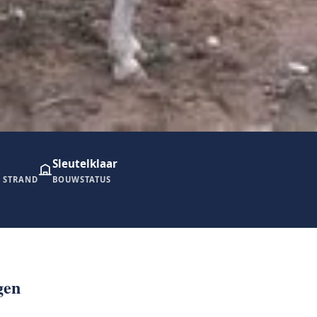
Sleutelklaar
 STRAND
BOUWSTATUS
gen