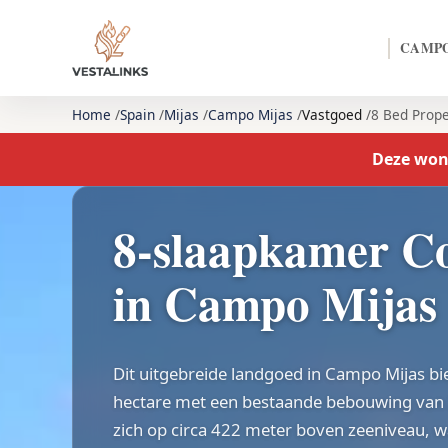
CAMPO
Home
Spain
Mijas
Campo Mijas
Vastgoed
8 Bed Prope
Deze woni
8-slaapkamer C
in Campo Mijas
Dit uitgebreide landgoed in Campo Mijas bi
hectare met een bestaande bebouwing van 2
zich op circa 422 meter boven zeeniveau, 