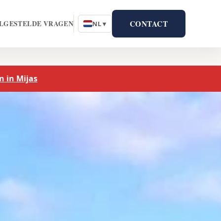
CONTACT
LGESTELDE VRAGEN
NL ▾
n in Mijas