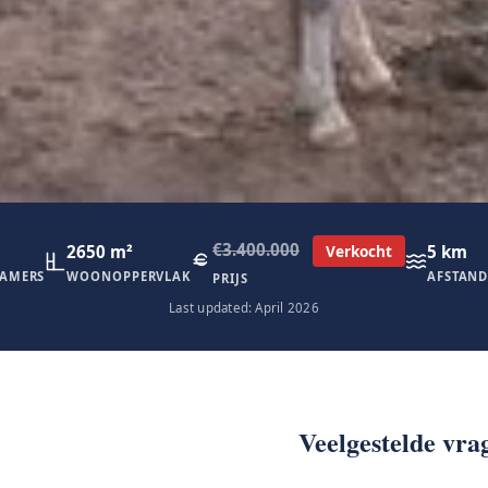
€3.400.000
2650 m²
5 km
Verkocht
AMERS
WOONOPPERVLAK
AFSTAND
PRIJS
Last updated: April 2026
Veelgestelde vra