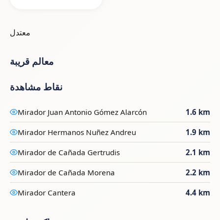
معتدل
معالم قريبة
نقاط مشاهدة
Mirador Juan Antonio Gómez Alarcón
1.6 km
Mirador Hermanos Nuñez Andreu
1.9 km
Mirador de Cañada Gertrudis
2.1 km
Mirador de Cañada Morena
2.2 km
Mirador Cantera
4.4 km