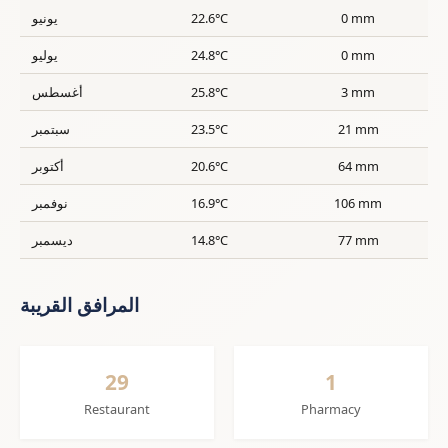
0 mm
22.6°C
يونيو
0 mm
24.8°C
يوليو
3 mm
25.8°C
أغسطس
21 mm
23.5°C
سبتمبر
64 mm
20.6°C
أكتوبر
106 mm
16.9°C
نوفمبر
77 mm
14.8°C
ديسمبر
المرافق القريبة
29
1
Restaurant
Pharmacy