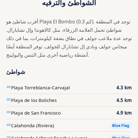
الشواطئ والترفيه
أقرب شاطئ هو Playa El Bombo (0.3 كم). توجد في المنطقة
شواطئ تحمل العلامة الزرقاء، مثل كالاهوندا وإل تشابارال.
توجد عدة ملاعب جولف في نطاق بضعة كيلومترات، بما في ذلك
ميخاس جولف ونادي إل تشابارال للجولف. توفر المنطقة أيضًا
أنشطة رياضية أخرى مثل التنس والبولينج.
شواطئ
Playa Torreblanca-Carvajal
4.3 km
Playa de los Boliches
4.5 km
Playa de San Francisco
4.9 km
Calahonda (Riviera)
Blue Flag