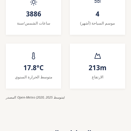
3886
4
موسم السباحة (أشهر)
ساعات الشمس/سنة
17.8°C
213m
الارتفاع
متوسط الحرارة السنوي
المصدر: Open-Meteo (2020, 2025 متوسط)