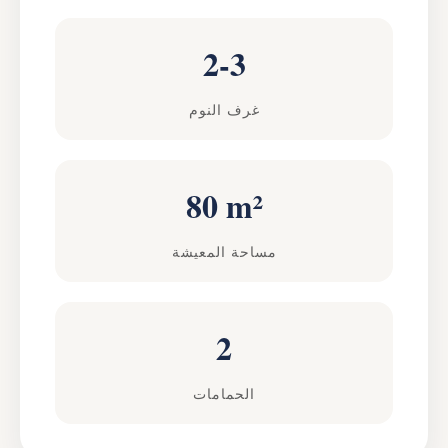
2-3
غرف النوم
80 m²
مساحة المعيشة
2
الحمامات