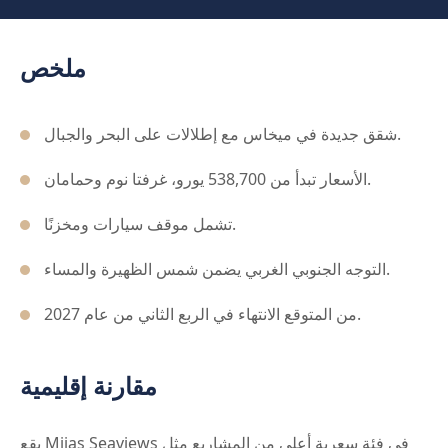
ملخص
شقق جديدة في ميخاس مع إطلالات على البحر والجبال.
الأسعار تبدأ من 538,700 يورو، غرفتا نوم وحمامان.
تشمل موقف سيارات ومخزنًا.
التوجه الجنوبي الغربي يضمن شمس الظهيرة والمساء.
من المتوقع الانتهاء في الربع الثاني من عام 2027.
مقارنة إقليمية
يقع Mijas Seaviews في فئة سعرية أعلى من المشاريع مثل