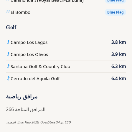
Calahonda I (Royal Beach-La Luna)
Blue Flag
El Bombo
Blue Flag
Golf
Campo Los Lagos
3.8 km
Campo Los Olivos
3.9 km
Santana Golf & Country Club
6.3 km
Cerrado del Aguila Golf
6.4 km
مرافق رياضية
266 المرافق المتاحة
المصدر: Blue Flag 2026, OpenStreetMap, CSD