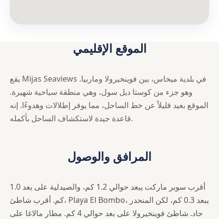
الموقع الإقليمي
يقع Mijas Seaviews في بلدية ميخاس، بين فوينخيرولا وماربيا.
وهو جزء من كوستا ديل سول، وهي منطقة سياحية شهيرة.
الموقع بعيد قليلاً عن خط الساحل، مما يوفر إطلالات وهدوءًا. إنه
قاعدة جيدة لاستكشاف الساحل بأكمله.
المرافق والوصول
أقرب سوبر ماركت يبعد حوالي 1.2 كم، والصيدلية على بعد 1.0
كم. أقرب شاطئ، Playa El Bombo، يبعد 0.3 كم، لكن المنحدر
حاد. شاطئ فوينخيرولا على بعد حوالي 4 كم. مطار مالاغا على