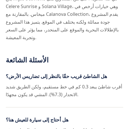
Celere Sunrise و Solana Village، وهي خيارات أرخص في
ميخاس. بالمقارنة مع Calanova Collection، يقدم المشروع
جودة مماثلة ولكنه يختلف في الموقع. يتميز هذا المشروع
بالإطلالات البحرية والموقع على المنحدر، مما يؤثر على السعر
وتجربة المعيشة.
الأسئلة الشائعة
هل الشاطئ قريب حقًا بالنظر إلى تضاريس الأرض؟
أقرب شاطئ يبعد 0.3 كم في خط مستقيم، ولكن الطريق شديد
الانحدار (7.3%). المشي قد يكون مجهدًا.
هل أحتاج إلى سيارة للعيش هنا؟