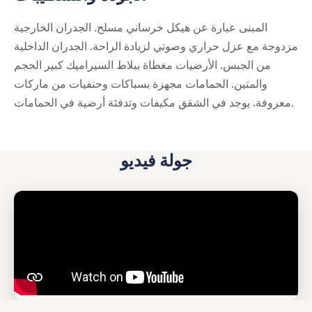
المبنى عبارة عن هيكل خرساني مسلح. الجدران الخارجية
مزدوجة مع عزل حراري وصوتي لزيادة الراحة. الجدران الداخلية
من الجبس. الأرضيات مغطاة ببلاط السيراميك كبير الحجم
والمتين. الحمامات مجهزة بسباكات وحنفيات من ماركات
معروفة. يوجد في الشقق مكيفات وتدفئة أرضية في الحمامات.
جولة فيديو