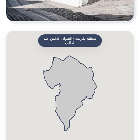
منطقة تقريبية · العنوان الدقيق عند
الطلب