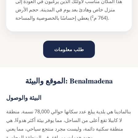
هذا المكان مناسب لأولئك الذين يرغبون في العودة إلى
منزل خاص وهادئ بعد يوم في المدينة. حجم الأرض
(764 م²) يعطي إحساسًا بالخصوصية والمساحة.
طلب معلومات
الموقع والبيئة: Benalmadena
البيئة والوصول
بنالمادينا هي بلدية يبلغ عدد سكانها حوالي 78,000 نسمة. منطقة
لا كابيلا تقع أعلى من الساحل، مما يوفر بيئة أكثر هدوءًا. هي
منطقة سكنية دائمة، وليست مجرد منتجع سياحي، مما يعني
وجود خدمات ومرافق في المنطقة المجاورة.