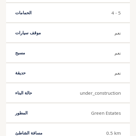
4 - 5
الحمامات
نعم
موقف سيارات
نعم
مسبح
نعم
حديقة
under_construction
حالة البناء
Green Estates
المطور
0.5 km
مسافة الشاطئ