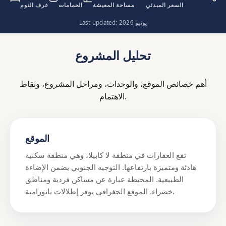
ئ
السعر المبدئي
مساحة المعيشة
الحمامات
غرف النوم
Last updated: يونيو 2026
تحليل المشروع
أهم خصائص الموقع، والوحدات، ومراحل المشروع، ونقاط
الاهتمام.
الموقع
تقع العقارات في منطقة لا كابيلا، وهي منطقة سكنية
هادئة ومتميزة بارتفاعها. التوجيه الجنوبي يضمن الإضاءة
الطبيعية. المحيطة عبارة عن مساكن فردية ومناطق
خضراء. الموقع الجغرافي يوفر إطلالات بانورامية.