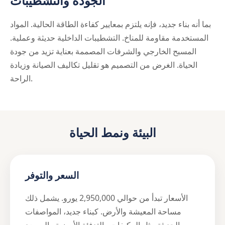
الجودة والتشطيبات
بما أنه بناء جديد، فإنه يلتزم بمعايير كفاءة الطاقة الحالية. المواد
المستخدمة مقاومة للمناخ. التشطيبات الداخلية حديثة وعملية.
المسبح الخارجي والشرفات المصممة بعناية تزيد من جودة
الحياة. الغرض من التصميم هو تقليل تكاليف الصيانة وزيادة
الراحة.
البيئة ونمط الحياة
السعر والتوفر
الأسعار تبدأ من حوالي 2,950,000 يورو. يشمل ذلك
مساحة المعيشة والأرض. كبناء جديد، المواصفات
الحديثة مثل المكيفات والتدفئة الأرضية والمصعد