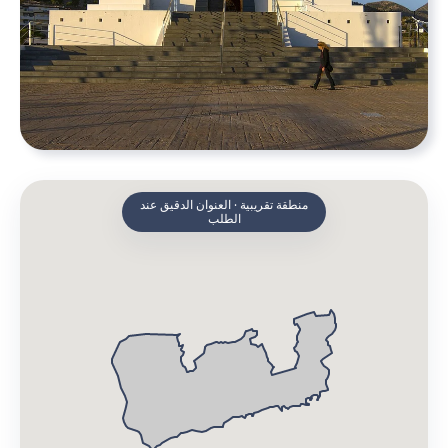
منطقة تقريبية · العنوان الدقيق عند
الطلب