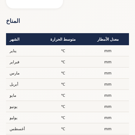
المناخ
معدل الأمطار
متوسط الحرارة
الشهر
mm
°C
يناير
mm
°C
فبراير
mm
°C
مارس
mm
°C
أبريل
mm
°C
مايو
mm
°C
يونيو
mm
°C
يوليو
mm
°C
أغسطس