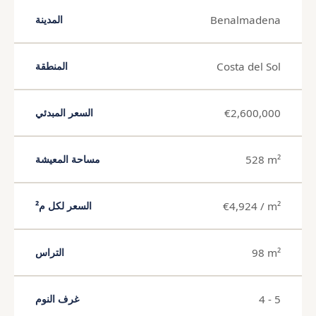
Benalmadena
المدينة
Costa del Sol
المنطقة
€2,600,000
السعر المبدئي
528 m²
مساحة المعيشة
€4,924 / m²
السعر لكل م²
98 m²
التراس
4 - 5
غرف النوم