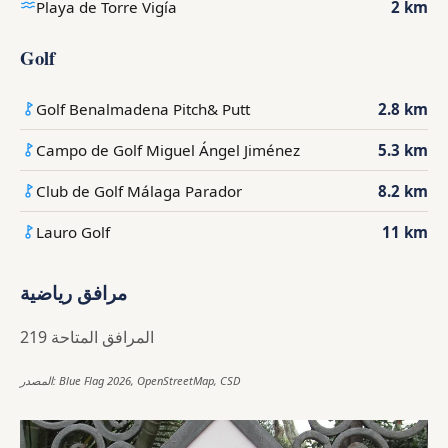
Playa de Torre Vigía
2 km
Golf
Golf Benalmadena Pitch& Putt
2.8 km
Campo de Golf Miguel Ángel Jiménez
5.3 km
Club de Golf Málaga Parador
8.2 km
Lauro Golf
11 km
مرافق رياضية
219 المرافق المتاحة
المصدر: Blue Flag 2026, OpenStreetMap, CSD