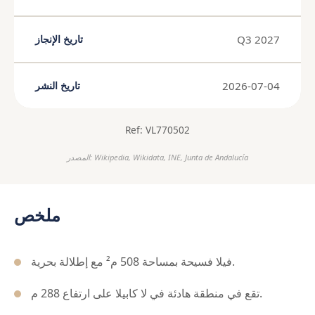
Q3 2027
تاريخ الإنجاز
2026-07-04
تاريخ النشر
Ref: VL770502
المصدر: Wikipedia, Wikidata, INE, Junta de Andalucía
ملخص
فيلا فسيحة بمساحة 508 م² مع إطلالة بحرية.
تقع في منطقة هادئة في لا كابيلا على ارتفاع 288 م.