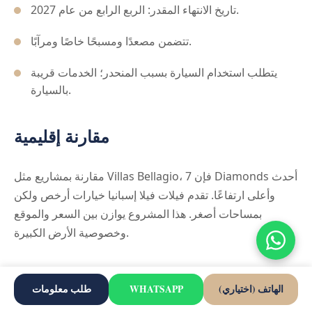
تاريخ الانتهاء المقدر: الربع الرابع من عام 2027.
تتضمن مصعدًا ومسبحًا خاصًا ومرآبًا.
يتطلب استخدام السيارة بسبب المنحدر؛ الخدمات قريبة
بالسيارة.
مقارنة إقليمية
مقارنة بمشاريع مثل Villas Bellagio، فإن 7 Diamonds أحدث
وأعلى ارتفاعًا. تقدم فيلات فيلا إسبانيا خيارات أرخص ولكن
بمساحات أصغر. هذا المشروع يوازن بين السعر والموقع
وخصوصية الأرض الكبيرة.
الأسئلة الشائعة
الهاتف (اختياري)
WHATSAPP
طلب معلومات