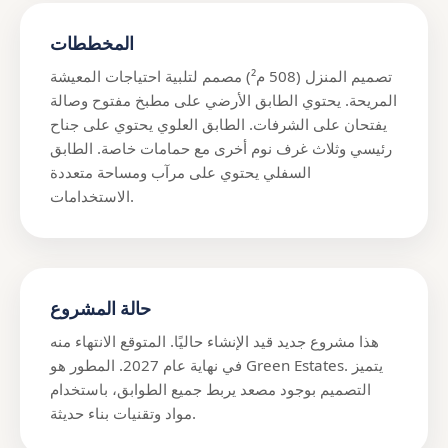
المخططات
تصميم المنزل (508 م²) مصمم لتلبية احتياجات المعيشة
المريحة. يحتوي الطابق الأرضي على مطبخ مفتوح وصالة
يفتحان على الشرفات. الطابق العلوي يحتوي على جناح
رئيسي وثلاث غرف نوم أخرى مع حمامات خاصة. الطابق
السفلي يحتوي على مرآب ومساحة متعددة
الاستخدامات.
حالة المشروع
هذا مشروع جديد قيد الإنشاء حاليًا. المتوقع الانتهاء منه
في نهاية عام 2027. المطور هو Green Estates. يتميز
التصميم بوجود مصعد يربط جميع الطوابق، باستخدام
مواد وتقنيات بناء حديثة.