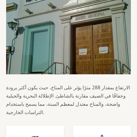
الارتفاع بمقدار 288 مترًا يؤثر على المناخ، حيث يكون أكثر برودة
وجفافًا في الصيف مقارنة بالشاطئ. الإطلالة البحرية والجبلية
واضحة، والمناخ معتدل لمعظم السنة، مما يسمح باستخدام
التراسات الخارجية.