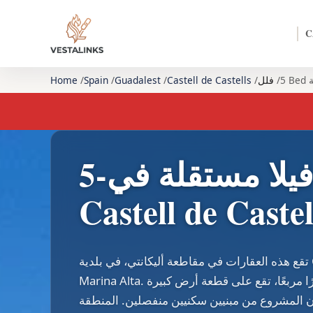
C
فلل
Castell de Castells
Guadalest
Spain
Home
5-غرفة نوم فيلا مستقلة في
Castell de Castel
تقع هذه العقارات في مقاطعة أليكانتي، في بلدية Castell de Castells، في جبال
Marina Alta. وهي فيلا منفصلة بمساحة 349 مترًا مربعًا، تقع على قطعة أرض كبيرة
ربعًا. يتكون المشروع من مبنيين سكنيين منفصلين. المنطقة