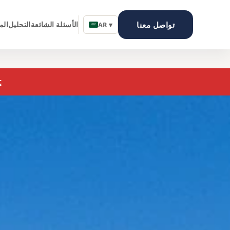
تواصل معنا
الأسئلة الشائعة
التحليل
الم
AR ▾
ع