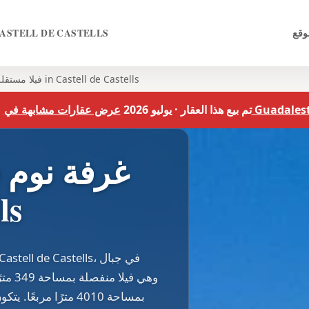
وقع
ASTELL DE CASTELLS
5 Bed فيلا مستقلة in Castell de Castells
رض عقارات مشابهة في Guadalest
تم بيع هذا العقار · يوليو 2026
ls
بمساحة 4010 مترًا م