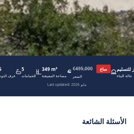
€495,000
 للتسليم
349 m²
5
5
مباع
حالة البناء
مساحة المعيشة
الحمامات
غرف النوم
السعر
Last updated: مايو 2026
الأسئلة الشائعة