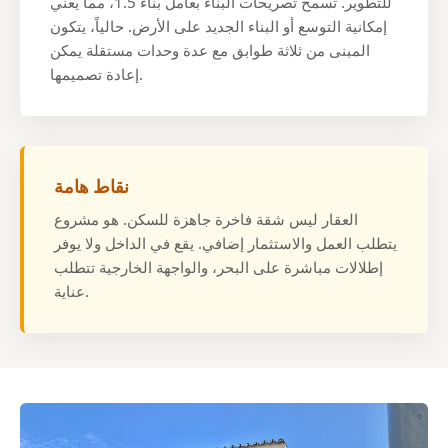
للتطوير. تسمح تصريحات البناء بعامل بناء 1.5، مما يعني
إمكانية التوسع أو البناء الجديد على الأرض. حالياً، يتكون
المبنى من ثلاثة طوابق مع عدة وحدات مستقلة يمكن
إعادة تصميمها.
نقاط هامة
العقار ليس شقة فاخرة جاهزة للسكن. هو مشروع
يتطلب العمل والاستثمار إضافي. يقع في الداخل ولا يوفر
إطلالات مباشرة على البحر، والواجهة الخارجية تتطلب
عناية.