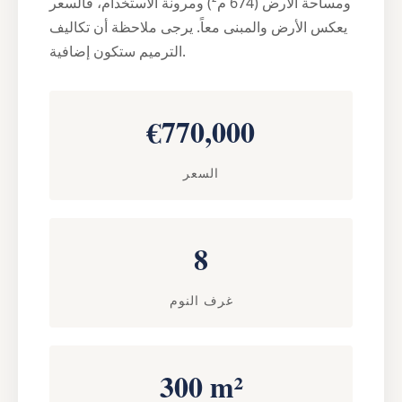
ومساحة الأرض (674 م²) ومرونة الاستخدام، فالسعر
يعكس الأرض والمبنى معاً. يرجى ملاحظة أن تكاليف
الترميم ستكون إضافية.
€770,000
السعر
8
غرف النوم
300 m²