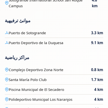
Campus
km
موانئ ترفيهية
Puerto de Sotogrande
3.3 km
Puerto Deportivo de la Duquesa
9.1 km
مراكز رياضية
Complejo Deportivo Zona Norte
0.8 km
Santa María Polo Club
1.7 km
Piscina Municipal de El Secadero
4 km
Polideportivo Municipal Los Naranjos
4 km