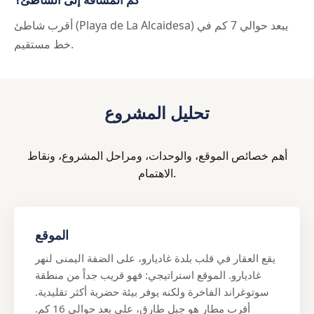
أقرب شاطئ (Playa de La Alcaidesa) يبعد حوالي 7 كم في
خط مستقيم.
تحليل المشروع
أهم خصائص الموقع، والوحدات، ومراحل المشروع، ونقاط
الاهتمام.
الموقع
يقع العقار في قلب بلدة غاديارو، على الضفة اليمنى لنهر
غاديارو. الموقع استراتيجي: فهو قريب جداً من منطقة
سوتوغراند الفاخرة ولكنه يوفر بيئة حضرية أكثر تقليدية.
أقرب مطار هو جبل طارق، على بعد حوالي 16 كم.