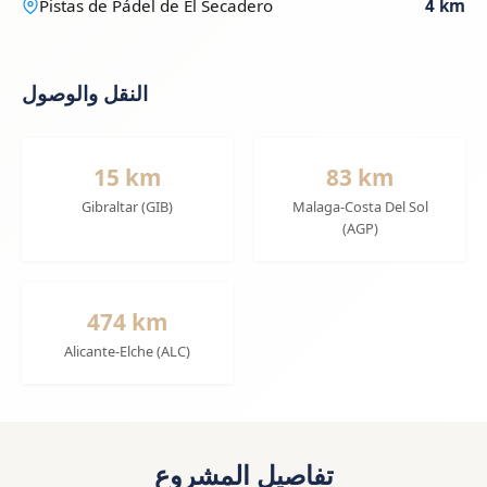
Pistas de Pádel de El Secadero
4 km
النقل والوصول
15 km
83 km
Gibraltar (GIB)
Malaga-Costa Del Sol
(AGP)
474 km
Alicante-Elche (ALC)
تفاصيل المشروع