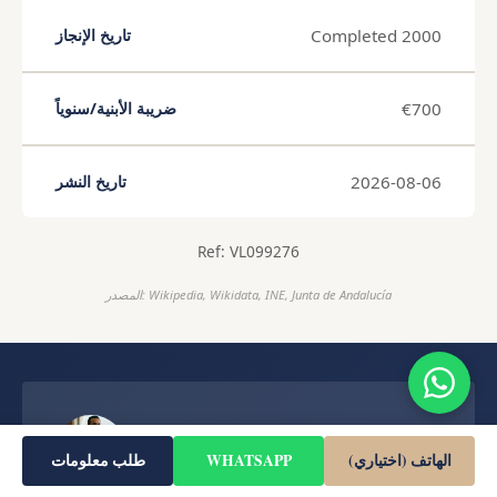
Completed 2000
تاريخ الإنجاز
€700
ضريبة الأبنية/سنوياً
2026-08-06
تاريخ النشر
Ref: VL099276
المصدر: Wikipedia, Wikidata, INE, Junta de Andalucía
Omar Al-Nasser
الهاتف (اختياري)
WHATSAPP
طلب معلومات
خبير عقاري