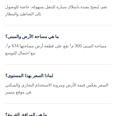
نعم، يُنصح بشدة بامتلاك سيارة للتنقل بسهولة، خاصة للوصول
إلى الشاطئ والمطار.
ما هي مساحة الأرض والمبنى؟
مساحة المبنى 300 م² تقع على قطعة أرض مساحتها 674 م²،
مع احتمال للتوسع.
لماذا السعر بهذا المستوى؟
السعر يعكس قيمة الأرض ومرونة الاستخدام التجاري والسكني
في موقع متميز.
ما هي المرافق القريبة؟