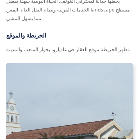
يجعلها جذابة لمحترفي الغولف. الحياة اليومية سهلة بفضل
الخدمات القريبة ونظام النقل العام. المس landscape مسطح
مما يسهل المشي.
الخريطة والموقع
تظهر الخريطة موقع العقار في غاديارو، بجوار الملعب والمدينة.