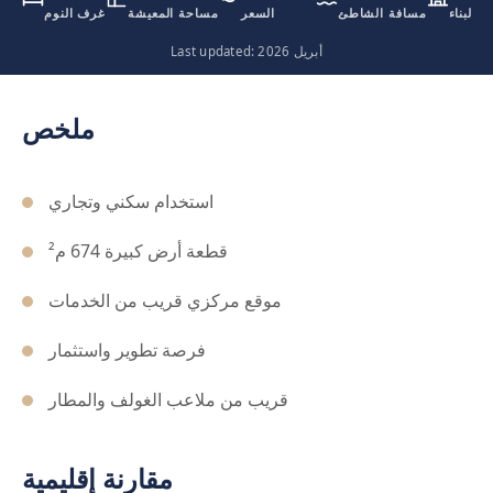
ة البناء
مسافة الشاطئ
السعر
مساحة المعيشة
غرف النوم
Last updated: أبريل 2026
ملخص
استخدام سكني وتجاري
قطعة أرض كبيرة 674 م²
موقع مركزي قريب من الخدمات
فرصة تطوير واستثمار
قريب من ملاعب الغولف والمطار
مقارنة إقليمية